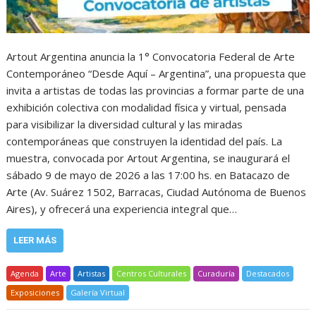
Artout Argentina anuncia la 1° Convocatoria Federal de Arte
Contemporáneo “Desde Aquí – Argentina”, una propuesta que
invita a artistas de todas las provincias a formar parte de una
exhibición colectiva con modalidad física y virtual, pensada
para visibilizar la diversidad cultural y las miradas
contemporáneas que construyen la identidad del país. La
muestra, convocada por Artout Argentina, se inaugurará el
sábado 9 de mayo de 2026 a las 17:00 hs. en Batacazo de
Arte (Av. Suárez 1502, Barracas, Ciudad Autónoma de Buenos
Aires), y ofrecerá una experiencia integral que…
LEER MÁS
Agenda
Arte
Artistas
Centros Culturales
Curaduría
Destacados
Exposiciones
Galería Virtual