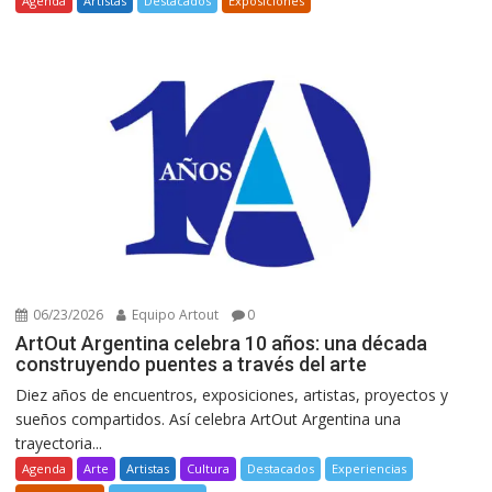
Agenda
Artistas
Destacados
Exposiciones
06/23/2026
Equipo Artout
0
ArtOut Argentina celebra 10 años: una década
construyendo puentes a través del arte
Diez años de encuentros, exposiciones, artistas, proyectos y
sueños compartidos. Así celebra ArtOut Argentina una
trayectoria...
Agenda
Arte
Artistas
Cultura
Destacados
Experiencias