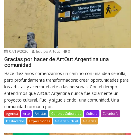
07/19/2026
Equipo Artout
0
Gracias por hacer de ArtOut Argentina una
comunidad
Hace diez años comenzamos un camino con una idea sencilla,
pero profundamente transformadora: crear oportunidades para
los artistas y acercar el arte a las personas. Con el tiempo
entendimos que ArtOut Argentina nunca fue solamente un
proyecto cultural. Fue, y sigue siendo, una comunidad. Una
comunidad formada por...
Agenda
Arte
Artistas
Centros Culturales
Cultura
Curaduría
Destacados
Exposiciones
Galería Virtual
Galerías