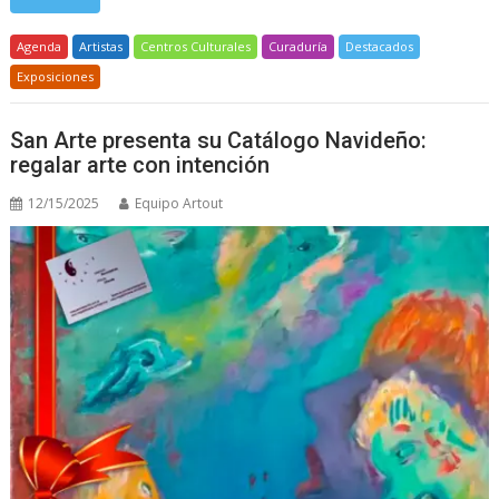
Agenda
Artistas
Centros Culturales
Curaduría
Destacados
Exposiciones
San Arte presenta su Catálogo Navideño:
regalar arte con intención
12/15/2025
Equipo Artout