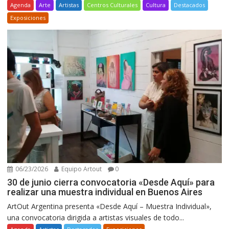
Agenda
Arte
Artistas
Centros Culturales
Cultura
Destacados
Exposiciones
06/23/2026
Equipo Artout
0
30 de junio cierra convocatoria «Desde Aquí» para
realizar una muestra individual en Buenos Aires
ArtOut Argentina presenta «Desde Aquí – Muestra Individual»,
una convocatoria dirigida a artistas visuales de todo...