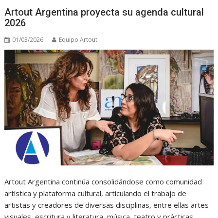
Artout Argentina proyecta su agenda cultural
2026
01/03/2026
Equipo Artout
Artout Argentina continúa consolidándose como comunidad
artística y plataforma cultural, articulando el trabajo de
artistas y creadores de diversas disciplinas, entre ellas artes
visuales, escritura y literatura, música, teatro y prácticas