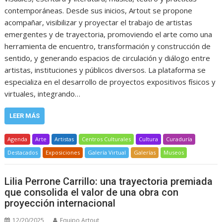
contemporáneas. Desde sus inicios, Artout se propone
acompañar, visibilizar y proyectar el trabajo de artistas
emergentes y de trayectoria, promoviendo el arte como una
herramienta de encuentro, transformación y construcción de
sentido, y generando espacios de circulación y diálogo entre
artistas, instituciones y públicos diversos. La plataforma se
especializa en el desarrollo de proyectos expositivos físicos y
virtuales, integrando…
LEER MÁS
Agenda
Arte
Artistas
Centros Culturales
Cultura
Curaduría
Destacados
Exposiciones
Galería Virtual
Galerías
Museos
Lilia Perrone Carrillo: una trayectoria premiada
que consolida el valor de una obra con
proyección internacional
12/20/2025
Equipo Artout