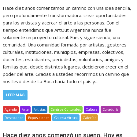
Hace diez años comenzamos un camino con una idea sencilla,
pero profundamente transformadora: crear oportunidades
para los artistas y acercar el arte a las personas. Con el
tiempo entendimos que ArtOut Argentina nunca fue
solamente un proyecto cultural. Fue, y sigue siendo, una
comunidad. Una comunidad formada por artistas, gestores
culturales, instituciones, municipios, empresas, colectivos,
docentes, estudiantes, periodistas, voluntarios, amigos y
familias que, desde distintos lugares, decidieron creer en el
poder del arte. Gracias a ustedes recorrimos un camino que
nos llevó desde La Boca hacia todo el país y…
LEER MÁS
Agenda
Arte
Artistas
Centros Culturales
Cultura
Curaduría
Destacados
Exposiciones
Galería Virtual
Galerías
Hace diez años comenzó un sueño. Hoy es