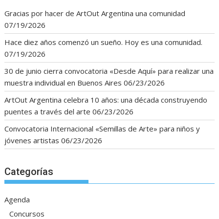
i
Gracias por hacer de ArtOut Argentina una comunidad
v
07/19/2026
o
s
Hace diez años comenzó un sueño. Hoy es una comunidad.
07/19/2026
30 de junio cierra convocatoria «Desde Aquí» para realizar una
muestra individual en Buenos Aires
06/23/2026
ArtOut Argentina celebra 10 años: una década construyendo
puentes a través del arte
06/23/2026
Convocatoria Internacional «Semillas de Arte» para niños y
jóvenes artistas
06/23/2026
Categorías
Agenda
Concursos