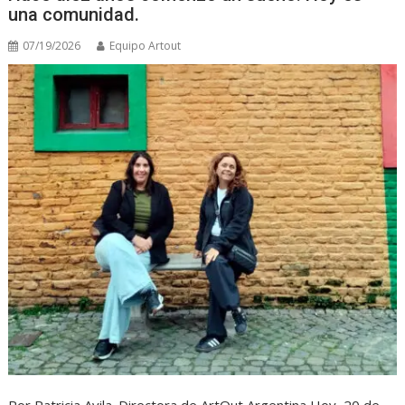
una comunidad.
07/19/2026
Equipo Artout
Por Patricia Avila. Directora de ArtOut Argentina Hoy, 20 de