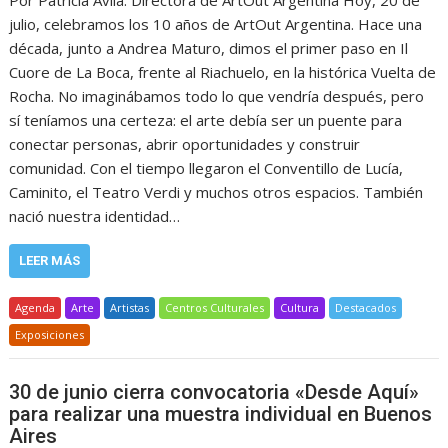
julio, celebramos los 10 años de ArtOut Argentina. Hace una
década, junto a Andrea Maturo, dimos el primer paso en Il
Cuore de La Boca, frente al Riachuelo, en la histórica Vuelta de
Rocha. No imaginábamos todo lo que vendría después, pero
sí teníamos una certeza: el arte debía ser un puente para
conectar personas, abrir oportunidades y construir
comunidad. Con el tiempo llegaron el Conventillo de Lucía,
Caminito, el Teatro Verdi y muchos otros espacios. También
nació nuestra identidad…
LEER MÁS
Agenda
Arte
Artistas
Centros Culturales
Cultura
Destacados
Exposiciones
30 de junio cierra convocatoria «Desde Aquí»
para realizar una muestra individual en Buenos
Aires