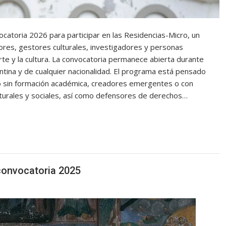
ocatoria 2026 para participar en las Residencias-Micro, un
adores, gestores culturales, investigadores y personas
rte y la cultura. La convocatoria permanece abierta durante
ntina y de cualquier nacionalidad. El programa está pensado
n o sin formación académica, creadores emergentes o con
lturales y sociales, así como defensores de derechos…
convocatoria 2025