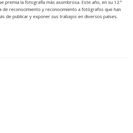
ue premia la fotografía más asombrosa. Este año, en su 12.ª
a de reconocimiento y reconocimiento a fotógrafos que han
más de publicar y exponer sus trabajos en diversos países.