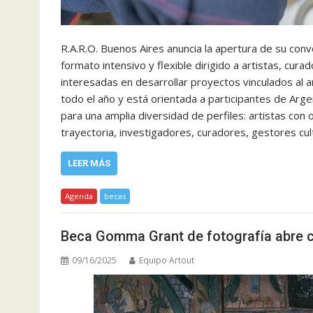
R.A.R.O. Buenos Aires anuncia la apertura de su conv
formato intensivo y flexible dirigido a artistas, cur
interesadas en desarrollar proyectos vinculados al a
todo el año y está orientada a participantes de Arge
para una amplia diversidad de perfiles: artistas co
trayectoria, investigadores, curadores, gestores cu
LEER MÁS
Agenda
becas
Beca Gomma Grant de fotografía abre 
09/16/2025
Equipo Artout