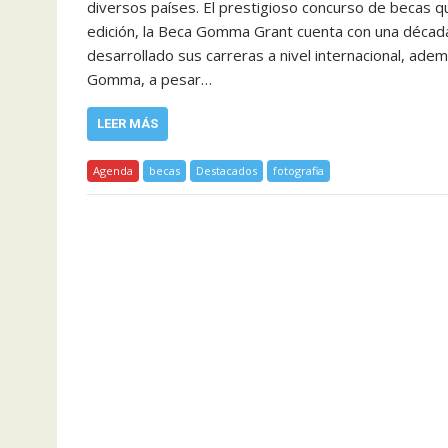
diversos países. El prestigioso concurso de becas q
edición, la Beca Gomma Grant cuenta con una décad
desarrollado sus carreras a nivel internacional, ade
Gomma, a pesar…
LEER MÁS
Agenda
becas
Destacados
fotografia