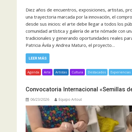
Diez años de encuentros, exposiciones, artistas, pr
una trayectoria marcada por la innovación, el compro
desde sus inicios: el arte debe llegar a todos los p
comunidad artística y galería de arte nómade con una
tradicionales y generando oportunidades reales para
Patricia Ávila y Andrea Maturo, el proyecto…
LEER MÁS
Agenda
Arte
Artistas
Cultura
Destacados
Experiencias
Convocatoria Internacional «Semillas de
06/23/2026
Equipo Artout