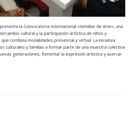
 presenta la Convocatoria Internacional «Semillas de Arte», una
rcambio cultural y la participación artística de niños y
que combina modalidades presencial y virtual. La iniciativa
ios culturales y familias a formar parte de una muestra colectiva
nuevas generaciones, fomentar la expresión artística y acercar