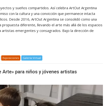
oyectos y sueños compartidos. Así celebra ArtOut Argentina
miso con la cultura y una convicción que permanece intacta
úblicos. Desde 2016, ArtOut Argentina se consolidó como una
 propuesta diferente, llevando el arte más allá de los espacios
 artistas emergentes y consagrados. Bajo la dirección de
Exposiciones
Galería Virtual
 Arte» para niños y jóvenes artistas