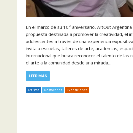
En el marco de su 10.º aniversario, ArtOut Argentina
propuesta destinada a promover la creatividad, el inte
adolescentes a través de una experiencia expositiva 
invita a escuelas, talleres de arte, academias, espac
internacional que busca reconocer el talento de las 
el arte a la comunidad desde una mirada…
LEER MÁS
Artistas
Destacados
Exposiciones