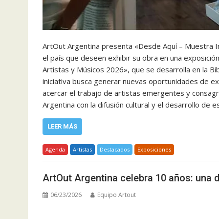
ArtOut Argentina presenta «Desde Aquí – Muestra Indi
el país que deseen exhibir su obra en una exposición i
Artistas y Músicos 2026», que se desarrolla en la B
iniciativa busca generar nuevas oportunidades de exh
acercar el trabajo de artistas emergentes y consag
Argentina con la difusión cultural y el desarrollo de 
LEER MÁS
Agenda
Artistas
Destacados
Exposiciones
ArtOut Argentina celebra 10 años: una 
06/23/2026
Equipo Artout