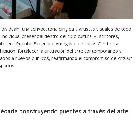
vidual», una convocatoria dirigida a artistas visuales de todo
ndividual presencial dentro del ciclo cultural «Escritores,
iblioteca Popular Florentino Ameghino de Lanús Oeste. La
ibición, fortalecer la circulación del arte contemporáneo y
rados a nuevos públicos, reafirmando el compromiso de ArtOut
espacios…
década construyendo puentes a través del arte