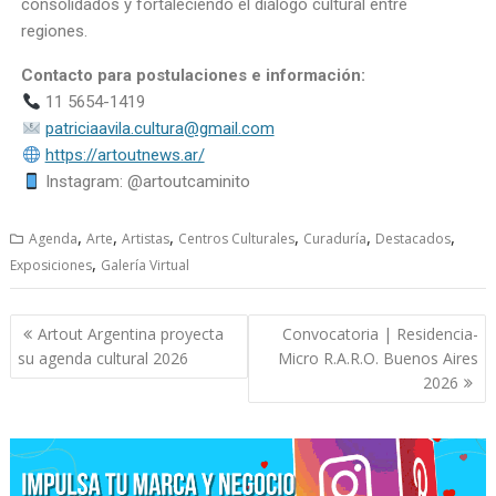
consolidados y fortaleciendo el diálogo cultural entre
regiones.
Contacto para postulaciones e información:
11 5654-1419
patriciaavila.cultura@gmail.com
https://artoutnews.ar/
Instagram: @artoutcaminito
,
,
,
,
,
,
Agenda
Arte
Artistas
Centros Culturales
Curaduría
Destacados
,
Exposiciones
Galería Virtual
Artout Argentina proyecta
Convocatoria | Residencia-
su agenda cultural 2026
Micro R.A.R.O. Buenos Aires
2026