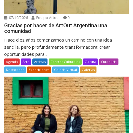
07/19/2026
Equipo Artout
0
Gracias por hacer de ArtOut Argentina una
comunidad
Hace diez años comenzamos un camino con una idea
sencilla, pero profundamente transformadora: crear
oportunidades para...
Agenda
Arte
Artistas
Centros Culturales
Cultura
Curaduría
Destacados
Exposiciones
Galería Virtual
Galerías