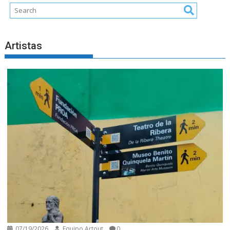
Artistas
07/19/2026
Equipo Artout
0