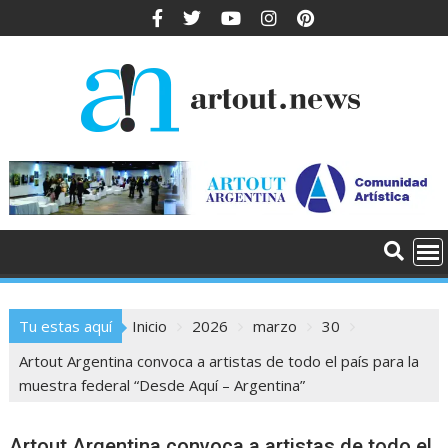
Tu estas aquí
Inicio
2026
marzo
30
Artout Argentina convoca a artistas de todo el país para la
muestra federal “Desde Aquí – Argentina”
Artout Argentina convoca a artistas de todo el