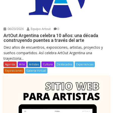
06/23/2026
Equipo Artout
0
ArtOut Argentina celebra 10 años: una década
construyendo puentes a través del arte
Diez años de encuentros, exposiciones, artistas, proyectos y
sueños compartidos. Así celebra ArtOut Argentina una
trayectoria...
Agenda
Arte
Artistas
Cultura
Destacados
Experiencias
Exposiciones
Galería Virtual