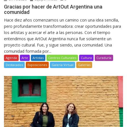
Gracias por hacer de ArtOut Argentina una
comunidad
Hace diez años comenzamos un camino con una idea sencilla,
pero profundamente transformadora: crear oportunidades para
los artistas y acercar el arte a las personas. Con el tiempo
entendimos que ArtOut Argentina nunca fue solamente un
proyecto cultural. Fue, y sigue siendo, una comunidad. Una
comunidad formada por...
Agenda
Arte
Artistas
Centros Culturales
Cultura
Curaduría
Destacados
Exposiciones
Galería Virtual
Galerías