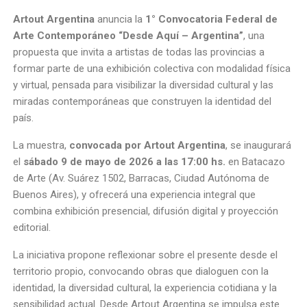
Artout Argentina
anuncia la
1° Convocatoria Federal de
Arte Contemporáneo “Desde Aquí – Argentina”
, una
propuesta que invita a artistas de todas las provincias a
formar parte de una exhibición colectiva con modalidad física
y virtual, pensada para visibilizar la diversidad cultural y las
miradas contemporáneas que construyen la identidad del
país.
La muestra,
convocada por Artout Argentina
, se inaugurará
el
sábado 9 de mayo de 2026 a las 17:00 hs.
en Batacazo
de Arte (Av. Suárez 1502, Barracas, Ciudad Autónoma de
Buenos Aires), y ofrecerá una experiencia integral que
combina exhibición presencial, difusión digital y proyección
editorial.
La iniciativa propone reflexionar sobre el presente desde el
territorio propio, convocando obras que dialoguen con la
identidad, la diversidad cultural, la experiencia cotidiana y la
sensibilidad actual. Desde Artout Argentina se impulsa este