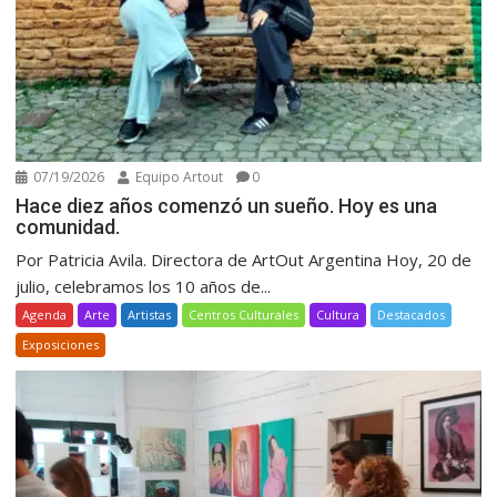
07/19/2026
Equipo Artout
0
Hace diez años comenzó un sueño. Hoy es una
comunidad.
Por Patricia Avila. Directora de ArtOut Argentina Hoy, 20 de
julio, celebramos los 10 años de...
Agenda
Arte
Artistas
Centros Culturales
Cultura
Destacados
Exposiciones