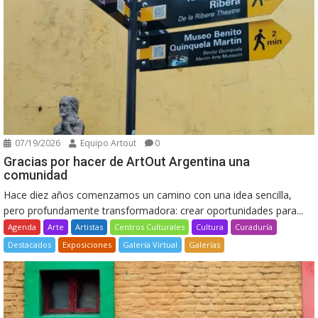
07/19/2026
Equipo Artout
0
Gracias por hacer de ArtOut Argentina una
comunidad
Hace diez años comenzamos un camino con una idea sencilla,
pero profundamente transformadora: crear oportunidades para...
Agenda
Arte
Artistas
Centros Culturales
Cultura
Curaduría
Destacados
Exposiciones
Galería Virtual
Galerías