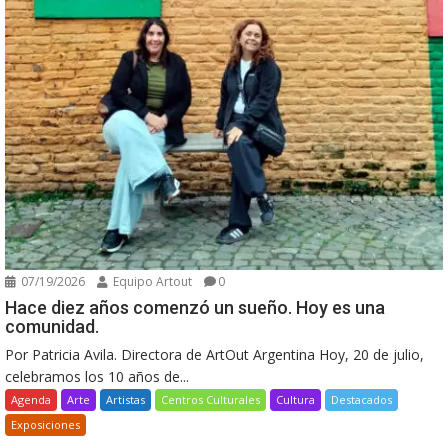
07/19/2026
Equipo Artout
0
Hace diez años comenzó un sueño. Hoy es una
comunidad.
Por Patricia Avila. Directora de ArtOut Argentina Hoy, 20 de julio,
celebramos los 10 años de...
Agenda
Arte
Artistas
Centros Culturales
Cultura
Destacados
Exposiciones