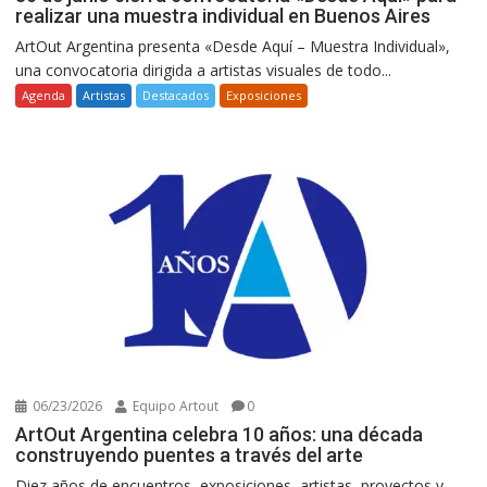
realizar una muestra individual en Buenos Aires
ArtOut Argentina presenta «Desde Aquí – Muestra Individual»,
una convocatoria dirigida a artistas visuales de todo...
Agenda
Artistas
Destacados
Exposiciones
06/23/2026
Equipo Artout
0
ArtOut Argentina celebra 10 años: una década
construyendo puentes a través del arte
Diez años de encuentros, exposiciones, artistas, proyectos y