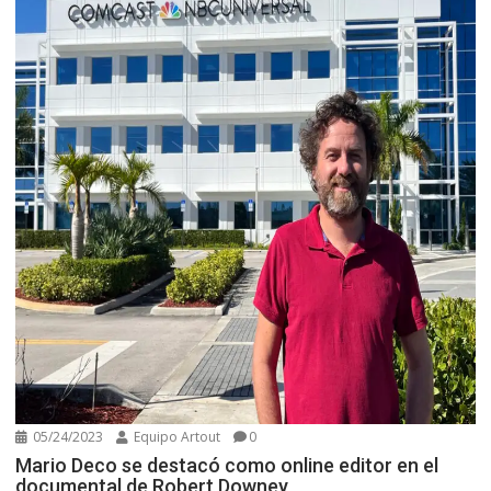
05/24/2023
Equipo Artout
0
Mario Deco se destacó como online editor en el
documental de Robert Downey