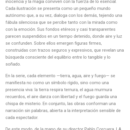
inocencia y la magia conviven con la fuerza de lo esencial.
Cada ilustración se presenta como un pequeño mundo
autónomo que, a su vez, dialoga con los demás, tejiendo una
fábula silenciosa que se percibe tanto con la mirada como
con la emoción. Sus fondos etéreos y casi transparentes
parecen suspendidos en un tiempo detenido, donde aire y luz
se confunden. Sobre ellos emergen figuras firmes,
construidas con trazos seguros y expresivos, que revelan una
búsqueda consciente del equilibrio entre lo tangible y lo
soñado.
En la serie, cada elemento —tierra, agua, aire y fuego— se
manifiesta no como un símbolo rígido, sino como una
presencia viva: la tierra respira ternura, el agua murmura
recuerdos, el aire danza con libertad y el fuego guarda una
chispa de misterio. En conjunto, las obras conforman una
narración sin palabras, abierta a la interpretación sensible de
cada espectador.
De este modo, de la mano de su director Pablo Corcuera, LA