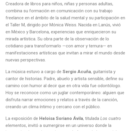
Creadora de libros para niños, niñas y personas adultas,
combina su formación en comunicación con su trabajo
freelance en el ámbito de la salud mental y su participación en
el Taller M, dirigido por Mónica Weiss. Nacida en Lanús, vivió
en México y Barcelona, experiencias que enriquecieron su
mirada artística. Su obra parte de la observación de lo
cotidiano para transformarlo —con amor y ternura— en
manifestaciones artísticas que invitan a mirar el mundo desde
nuevas perspectivas.
La música estuvo a cargo de
Sergio Acuña
, guitarrista y
cantor de historias. Padre, abuelo y artista sensible, define su
camino con humor al decir que en otra vida fue odontólogo.
Hoy se reconoce como un juglar contemporáneo: alguien que
disfruta narrar emociones y relatos a través de la canción,
creando un clima íntimo y cercano con el público.
La exposición de
Heloisa Soriano Ávila
, titulada
Los cuatro
elementos
, invitó a sumergirse en un universo donde la