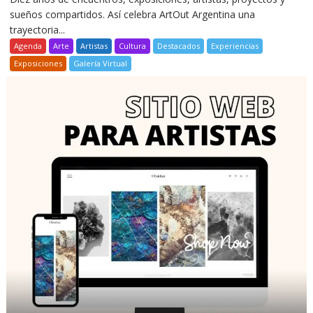
sueños compartidos. Así celebra ArtOut Argentina una
trayectoria...
Agenda
Arte
Artistas
Cultura
Destacados
Experiencias
Exposiciones
Galería Virtual