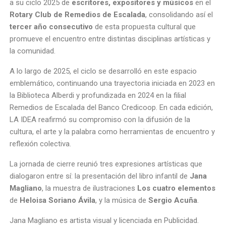
a su ciclo 2025 de
escritores, expositores y músicos
en el
Rotary Club de Remedios de Escalada
, consolidando así el
tercer año consecutivo
de esta propuesta cultural que
promueve el encuentro entre distintas disciplinas artísticas y
la comunidad.
A lo largo de 2025, el ciclo se desarrolló en este espacio
emblemático, continuando una trayectoria iniciada en 2023 en
la Biblioteca Alberdi y profundizada en 2024 en la filial
Remedios de Escalada del Banco Credicoop. En cada edición,
LA IDEA reafirmó su compromiso con la difusión de la
cultura, el arte y la palabra como herramientas de encuentro y
reflexión colectiva.
La jornada de cierre reunió tres expresiones artísticas que
dialogaron entre sí: la presentación del libro infantil de
Jana
Magliano
, la muestra de ilustraciones
Los cuatro elementos
de
Heloisa Soriano Ávila
, y la música de
Sergio Acuña
.
Jana Magliano es artista visual y licenciada en Publicidad.