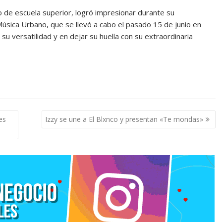
 de escuela superior, logró impresionar durante su
Música Urbano, que se llevó a cabo el pasado 15 de junio en
u versatilidad y en dejar su huella con su extraordinaria
es
Izzy se une a El Blxnco y presentan «Te mondas»