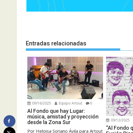
Entradas relacionadas
09/16/2025
Equipo Artout
0
Al Fondo que hay Lugar:
música, amistad y proyección
09/12/2025
desde la Zona Sur
“Al Fondo 
Por Heloisa Soriano Ávila para Artout