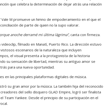
anción que celebra la determinación de dejar atrás una relación
ma” Vale M promueve un himno de empoderamiento en el que el
onciliación de parte de quien no la supo valorar.
/ Porque anoche derramé mi última lágrima”
, canta con firmeza.
 videoclip, filmado en Manatí, Puerto Rico. La dirección estuvo
vistosos escenarios de la naturaleza que incluyen
s, el visual presenta a la protagonista de la historia
endo su sensación de libertad, mientras su antiguo amor se
trás para una nueva oportunidad.
les en las principales plataformas digitales de música.
tró su gran amor por la música. La también hija del reconocido
creadores del sello disquero GLAD Empire, logró ser finalista
el Team Yankee. Desde el principio de su participación en el
ocal.