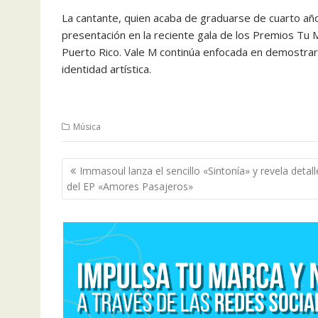
La cantante, quien acaba de graduarse de cuarto año
presentación en la reciente gala de los Premios Tu 
Puerto Rico. Vale M continúa enfocada en demostrar s
identidad artística.
Música
Navegación
Immasoul lanza el sencillo «Sintonía» y revela detall
de
del EP «Amores Pasajeros»
entradas