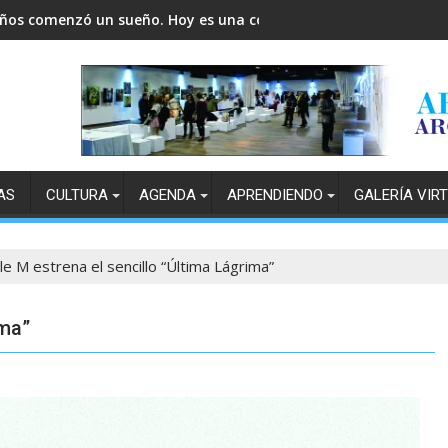
años comenzó un sueño. Hoy es una comunidad.
AS
CULTURA
AGENDA
APRENDIENDO
GALERÍA VIR
le M estrena el sencillo “Última Lágrima”
ima”