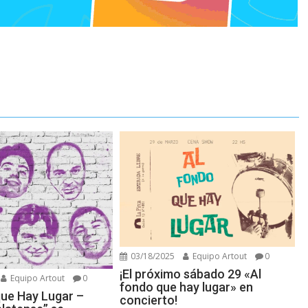
03/18/2025
Equipo Artout
0
¡El próximo sábado 29 «Al
Equipo Artout
0
fondo que hay lugar» en
que Hay Lugar –
concierto!