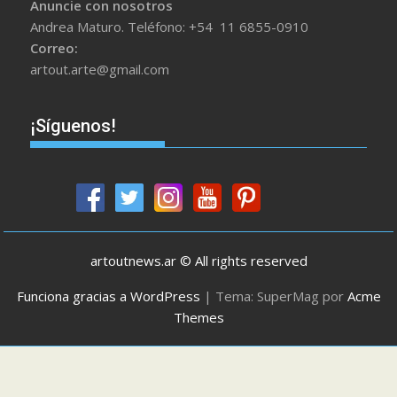
Anuncie con nosotros
Andrea Maturo. Teléfono: +54 11 6855-0910
Correo:
artout.arte@gmail.com
¡Síguenos!
artoutnews.ar © All rights reserved
Funciona gracias a WordPress
|
Tema: SuperMag por
Acme
Themes