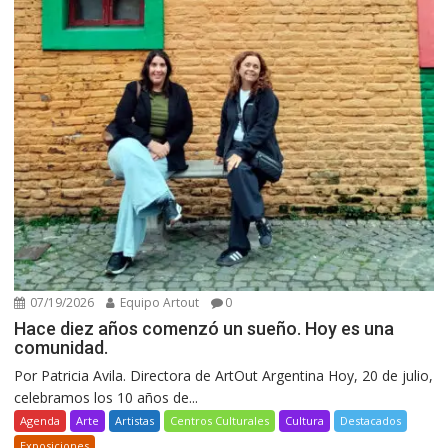
07/19/2026
Equipo Artout
0
Hace diez años comenzó un sueño. Hoy es una
comunidad.
Por Patricia Avila. Directora de ArtOut Argentina Hoy, 20 de julio,
celebramos los 10 años de...
Agenda
Arte
Artistas
Centros Culturales
Cultura
Destacados
Exposiciones