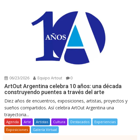
06/23/2026
Equipo Artout
0
ArtOut Argentina celebra 10 años: una década
construyendo puentes a través del arte
Diez años de encuentros, exposiciones, artistas, proyectos y
sueños compartidos. Así celebra ArtOut Argentina una
trayectoria...
Agenda
Arte
Artistas
Cultura
Destacados
Experiencias
Exposiciones
Galería Virtual