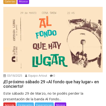
Galerías
Música
03/18/2025
Equipo Artout
0
¡El próximo sábado 29 «Al fondo que hay lugar» en
concierto!
Este sábado 29 de Marzo, no te podés perder la
presentación de la banda Al Fondo...
Agenda
Destacados
Experiencias
Música