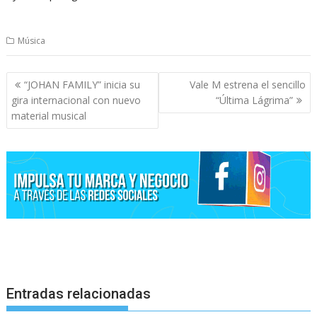
Música
Navegación
“JOHAN FAMILY” inicia su
Vale M estrena el sencillo
de
gira internacional con nuevo
“Última Lágrima”
entradas
material musical
Entradas relacionadas