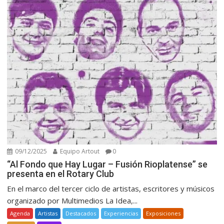
09/12/2025
Equipo Artout
0
“Al Fondo que Hay Lugar – Fusión Rioplatense” se
presenta en el Rotary Club
En el marco del tercer ciclo de artistas, escritores y músicos
organizado por Multimedios La Idea,...
Agenda
Artistas
Destacados
Experiencias
Exposiciones