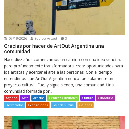
07/19/2026
Equipo Artout
0
Gracias por hacer de ArtOut Argentina una
comunidad
Hace diez años comenzamos un camino con una idea sencilla,
pero profundamente transformadora: crear oportunidades para
los artistas y acercar el arte a las personas. Con el tiempo
entendimos que ArtOut Argentina nunca fue solamente un
proyecto cultural. Fue, y sigue siendo, una comunidad. Una
comunidad formada por...
Agenda
Arte
Artistas
Centros Culturales
Cultura
Curaduría
Destacados
Exposiciones
Galería Virtual
Galerías