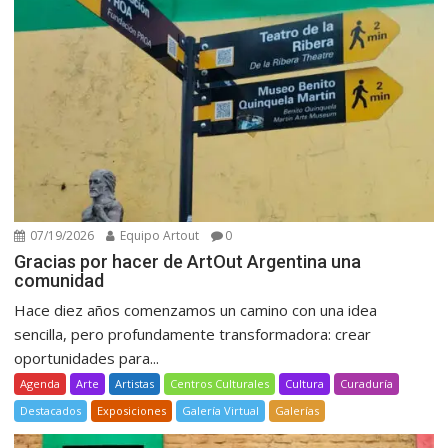
07/19/2026
Equipo Artout
0
Gracias por hacer de ArtOut Argentina una
comunidad
Hace diez años comenzamos un camino con una idea
sencilla, pero profundamente transformadora: crear
oportunidades para...
Agenda
Arte
Artistas
Centros Culturales
Cultura
Curaduría
Destacados
Exposiciones
Galería Virtual
Galerías