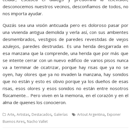
desconocemos nuestros vecinos, desconfiamos de todos, no
nos importa ayudar.
Quizás sea una visión anticuada pero es doloroso pasar por
una vivienda antigua demolida y verla así, con sus ambientes
desmembrados, vestigios de paredes revestidas de viejos
azulejos, paredes destruidas. Es una herida desgarrada en
esa manzana que la comprende, una herida que por más que
se intente cerrar con un nuevo edificio de varios pisos nunca
va a terminar de cicatrizar, porque hay risas que ya no se
oyen, hay olores que ya no invaden la manzana, hay sonidos
que no están y esto es obvio porque ya los dueños de esas
risas, esos olores y esos sonidos no están entre nosotros
físicamente… Pero viven en la memoria, en el corazón y en el
alma de quienes los conocieron.
,
,
,
,
Arte
Artistas
Destacados
Galerías
Artout Argentina
Exponer
,
Buenos Aires
Nacho Vallet