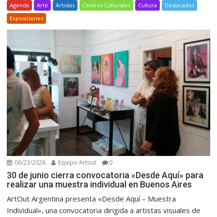
Agenda
Arte
Artistas
Centros Culturales
Cultura
Destacados
Exposiciones
06/23/2026
Equipo Artout
0
30 de junio cierra convocatoria «Desde Aquí» para
realizar una muestra individual en Buenos Aires
ArtOut Argentina presenta «Desde Aquí – Muestra
Individual», una convocatoria dirigida a artistas visuales de