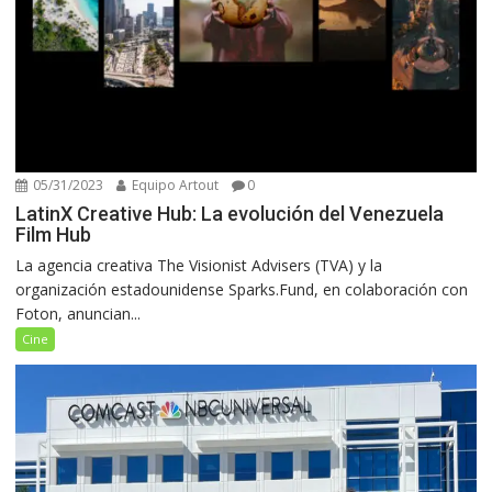
05/31/2023
Equipo Artout
0
LatinX Creative Hub: La evolución del Venezuela
Film Hub
La agencia creativa The Visionist Advisers (TVA) y la
organización estadounidense Sparks.Fund, en colaboración con
Foton, anuncian...
Cine