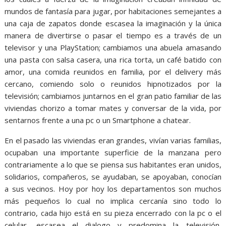
mundos de fantasía para jugar, por habitaciones semejantes a
una caja de zapatos donde escasea la imaginación y la única
manera de divertirse o pasar el tiempo es a través de un
televisor y una PlayStation; cambiamos una abuela amasando
una pasta con salsa casera, una rica torta, un café batido con
amor, una comida reunidos en familia, por el delivery más
cercano, comiendo solo o reunidos hipnotizados por la
televisión; cambiamos juntarnos en el gran patio familiar de las
viviendas chorizo a tomar mates y conversar de la vida, por
sentarnos frente a una pc o un Smartphone a chatear.
En el pasado las viviendas eran grandes, vivían varias familias,
ocupaban una importante superficie de la manzana pero
contrariamente a lo que se piensa sus habitantes eran unidos,
solidarios, compañeros, se ayudaban, se apoyaban, conocían
a sus vecinos. Hoy por hoy los departamentos son muchos
más pequeños lo cual no implica cercanía sino todo lo
contrario, cada hijo está en su pieza encerrado con la pc o el
celular, escasea el dialogo y predomina la televisión,