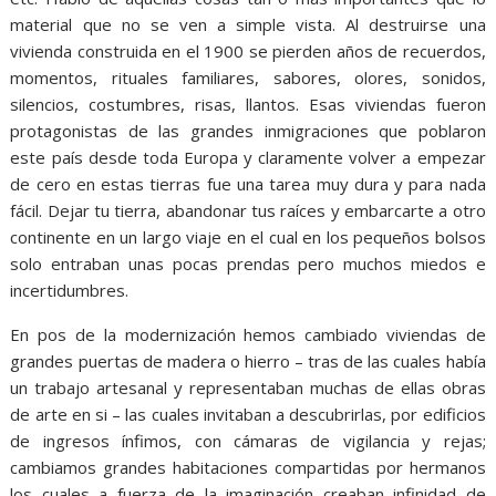
material que no se ven a simple vista. Al destruirse una
vivienda construida en el 1900 se pierden años de recuerdos,
momentos, rituales familiares, sabores, olores, sonidos,
silencios, costumbres, risas, llantos. Esas viviendas fueron
protagonistas de las grandes inmigraciones que poblaron
este país desde toda Europa y claramente volver a empezar
de cero en estas tierras fue una tarea muy dura y para nada
fácil. Dejar tu tierra, abandonar tus raíces y embarcarte a otro
continente en un largo viaje en el cual en los pequeños bolsos
solo entraban unas pocas prendas pero muchos miedos e
incertidumbres.
En pos de la modernización hemos cambiado viviendas de
grandes puertas de madera o hierro – tras de las cuales había
un trabajo artesanal y representaban muchas de ellas obras
de arte en si – las cuales invitaban a descubrirlas, por edificios
de ingresos ínfimos, con cámaras de vigilancia y rejas;
cambiamos grandes habitaciones compartidas por hermanos
los cuales a fuerza de la imaginación creaban infinidad de