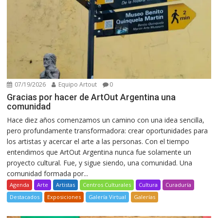
07/19/2026
Equipo Artout
0
Gracias por hacer de ArtOut Argentina una
comunidad
Hace diez años comenzamos un camino con una idea sencilla,
pero profundamente transformadora: crear oportunidades para
los artistas y acercar el arte a las personas. Con el tiempo
entendimos que ArtOut Argentina nunca fue solamente un
proyecto cultural. Fue, y sigue siendo, una comunidad. Una
comunidad formada por...
Agenda
Arte
Artistas
Centros Culturales
Cultura
Curaduría
Destacados
Exposiciones
Galería Virtual
Galerías