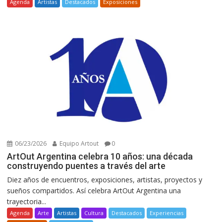
Agenda
Artistas
Destacados
Exposiciones
06/23/2026
Equipo Artout
0
ArtOut Argentina celebra 10 años: una década
construyendo puentes a través del arte
Diez años de encuentros, exposiciones, artistas, proyectos y
sueños compartidos. Así celebra ArtOut Argentina una
trayectoria...
Agenda
Arte
Artistas
Cultura
Destacados
Experiencias