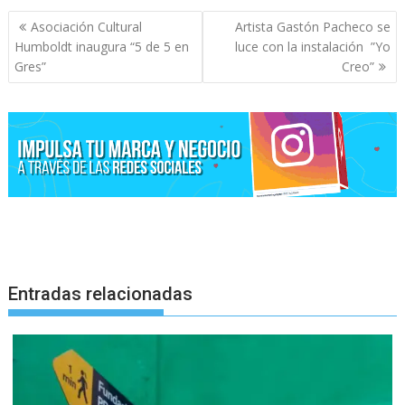
Navegación
Asociación Cultural
Artista Gastón Pacheco se
de
Humboldt inaugura “5 de 5 en
luce con la instalación ”Yo
entradas
Gres”
Creo”
Entradas relacionadas