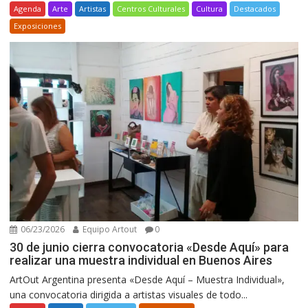
Agenda
Arte
Artistas
Centros Culturales
Cultura
Destacados
Exposiciones
06/23/2026
Equipo Artout
0
30 de junio cierra convocatoria «Desde Aquí» para
realizar una muestra individual en Buenos Aires
ArtOut Argentina presenta «Desde Aquí – Muestra Individual»,
una convocatoria dirigida a artistas visuales de todo...