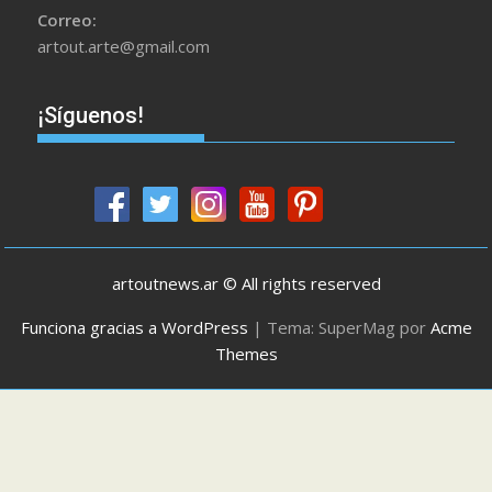
Correo:
artout.arte@gmail.com
¡Síguenos!
artoutnews.ar © All rights reserved
Funciona gracias a WordPress
|
Tema: SuperMag por
Acme
Themes