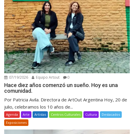
07/19/2026
Equipo Artout
0
Hace diez años comenzó un sueño. Hoy es una
comunidad.
Por Patricia Avila. Directora de ArtOut Argentina Hoy, 20 de
julio, celebramos los 10 años de...
Agenda
Arte
Artistas
Centros Culturales
Cultura
Destacados
Exposiciones