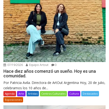
07/19/2026
Equipo Artout
0
Hace diez años comenzó un sueño. Hoy es una
comunidad.
Por Patricia Avila. Directora de ArtOut Argentina Hoy, 20 de julio,
celebramos los 10 años de...
Agenda
Arte
Artistas
Centros Culturales
Cultura
Destacados
Exposiciones