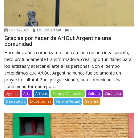
07/19/2026
Equipo Artout
0
Gracias por hacer de ArtOut Argentina una
comunidad
Hace diez años comenzamos un camino con una idea sencilla,
pero profundamente transformadora: crear oportunidades para
los artistas y acercar el arte a las personas. Con el tiempo
entendimos que ArtOut Argentina nunca fue solamente un
proyecto cultural. Fue, y sigue siendo, una comunidad. Una
comunidad formada por...
Agenda
Arte
Artistas
Centros Culturales
Cultura
Curaduría
Destacados
Exposiciones
Galería Virtual
Galerías