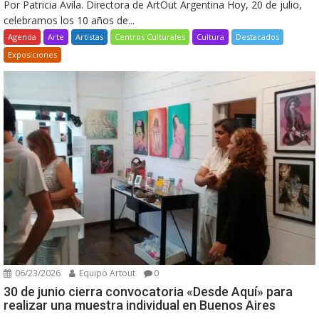
Por Patricia Avila. Directora de ArtOut Argentina Hoy, 20 de julio,
celebramos los 10 años de...
Agenda
Arte
Artistas
Centros Culturales
Cultura
Destacados
Exposiciones
06/23/2026
Equipo Artout
0
30 de junio cierra convocatoria «Desde Aquí» para
realizar una muestra individual en Buenos Aires