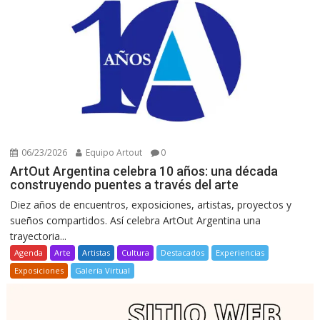
06/23/2026
Equipo Artout
0
ArtOut Argentina celebra 10 años: una década
construyendo puentes a través del arte
Diez años de encuentros, exposiciones, artistas, proyectos y
sueños compartidos. Así celebra ArtOut Argentina una
trayectoria...
Agenda
Arte
Artistas
Cultura
Destacados
Experiencias
Exposiciones
Galería Virtual