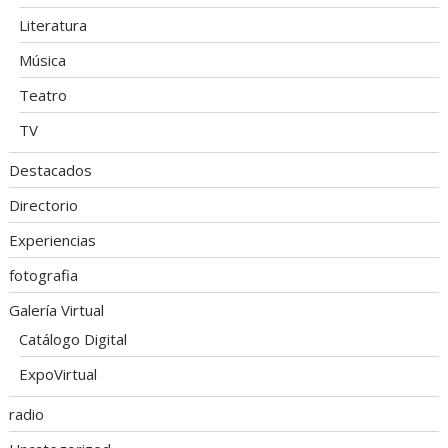
Literatura
Música
Teatro
TV
Destacados
Directorio
Experiencias
fotografia
Galería Virtual
Catálogo Digital
ExpoVirtual
radio