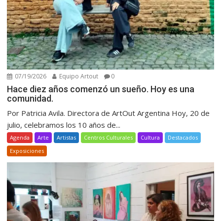
07/19/2026
Equipo Artout
0
Hace diez años comenzó un sueño. Hoy es una
comunidad.
Por Patricia Avila. Directora de ArtOut Argentina Hoy, 20 de
julio, celebramos los 10 años de...
Agenda
Arte
Artistas
Centros Culturales
Cultura
Destacados
Exposiciones