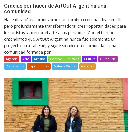
Gracias por hacer de ArtOut Argentina una
comunidad
Hace diez años comenzamos un camino con una idea sencilla,
pero profundamente transformadora: crear oportunidades para
los artistas y acercar el arte a las personas. Con el tiempo
entendimos que ArtOut Argentina nunca fue solamente un
proyecto cultural. Fue, y sigue siendo, una comunidad. Una
comunidad formada por...
Agenda
Arte
Artistas
Centros Culturales
Cultura
Curaduría
Destacados
Exposiciones
Galería Virtual
Galerías