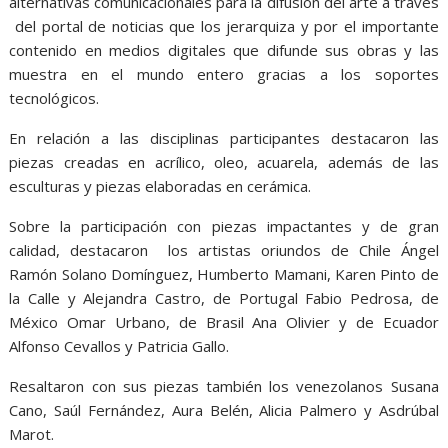
alternativas comunicacionales para la difusión del arte a través
del portal de noticias que los jerarquiza y por el importante
contenido en medios digitales que difunde sus obras y las
muestra en el mundo entero gracias a los soportes
tecnológicos.
En relación a las disciplinas participantes destacaron las
piezas creadas en acrílico, oleo, acuarela, además de las
esculturas y piezas elaboradas en cerámica.
Sobre la participación con piezas impactantes y de gran
calidad, destacaron los artistas oriundos de Chile Ángel
Ramón Solano Domínguez, Humberto Mamani, Karen Pinto de
la Calle y Alejandra Castro, de Portugal Fabio Pedrosa, de
México Omar Urbano, de Brasil Ana Olivier y de Ecuador
Alfonso Cevallos y Patricia Gallo.
Resaltaron con sus piezas también los venezolanos Susana
Cano, Saúl Fernández, Aura Belén, Alicia Palmero y Asdrúbal
Marot.