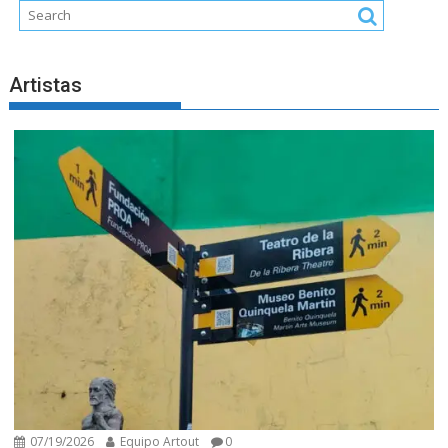
Artistas
07/19/2026
Equipo Artout
0