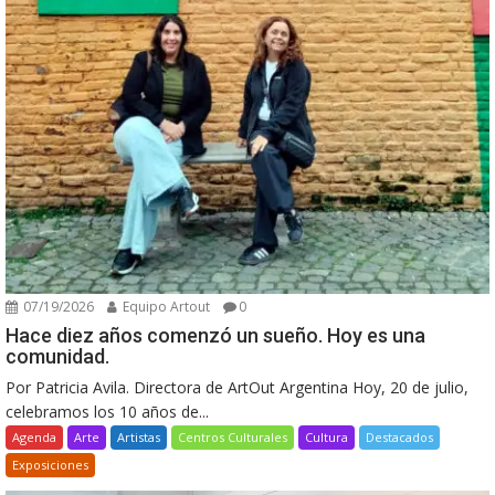
07/19/2026
Equipo Artout
0
Hace diez años comenzó un sueño. Hoy es una
comunidad.
Por Patricia Avila. Directora de ArtOut Argentina Hoy, 20 de julio,
celebramos los 10 años de...
Agenda
Arte
Artistas
Centros Culturales
Cultura
Destacados
Exposiciones