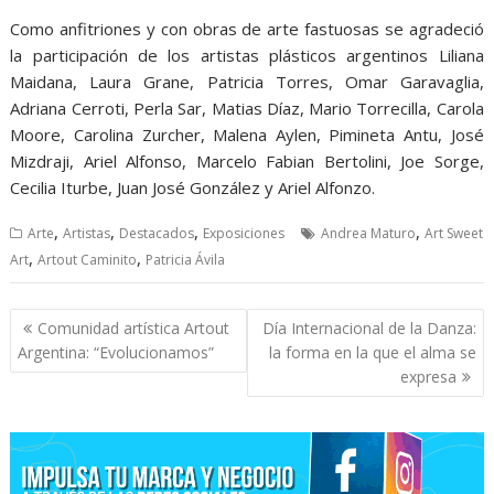
Como anfitriones y con obras de arte fastuosas se agradeció
la participación de los artistas plásticos argentinos Liliana
Maidana, Laura Grane, Patricia Torres, Omar Garavaglia,
Adriana Cerroti, Perla Sar, Matias Díaz, Mario Torrecilla, Carola
Moore, Carolina Zurcher, Malena Aylen, Pimineta Antu, José
Mizdraji, Ariel Alfonso, Marcelo Fabian Bertolini, Joe Sorge,
Cecilia Iturbe, Juan José González y Ariel Alfonzo.
,
,
,
,
Arte
Artistas
Destacados
Exposiciones
Andrea Maturo
Art Sweet
,
,
Art
Artout Caminito
Patricia Ávila
Navegación
Comunidad artística Artout
Día Internacional de la Danza:
de
Argentina: “Evolucionamos”
la forma en la que el alma se
entradas
expresa