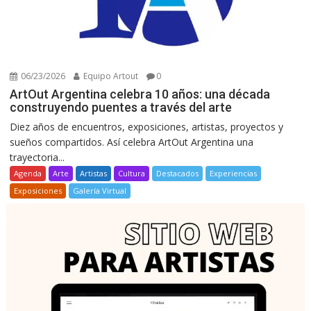
06/23/2026
Equipo Artout
0
ArtOut Argentina celebra 10 años: una década
construyendo puentes a través del arte
Diez años de encuentros, exposiciones, artistas, proyectos y
sueños compartidos. Así celebra ArtOut Argentina una
trayectoria...
Agenda
Arte
Artistas
Cultura
Destacados
Experiencias
Exposiciones
Galería Virtual