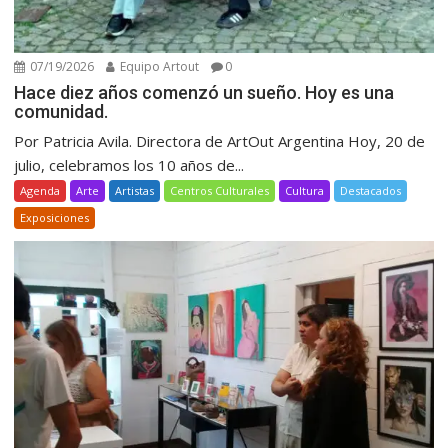
07/19/2026
Equipo Artout
0
Hace diez años comenzó un sueño. Hoy es una
comunidad.
Por Patricia Avila. Directora de ArtOut Argentina Hoy, 20 de
julio, celebramos los 10 años de...
Agenda
Arte
Artistas
Centros Culturales
Cultura
Destacados
Exposiciones