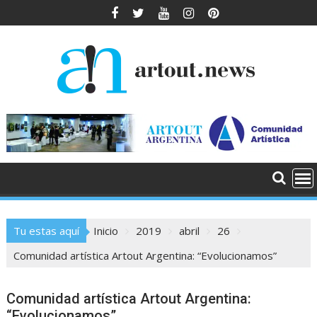
Saltar
al
contenido
Tu estas aquí
Inicio
2019
abril
26
Comunidad artística Artout Argentina: “Evolucionamos”
Comunidad artística Artout Argentina:
“Evolucionamos”