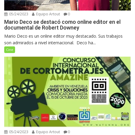
05/24/2023
Equipo Artout
0
Mario Deco se destacó como online editor en el
documental de Robert Downey
Mario Deco es un online editor muy destacado. Sus trabajos
son admirados a nivel internacional. Deco ha...
Cine
05/24/2023
Equipo Artout
0