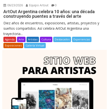
06/23/2026
Equipo Artout
0
ArtOut Argentina celebra 10 años: una década
construyendo puentes a través del arte
Diez años de encuentros, exposiciones, artistas, proyectos y
sueños compartidos. Así celebra ArtOut Argentina una
trayectoria...
Agenda
Arte
Artistas
Cultura
Destacados
Experiencias
Exposiciones
Galería Virtual