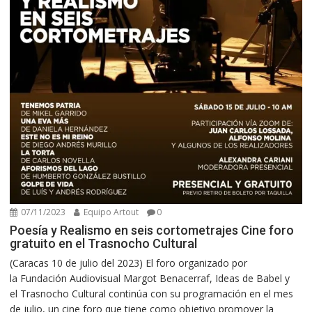
07/11/2023
Equipo Artout
0
Poesía y Realismo en seis cortometrajes Cine foro
gratuito en el Trasnocho Cultural
(Caracas 10 de julio del 2023) El foro organizado por
la Fundación Audiovisual Margot Benacerraf, Ideas de Babel y
el Trasnocho Cultural continúa con su programación en el mes
de julio, un cine foro que tiene como objetivo promover la