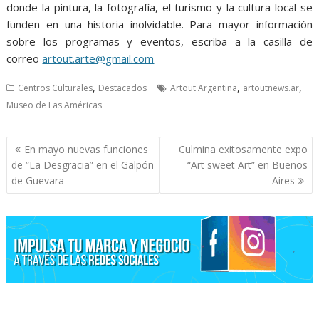
donde la pintura, la fotografía, el turismo y la cultura local se
funden en una historia inolvidable. Para mayor información
sobre los programas y eventos, escriba a la casilla de
correo
artout.arte@gmail.com
,
,
,
Centros Culturales
Destacados
Artout Argentina
artoutnews.ar
Museo de Las Américas
Navegación
En mayo nuevas funciones
Culmina exitosamente expo
de
de “La Desgracia” en el Galpón
“Art sweet Art” en Buenos
entradas
de Guevara
Aires