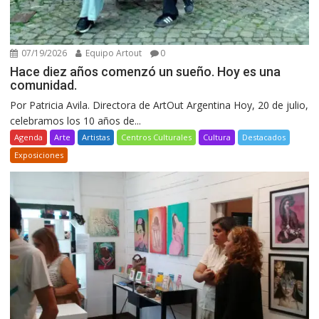
07/19/2026
Equipo Artout
0
Hace diez años comenzó un sueño. Hoy es una
comunidad.
Por Patricia Avila. Directora de ArtOut Argentina Hoy, 20 de julio,
celebramos los 10 años de...
Agenda
Arte
Artistas
Centros Culturales
Cultura
Destacados
Exposiciones