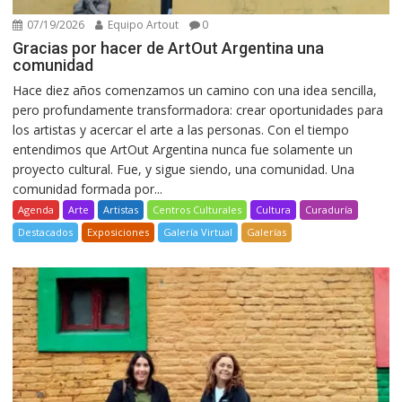
07/19/2026
Equipo Artout
0
Gracias por hacer de ArtOut Argentina una
comunidad
Hace diez años comenzamos un camino con una idea sencilla,
pero profundamente transformadora: crear oportunidades para
los artistas y acercar el arte a las personas. Con el tiempo
entendimos que ArtOut Argentina nunca fue solamente un
proyecto cultural. Fue, y sigue siendo, una comunidad. Una
comunidad formada por...
Agenda
Arte
Artistas
Centros Culturales
Cultura
Curaduría
Destacados
Exposiciones
Galería Virtual
Galerías