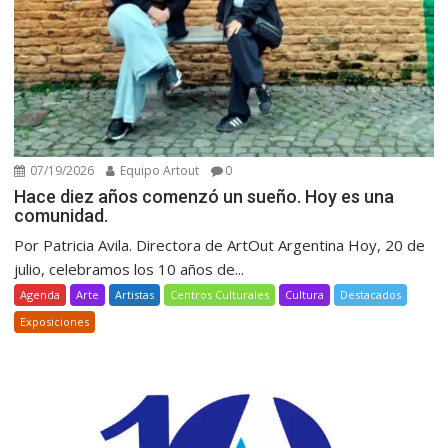
07/19/2026
Equipo Artout
0
Hace diez años comenzó un sueño. Hoy es una
comunidad.
Por Patricia Avila. Directora de ArtOut Argentina Hoy, 20 de
julio, celebramos los 10 años de...
Agenda
Arte
Artistas
Centros Culturales
Cultura
Destacados
Exposiciones