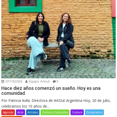
07/19/2026
Equipo Artout
0
Hace diez años comenzó un sueño. Hoy es una
comunidad.
Por Patricia Avila. Directora de ArtOut Argentina Hoy, 20 de julio,
celebramos los 10 años de...
Agenda
Arte
Artistas
Centros Culturales
Cultura
Destacados