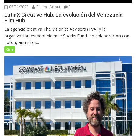
05/31/2023
Equipo Artout
0
LatinX Creative Hub: La evolución del Venezuela
Film Hub
La agencia creativa The Visionist Advisers (TVA) y la
organización estadounidense Sparks.Fund, en colaboración con
Foton, anuncian...
Cine