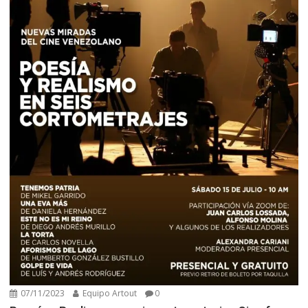
07/11/2023
Equipo Artout
0