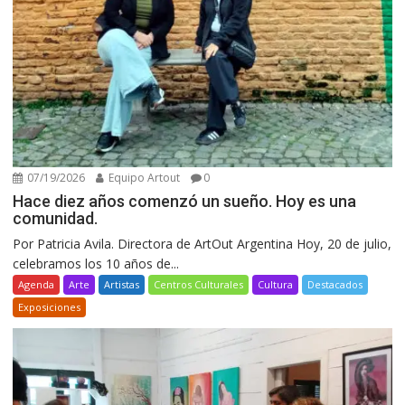
07/19/2026
Equipo Artout
0
Hace diez años comenzó un sueño. Hoy es una
comunidad.
Por Patricia Avila. Directora de ArtOut Argentina Hoy, 20 de julio,
celebramos los 10 años de...
Agenda
Arte
Artistas
Centros Culturales
Cultura
Destacados
Exposiciones