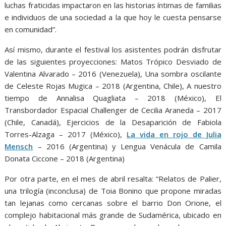
luchas fraticidas impactaron en las historias íntimas de familias
e individuos de una sociedad a la que hoy le cuesta pensarse
en comunidad”.
Así mismo, durante el festival los asistentes podrán disfrutar
de las siguientes proyecciones: Matos Trópico Desviado de
Valentina Alvarado – 2016 (Venezuela), Una sombra oscilante
de Celeste Rojas Mugica – 2018 (Argentina, Chile), A nuestro
tiempo de Annalisa Quagliata – 2018 (México), El
Transbordador Espacial Challenger de Cecilia Araneda – 2017
(Chile, Canadá), Ejercicios de la Desaparición de Fabiola
Torres-Alzaga – 2017 (México),
La vida en rojo de Julia
Mensch
– 2016 (Argentina) y Lengua Venácula de Camila
Donata Ciccone – 2018 (Argentina)
Por otra parte, en el mes de abril resalta: “Relatos de Palier,
una trilogía (inconclusa) de Toia Bonino que propone miradas
tan lejanas como cercanas sobre el barrio Don Orione, el
complejo habitacional más grande de Sudamérica, ubicado en