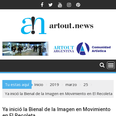
Saltar
al
contenido
Tu estas aquí
Inicio
2019
marzo
25
Ya inició la Bienal de la Imagen en Movimiento en El Recoleta
Ya inició la Bienal de la Imagen en Movimiento
en El Recoleta