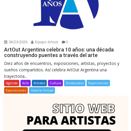
06/23/2026
Equipo Artout
0
ArtOut Argentina celebra 10 años: una década
construyendo puentes a través del arte
Diez años de encuentros, exposiciones, artistas, proyectos y
sueños compartidos. Así celebra ArtOut Argentina una
trayectoria...
Agenda
Arte
Artistas
Cultura
Destacados
Experiencias
Exposiciones
Galería Virtual