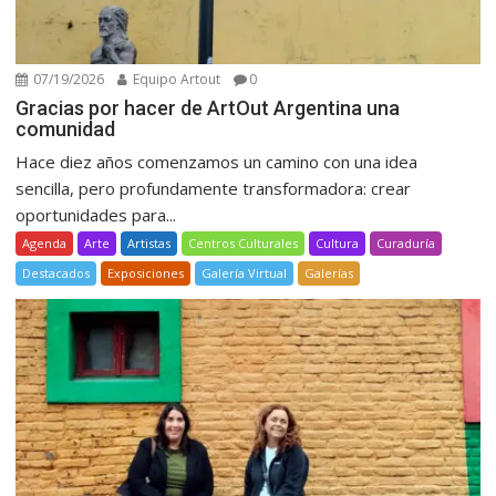
07/19/2026
Equipo Artout
0
Gracias por hacer de ArtOut Argentina una
comunidad
Hace diez años comenzamos un camino con una idea
sencilla, pero profundamente transformadora: crear
oportunidades para...
Agenda
Arte
Artistas
Centros Culturales
Cultura
Curaduría
Destacados
Exposiciones
Galería Virtual
Galerías