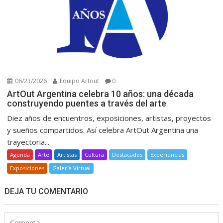
06/23/2026
Equipo Artout
0
ArtOut Argentina celebra 10 años: una década
construyendo puentes a través del arte
Diez años de encuentros, exposiciones, artistas, proyectos
y sueños compartidos. Así celebra ArtOut Argentina una
trayectoria...
Agenda
Arte
Artistas
Cultura
Destacados
Experiencias
Exposiciones
Galería Virtual
DEJA TU COMENTARIO