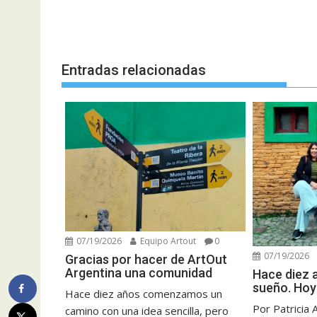
Entradas relacionadas
07/19/2026
Equipo Artout
0
07/19/2026
Gracias por hacer de ArtOut
Argentina una comunidad
Hace diez
sueño. Hoy
Hace diez años comenzamos un
Por Patricia 
camino con una idea sencilla, pero