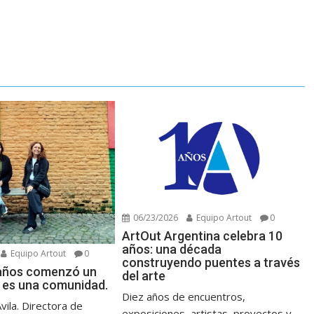
06/23/2026
Equipo Artout
0
ArtOut Argentina celebra 10
años: una década
Equipo Artout
0
construyendo puentes a través
 años comenzó un
del arte
 es una comunidad.
Diez años de encuentros,
Avila. Directora de
exposiciones, artistas, proyectos y