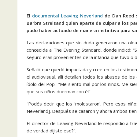
El
documental Leaving Neverland
de Dan Reed si
Barbra Streisand quien aparte de culpar a los pa
pudo haber actuado de manera instintiva para sa
Las declaraciones que sin duda generaron una olea
concedida a The Evening Standard, donde indicó: “
seguro eran provenientes de la infancia que tuvo o
Señaló que quedó impactada y cree en los testimo
el audiovisual, allí detallan todos los abusos de los
ídolo del Pop. “Me siento mal por los niños. Me sie
que sus niños duerman con él”.
“Podés decir que los ‘molestaron’. Pero esos niño
Neverland]. Después se casaron y ahora ambos tienen
El director de Leaving Neverland le respondió a tr
de verdad dijiste eso?”.