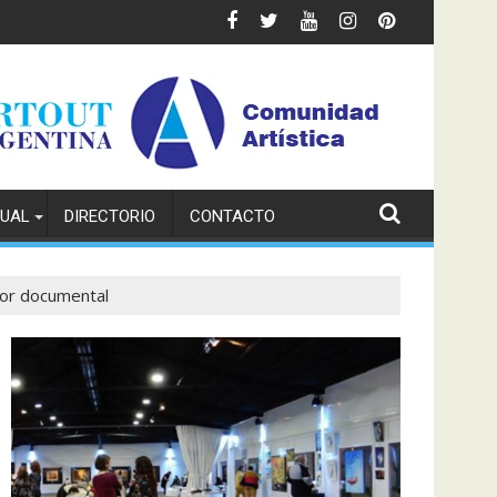
TUAL
DIRECTORIO
CONTACTO
por documental