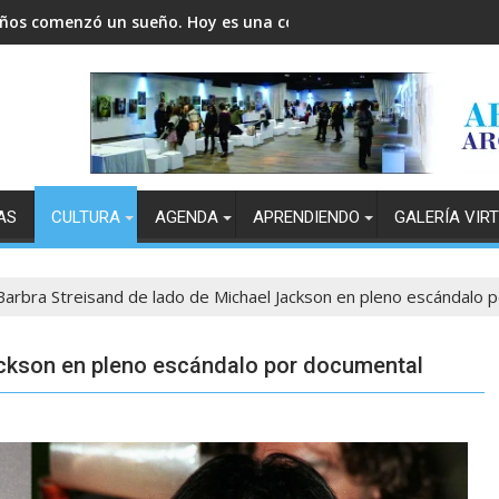
años comenzó un sueño. Hoy es una comunidad.
AS
CULTURA
AGENDA
APRENDIENDO
GALERÍA VIR
Barbra Streisand de lado de Michael Jackson en pleno escándalo 
ackson en pleno escándalo por documental