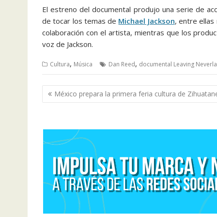
El estreno del documental produjo una serie de acci
de tocar los temas de
Michael Jackson
, entre ella
colaboración con el artista, mientras que los produ
voz de Jackson.
,
,
Cultura
Música
Dan Reed
documental Leaving Neverl
Navegación
México prepara la primera feria cultura de Zihuatan
de
entradas