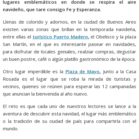
lugares emblemáticos en donde se respira el aire
navideño, que tare consigo Fe y Esperanza.
Llenas de colorido y adornos, en la ciudad de Buenos Aires
existen varias zonas que brillan en la temporada navideña,
entre ellas el
turístico Puerto Madero
,
el Obelisco y la plaza
San Martín, en el que es interesante pasear en navidades,
para disfrutar de locales geniales, realziar compras, degustar
un buen postre, café o algún platillo gastronómico de la época.
Otro lugar imperdible es la
Plaza de Mayo
,
Junto a la Casa
Rosada es el lugar que se roba la mirada de turistas y
vecinos, quienes se reúnen para esperar las 12 campanadas
que anuncian la bienvenida al año nuevo.
El reto es que cada uno de nuestros lectores se lance a la
aventura de descubrir esta navidad, el lugar más emblemático
o la tradición de su ciudad de país para compartirla con el
mundo.