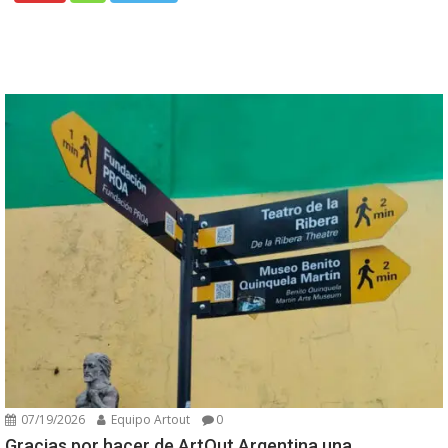
07/19/2026
Equipo Artout
0
Gracias por hacer de ArtOut Argentina una