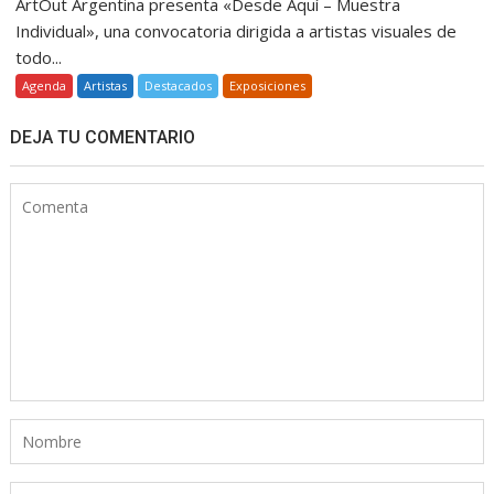
ArtOut Argentina presenta «Desde Aquí – Muestra
Individual», una convocatoria dirigida a artistas visuales de
todo...
Agenda
Artistas
Destacados
Exposiciones
DEJA TU COMENTARIO