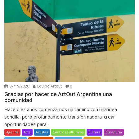
07/19/2026
Equipo Artout
0
Gracias por hacer de ArtOut Argentina una
comunidad
Hace diez años comenzamos un camino con una idea
sencilla, pero profundamente transformadora: crear
oportunidades para...
Agenda
Arte
Artistas
Centros Culturales
Cultura
Curaduría