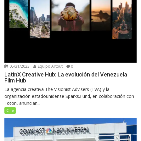
05/31/2023
Equipo Artout
0
LatinX Creative Hub: La evolución del Venezuela
Film Hub
La agencia creativa The Visionist Advisers (TVA) y la
organización estadounidense Sparks.Fund, en colaboración con
Foton, anuncian...
Cine