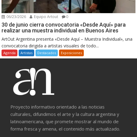
06/23/2026
Equipo Artout
0
30 de junio cierra convocatoria «Desde Aquí» para
realizar una muestra individual en Buenos Aires
ArtOut Argentina presenta «Desde Aquí – Muestra Individual», una
convocatoria dirigida a artistas visuales de todo...
Agenda
Artistas
Destacados
Exposiciones
Proyecto informativo orientado a las noticias
culturales, difundimos el arte y la cultura argentina y
latinoamericana, que promete mostrar al mundo de
forma fresca y amena, el contenido más actualizado.