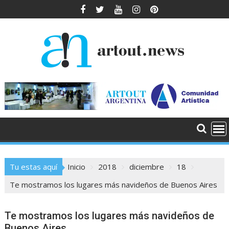
Saltar
al
contenido
Tu estas aquí
Inicio
2018
diciembre
18
Te mostramos los lugares más navideños de Buenos Aires
Te mostramos los lugares más navideños de
Buenos Aires