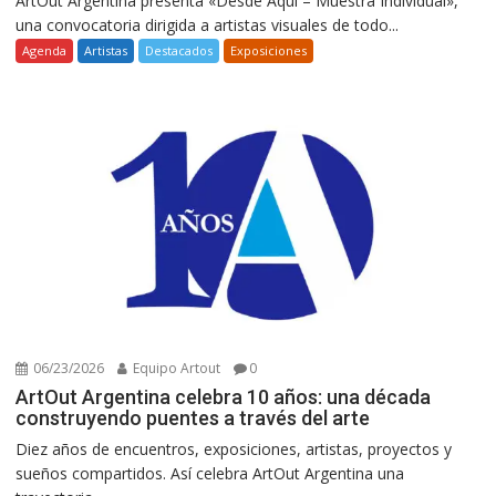
ArtOut Argentina presenta «Desde Aquí – Muestra Individual»,
una convocatoria dirigida a artistas visuales de todo...
Agenda
Artistas
Destacados
Exposiciones
06/23/2026
Equipo Artout
0
ArtOut Argentina celebra 10 años: una década
construyendo puentes a través del arte
Diez años de encuentros, exposiciones, artistas, proyectos y
sueños compartidos. Así celebra ArtOut Argentina una