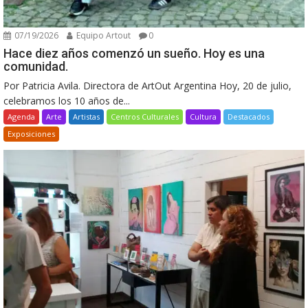
07/19/2026
Equipo Artout
0
Hace diez años comenzó un sueño. Hoy es una
comunidad.
Por Patricia Avila. Directora de ArtOut Argentina Hoy, 20 de julio,
celebramos los 10 años de...
Agenda
Arte
Artistas
Centros Culturales
Cultura
Destacados
Exposiciones