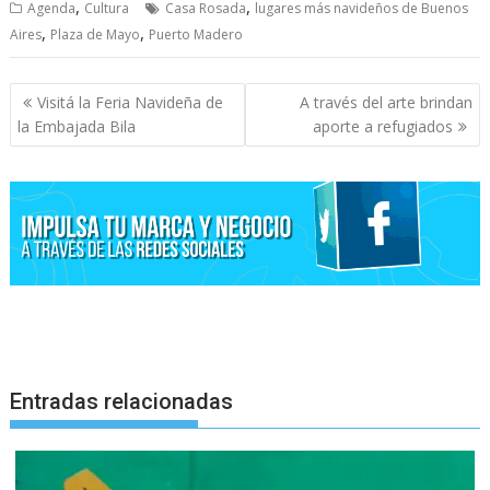
,
,
Agenda
Cultura
Casa Rosada
lugares más navideños de Buenos
,
,
Aires
Plaza de Mayo
Puerto Madero
Navegación
Visitá la Feria Navideña de
A través del arte brindan
de
la Embajada Bila
aporte a refugiados
entradas
Entradas relacionadas