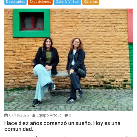
Destacados
Exposiciones
Galería Virtual
Galerías
07/19/2026
Equipo Artout
0
Hace diez años comenzó un sueño. Hoy es una
comunidad.