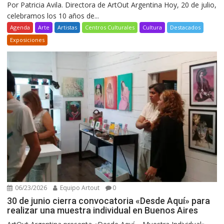
Por Patricia Avila. Directora de ArtOut Argentina Hoy, 20 de julio,
celebramos los 10 años de...
Agenda
Arte
Artistas
Centros Culturales
Cultura
Destacados
Exposiciones
06/23/2026
Equipo Artout
0
30 de junio cierra convocatoria «Desde Aquí» para
realizar una muestra individual en Buenos Aires