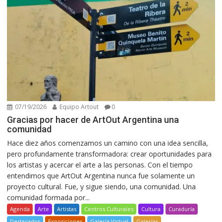
07/19/2026
Equipo Artout
0
Gracias por hacer de ArtOut Argentina una
comunidad
Hace diez años comenzamos un camino con una idea sencilla,
pero profundamente transformadora: crear oportunidades para
los artistas y acercar el arte a las personas. Con el tiempo
entendimos que ArtOut Argentina nunca fue solamente un
proyecto cultural. Fue, y sigue siendo, una comunidad. Una
comunidad formada por...
Agenda
Arte
Artistas
Centros Culturales
Cultura
Curaduría
Destacados
Exposiciones
Galería Virtual
Galerías