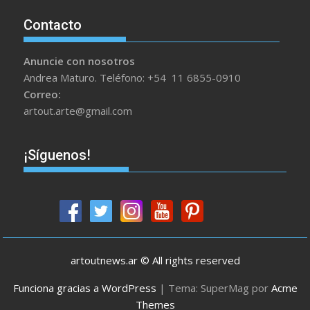
Contacto
Anuncie con nosotros
Andrea Maturo. Teléfono: +54 11 6855-0910
Correo:
artout.arte@gmail.com
¡Síguenos!
artoutnews.ar © All rights reserved
Funciona gracias a WordPress
|
Tema: SuperMag por
Acme
Themes