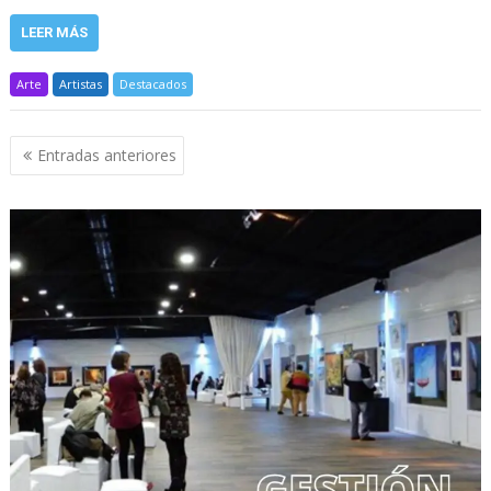
LEER MÁS
Arte
Artistas
Destacados
Navegación
Entradas anteriores
de
entradas