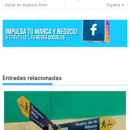
entradas
visitar en Buenos Aires
España
Entradas relacionadas