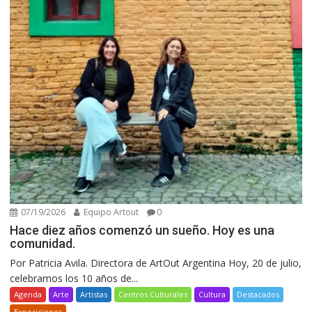
07/19/2026
Equipo Artout
0
Hace diez años comenzó un sueño. Hoy es una
comunidad.
Por Patricia Avila. Directora de ArtOut Argentina Hoy, 20 de julio,
celebramos los 10 años de...
Agenda
Arte
Artistas
Centros Culturales
Cultura
Destacados
Exposiciones