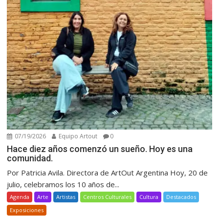
07/19/2026
Equipo Artout
0
Hace diez años comenzó un sueño. Hoy es una
comunidad.
Por Patricia Avila. Directora de ArtOut Argentina Hoy, 20 de
julio, celebramos los 10 años de...
Agenda
Arte
Artistas
Centros Culturales
Cultura
Destacados
Exposiciones