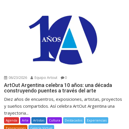
06/23/2026
Equipo Artout
0
ArtOut Argentina celebra 10 años: una década
construyendo puentes a través del arte
Diez años de encuentros, exposiciones, artistas, proyectos
y sueños compartidos. Así celebra ArtOut Argentina una
trayectoria...
Agenda
Arte
Artistas
Cultura
Destacados
Experiencias
Exposiciones
Galería Virtual