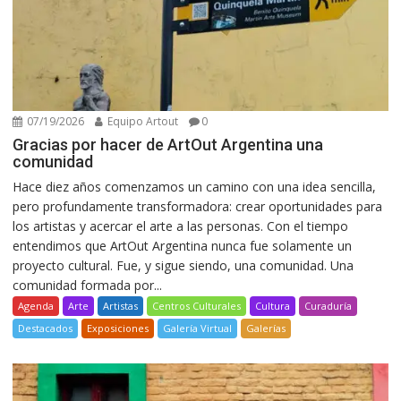
07/19/2026
Equipo Artout
0
Gracias por hacer de ArtOut Argentina una
comunidad
Hace diez años comenzamos un camino con una idea sencilla,
pero profundamente transformadora: crear oportunidades para
los artistas y acercar el arte a las personas. Con el tiempo
entendimos que ArtOut Argentina nunca fue solamente un
proyecto cultural. Fue, y sigue siendo, una comunidad. Una
comunidad formada por...
Agenda
Arte
Artistas
Centros Culturales
Cultura
Curaduría
Destacados
Exposiciones
Galería Virtual
Galerías