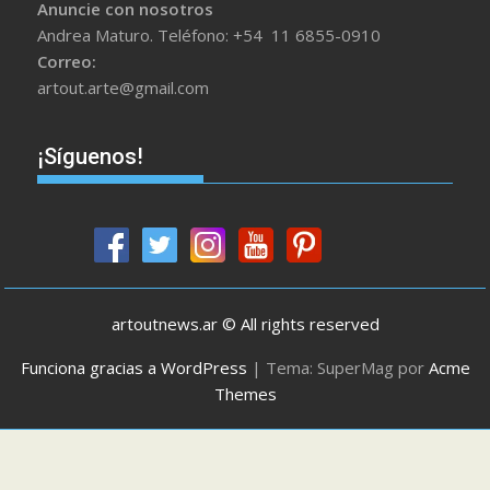
Anuncie con nosotros
Andrea Maturo. Teléfono: +54 11 6855-0910
Correo:
artout.arte@gmail.com
¡Síguenos!
artoutnews.ar © All rights reserved
Funciona gracias a WordPress
|
Tema: SuperMag por
Acme
Themes