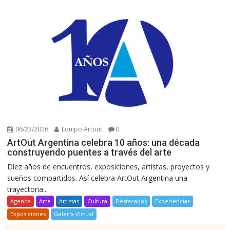
06/23/2026
Equipo Artout
0
ArtOut Argentina celebra 10 años: una década
construyendo puentes a través del arte
Diez años de encuentros, exposiciones, artistas, proyectos y
sueños compartidos. Así celebra ArtOut Argentina una
trayectoria...
Agenda
Arte
Artistas
Cultura
Destacados
Experiencias
Exposiciones
Galería Virtual