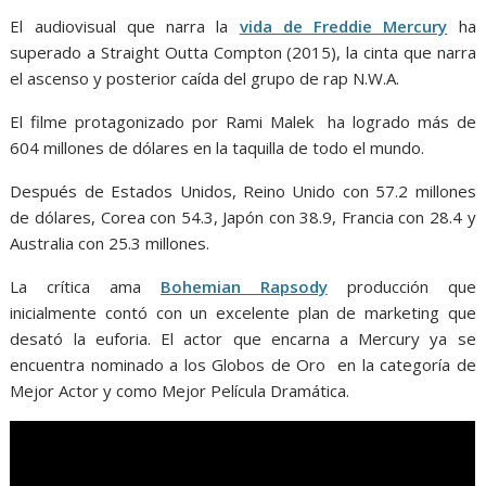
El audiovisual que narra la
vida de Freddie Mercury
ha
superado a Straight Outta Compton (2015), la cinta que narra
el ascenso y posterior caída del grupo de rap N.W.A.
El filme protagonizado por Rami Malek ha logrado más de
604 millones de dólares en la taquilla de todo el mundo.
Después de Estados Unidos, Reino Unido con 57.2 millones
de dólares, Corea con 54.3, Japón con 38.9, Francia con 28.4 y
Australia con 25.3 millones.
La crítica ama
Bohemian Rapsody
producción que
inicialmente contó con un excelente plan de marketing que
desató la euforia. El actor que encarna a Mercury ya se
encuentra nominado a los Globos de Oro en la categoría de
Mejor Actor y como Mejor Película Dramática.