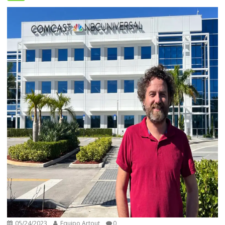
05/24/2023
Equipo Artout
0