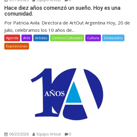
Hace diez años comenzó un sueño. Hoy es una
comunidad.
Por Patricia Avila. Directora de ArtOut Argentina Hoy, 20 de
julio, celebramos los 10 años de...
Agenda
Arte
Artistas
Centros Culturales
Cultura
Destacados
Exposiciones
06/23/2026
Equipo Artout
0