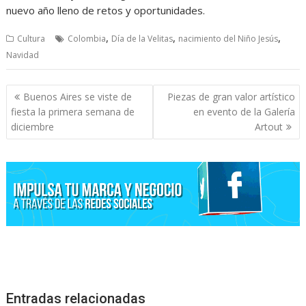
nuevo año lleno de retos y oportunidades.
,
,
,
Cultura
Colombia
Día de la Velitas
nacimiento del Niño Jesús
Navidad
Navegación
Buenos Aires se viste de
Piezas de gran valor artístico
de
fiesta la primera semana de
en evento de la Galería
entradas
diciembre
Artout
Entradas relacionadas