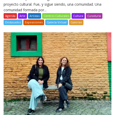
proyecto cultural. Fue, y sigue siendo, una comunidad. Una
comunidad formada por...
Agenda
Arte
Artistas
Centros Culturales
Cultura
Curaduría
Destacados
Exposiciones
Galería Virtual
Galerías