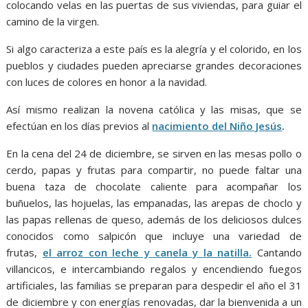
colocando velas en las puertas de sus viviendas, para guiar el
camino de la virgen.
Si algo caracteriza a este país es la alegría y el colorido, en los
pueblos y ciudades pueden apreciarse grandes decoraciones
con luces de colores en honor a la navidad.
Así mismo realizan la novena católica y las misas, que se
efectúan en los días previos al
nacimiento del Niño Jesús
.
En la cena del 24 de diciembre, se sirven en las mesas pollo o
cerdo, papas y frutas para compartir, no puede faltar una
buena taza de chocolate caliente para acompañar los
buñuelos, las hojuelas, las empanadas, las arepas de choclo y
las papas rellenas de queso, además de los deliciosos dulces
conocidos como salpicón que incluye una variedad de
frutas,
el arroz con leche y canela y la natilla.
Cantando
villancicos, e intercambiando regalos y encendiendo fuegos
artificiales, las familias se preparan para despedir el año el 31
de diciembre y con energías renovadas, dar la bienvenida a un