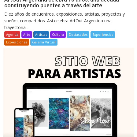
construyendo puentes a través del arte
Diez años de encuentros, exposiciones, artistas, proyectos y
sueños compartidos. Así celebra ArtOut Argentina una
trayectoria...
Agenda
Arte
Artistas
Cultura
Destacados
Experiencias
Exposiciones
Galería Virtual