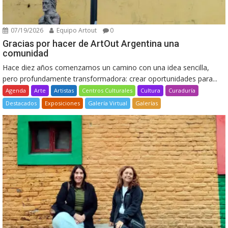
07/19/2026
Equipo Artout
0
Gracias por hacer de ArtOut Argentina una
comunidad
Hace diez años comenzamos un camino con una idea sencilla,
pero profundamente transformadora: crear oportunidades para...
Agenda
Arte
Artistas
Centros Culturales
Cultura
Curaduría
Destacados
Exposiciones
Galería Virtual
Galerías