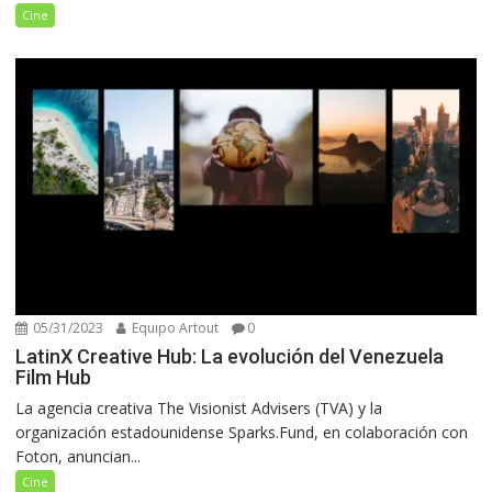
Cine
05/31/2023
Equipo Artout
0
LatinX Creative Hub: La evolución del Venezuela
Film Hub
La agencia creativa The Visionist Advisers (TVA) y la
organización estadounidense Sparks.Fund, en colaboración con
Foton, anuncian...
Cine