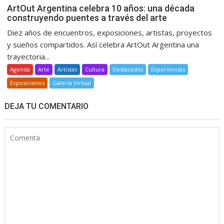
ArtOut Argentina celebra 10 años: una década
construyendo puentes a través del arte
Diez años de encuentros, exposiciones, artistas, proyectos
y sueños compartidos. Así celebra ArtOut Argentina una
trayectoria...
Agenda
Arte
Artistas
Cultura
Destacados
Experiencias
Exposiciones
Galería Virtual
DEJA TU COMENTARIO