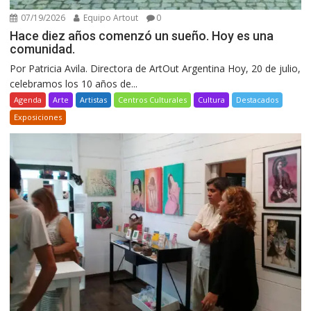
07/19/2026
Equipo Artout
0
Hace diez años comenzó un sueño. Hoy es una
comunidad.
Por Patricia Avila. Directora de ArtOut Argentina Hoy, 20 de julio,
celebramos los 10 años de...
Agenda
Arte
Artistas
Centros Culturales
Cultura
Destacados
Exposiciones