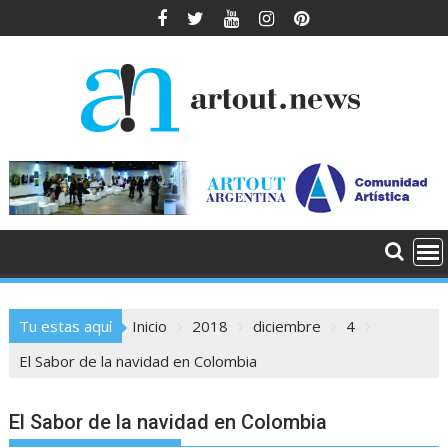
Saltar
al
contenido
Tu estas aquí
Inicio
2018
diciembre
4
El Sabor de la navidad en Colombia
El Sabor de la navidad en Colombia