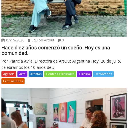
07/19/2026
Equipo Artout
0
Hace diez años comenzó un sueño. Hoy es una
comunidad.
Por Patricia Avila. Directora de ArtOut Argentina Hoy, 20 de julio,
celebramos los 10 años de...
Agenda
Arte
Artistas
Centros Culturales
Cultura
Destacados
Exposiciones