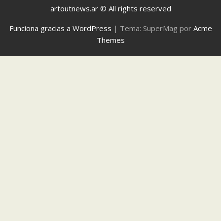
artoutnews.ar © All rights reserved
Funciona gracias a WordPress
|
Tema: SuperMag por
Acme
Themes