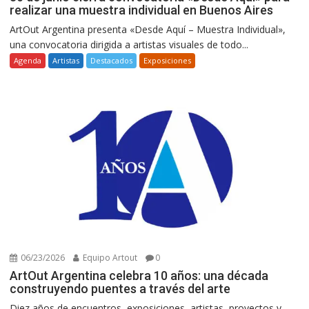
realizar una muestra individual en Buenos Aires
ArtOut Argentina presenta «Desde Aquí – Muestra Individual»,
una convocatoria dirigida a artistas visuales de todo...
Agenda
Artistas
Destacados
Exposiciones
06/23/2026
Equipo Artout
0
ArtOut Argentina celebra 10 años: una década
construyendo puentes a través del arte
Diez años de encuentros, exposiciones, artistas, proyectos y