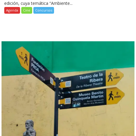
edición, cuya temática “Ambiente...
Agenda
Cine
Concursos