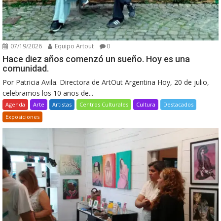
07/19/2026
Equipo Artout
0
Hace diez años comenzó un sueño. Hoy es una
comunidad.
Por Patricia Avila. Directora de ArtOut Argentina Hoy, 20 de julio,
celebramos los 10 años de...
Agenda
Arte
Artistas
Centros Culturales
Cultura
Destacados
Exposiciones