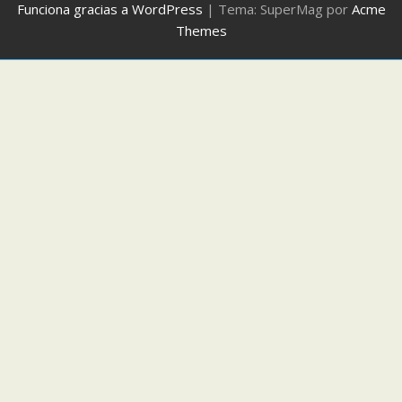
Funciona gracias a WordPress
|
Tema: SuperMag por
Acme
Themes