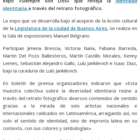
expo «Siempre son Dos» que refleja la
identidad
identitaria
a través del retrato fotográfico.
La expo que se desarrolla bajo el auspicio de la Acción cultural
de la
Legislatura de la ciudad de Buenos Aires
, se realiza en
la Sala de exposiciones Manuel Belgrano.
Participan Jimena Brescia, Victoria Nana, Fabiana Barreda,
Martin Del Pozo Ballesteros, Martín Castillo Morales, Kenny
Lemes, Sebastián Alejandro Gallo, Lulú Jankilevich e Isaac Diaz,
bajo la curaduría de Lulú Jankilevich.
En boletín de prensa organizadores indicaron que «Esta
muestra colectiva sobre la diversidad identitaria reúne a
través del retrato fotográfico diversos contenidos de sentido
gracias a la mirada de seis artistas nacionales e
internacionales radicados en Latinoamérica, arraigando así, no
solo el sentido de identidad, sino de impronta latina en su
contexto, con sus colores y simbologías».