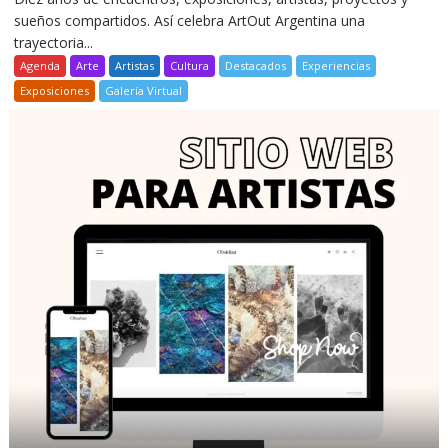
sueños compartidos. Así celebra ArtOut Argentina una
trayectoria...
Agenda
Arte
Artistas
Cultura
Destacados
Experiencias
Exposiciones
Galería Virtual