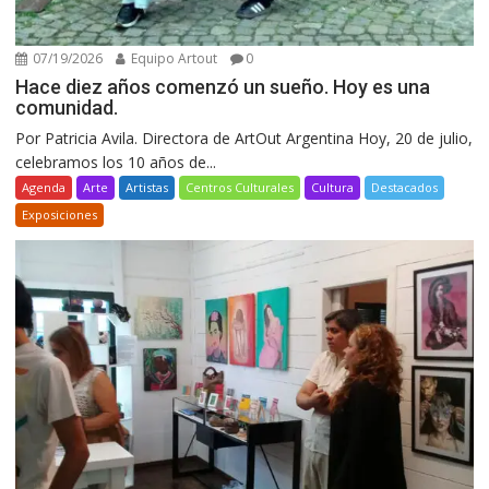
07/19/2026
Equipo Artout
0
Hace diez años comenzó un sueño. Hoy es una
comunidad.
Por Patricia Avila. Directora de ArtOut Argentina Hoy, 20 de julio,
celebramos los 10 años de...
Agenda
Arte
Artistas
Centros Culturales
Cultura
Destacados
Exposiciones