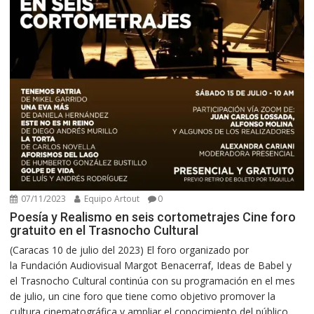
07/11/2023
Equipo Artout
0
Poesía y Realismo en seis cortometrajes Cine foro
gratuito en el Trasnocho Cultural
(Caracas 10 de julio del 2023) El foro organizado por
la Fundación Audiovisual Margot Benacerraf, Ideas de Babel y
el Trasnocho Cultural continúa con su programación en el mes
de julio, un cine foro que tiene como objetivo promover la
cultura cinematográfica y ampliar el conocimiento del público