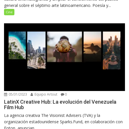
general sobre el séptimo arte latinoamericano. Poesía y...
Cine
05/31/2023
Equipo Artout
0
LatinX Creative Hub: La evolución del Venezuela
Film Hub
La agencia creativa The Visionist Advisers (TVA) y la
organización estadounidense Sparks.Fund, en colaboración con
Foton, anuncian...