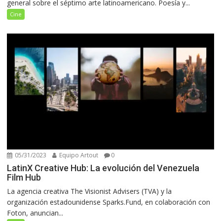
general sobre el séptimo arte latinoamericano. Poesía y...
Cine
05/31/2023
Equipo Artout
0
LatinX Creative Hub: La evolución del Venezuela
Film Hub
La agencia creativa The Visionist Advisers (TVA) y la
organización estadounidense Sparks.Fund, en colaboración con
Foton, anuncian...