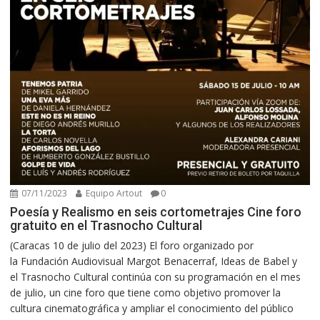
07/11/2023
Equipo Artout
0
Poesía y Realismo en seis cortometrajes Cine foro
gratuito en el Trasnocho Cultural
(Caracas 10 de julio del 2023) El foro organizado por
la Fundación Audiovisual Margot Benacerraf, Ideas de Babel y
el Trasnocho Cultural continúa con su programación en el mes
de julio, un cine foro que tiene como objetivo promover la
cultura cinematográfica y ampliar el conocimiento del público