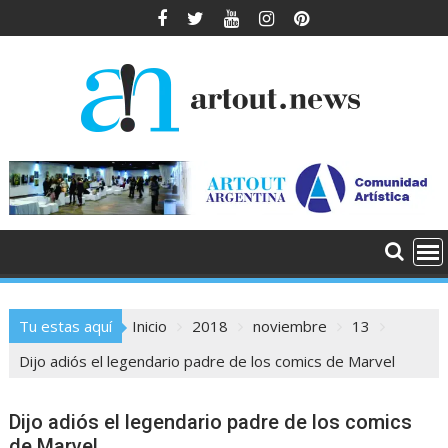
Saltar
al
contenido
Tu estas aquí
Inicio
2018
noviembre
13
Dijo adiós el legendario padre de los comics de Marvel
Dijo adiós el legendario padre de los comics
de Marvel