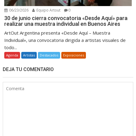
06/23/2026
Equipo Artout
0
30 de junio cierra convocatoria «Desde Aquí» para
realizar una muestra individual en Buenos Aires
ArtOut Argentina presenta «Desde Aquí – Muestra
Individual», una convocatoria dirigida a artistas visuales de
todo...
Agenda
Artistas
Destacados
Exposiciones
DEJA TU COMENTARIO