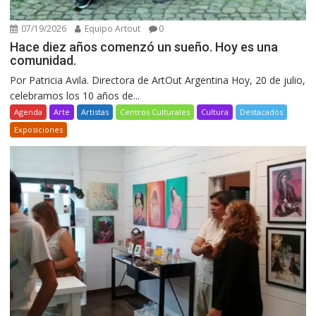
07/19/2026
Equipo Artout
0
Hace diez años comenzó un sueño. Hoy es una
comunidad.
Por Patricia Avila. Directora de ArtOut Argentina Hoy, 20 de julio,
celebramos los 10 años de...
Agenda
Arte
Artistas
Centros Culturales
Cultura
Destacados
Exposiciones