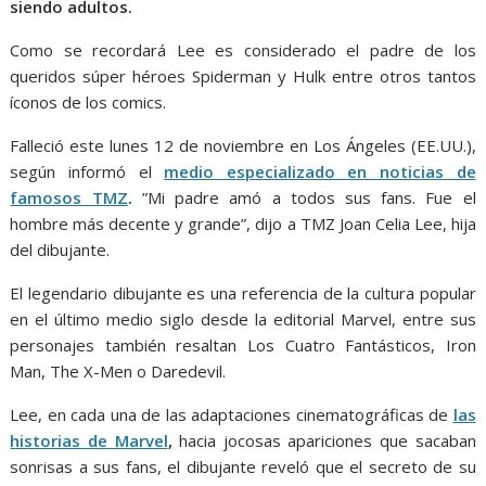
siendo adultos.
Como se recordará Lee es considerado el padre de los
queridos súper héroes Spiderman y Hulk entre otros tantos
íconos de los comics.
Falleció este lunes 12 de noviembre en Los Ángeles (EE.UU.),
según informó el
medio especializado en noticias de
famosos TMZ
.
”Mi padre amó a todos sus fans. Fue el
hombre más decente y grande”, dijo a TMZ Joan Celia Lee, hija
del dibujante.
El legendario dibujante es una referencia de la cultura popular
en el último medio siglo desde la editorial Marvel, entre sus
personajes también resaltan Los Cuatro Fantásticos, Iron
Man, The X-Men o Daredevil.
Lee, en cada una de las adaptaciones cinematográficas de
las
historias de Marvel
,
hacia jocosas apariciones que sacaban
sonrisas a sus fans, el dibujante reveló que el secreto de su