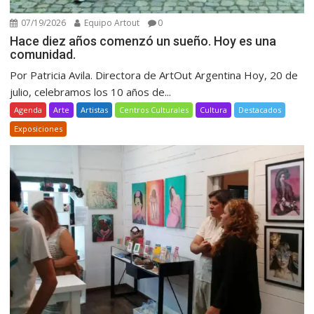
07/19/2026
Equipo Artout
0
Hace diez años comenzó un sueño. Hoy es una
comunidad.
Por Patricia Avila. Directora de ArtOut Argentina Hoy, 20 de
julio, celebramos los 10 años de...
Agenda
Arte
Artistas
Centros Culturales
Cultura
Destacados
Exposiciones