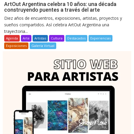
ArtOut Argentina celebra 10 años: una década
construyendo puentes a través del arte
Diez años de encuentros, exposiciones, artistas, proyectos y
sueños compartidos. Así celebra ArtOut Argentina una
trayectoria...
Agenda
Arte
Artistas
Cultura
Destacados
Experiencias
Exposiciones
Galería Virtual