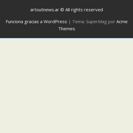
artoutnews.ar © All rights reserved
Funciona gracias a WordPress
|
Tema: SuperMag por
Acme
Themes