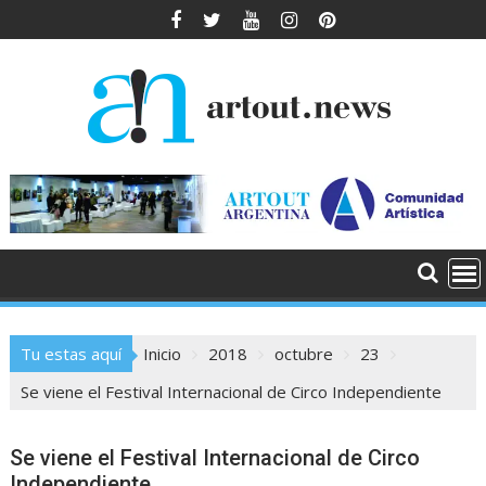
Saltar
al
contenido
Tu estas aquí
Inicio
2018
octubre
23
Se viene el Festival Internacional de Circo Independiente
Se viene el Festival Internacional de Circo
Independiente