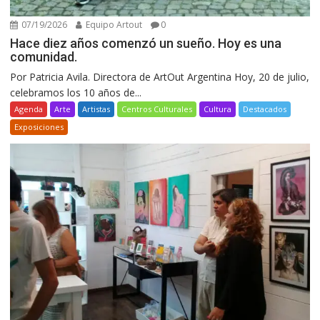
07/19/2026
Equipo Artout
0
Hace diez años comenzó un sueño. Hoy es una
comunidad.
Por Patricia Avila. Directora de ArtOut Argentina Hoy, 20 de julio,
celebramos los 10 años de...
Agenda
Arte
Artistas
Centros Culturales
Cultura
Destacados
Exposiciones