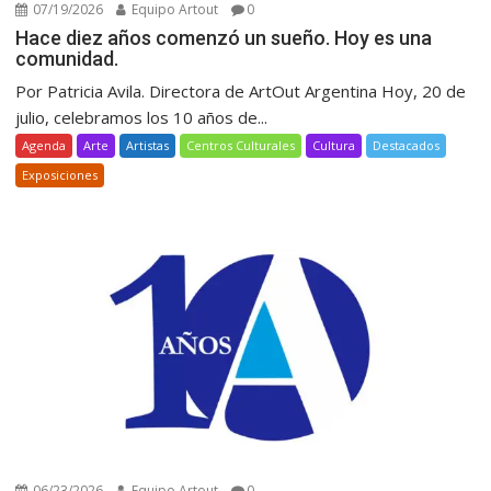
07/19/2026
Equipo Artout
0
Hace diez años comenzó un sueño. Hoy es una
comunidad.
Por Patricia Avila. Directora de ArtOut Argentina Hoy, 20 de
julio, celebramos los 10 años de...
Agenda
Arte
Artistas
Centros Culturales
Cultura
Destacados
Exposiciones
06/23/2026
Equipo Artout
0