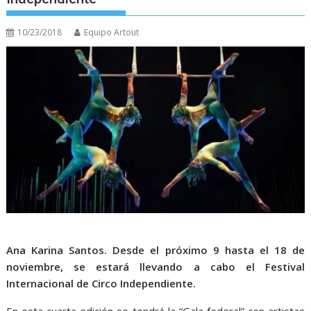
10/23/2018
Equipo Artout
Ana Karina Santos. Desde el próximo 9 hasta el 18 de
noviembre, se estará llevando a cabo el Festival
Internacional de Circo Independiente.
En esta cuarta edición se tendrá la “Gala federal” con artistas