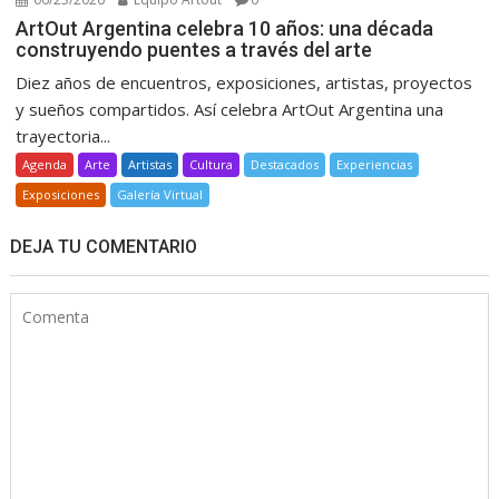
ArtOut Argentina celebra 10 años: una década
construyendo puentes a través del arte
Diez años de encuentros, exposiciones, artistas, proyectos
y sueños compartidos. Así celebra ArtOut Argentina una
trayectoria...
Agenda
Arte
Artistas
Cultura
Destacados
Experiencias
Exposiciones
Galería Virtual
DEJA TU COMENTARIO