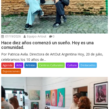
07/19/2026
Equipo Artout
0
Hace diez años comenzó un sueño. Hoy es una
comunidad.
Por Patricia Avila. Directora de ArtOut Argentina Hoy, 20 de julio,
celebramos los 10 años de...
Agenda
Arte
Artistas
Centros Culturales
Cultura
Destacados
Exposiciones