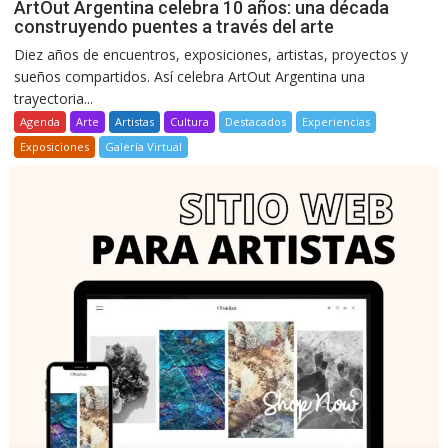
ArtOut Argentina celebra 10 años: una década
construyendo puentes a través del arte
Diez años de encuentros, exposiciones, artistas, proyectos y
sueños compartidos. Así celebra ArtOut Argentina una
trayectoria...
Agenda
Arte
Artistas
Cultura
Destacados
Experiencias
Exposiciones
Galería Virtual