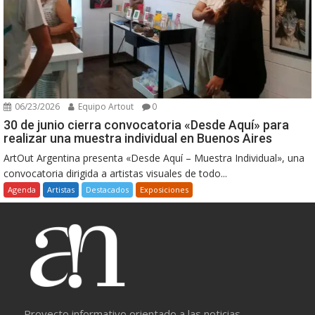
06/23/2026
Equipo Artout
0
30 de junio cierra convocatoria «Desde Aquí» para
realizar una muestra individual en Buenos Aires
ArtOut Argentina presenta «Desde Aquí – Muestra Individual», una
convocatoria dirigida a artistas visuales de todo...
Agenda
Artistas
Destacados
Exposiciones
Proyecto informativo orientado a las noticias