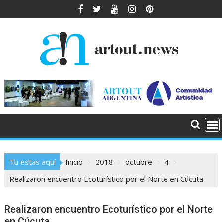
Saltar
al
contenido
Tu estas aquí
Inicio
2018
octubre
4
Realizaron encuentro Ecoturístico por el Norte en Cúcuta
Realizaron encuentro Ecoturístico por el Norte
en Cúcuta