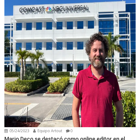
05/24/2023
Equipo Artout
0
Mario Deco se destacó como online editor en el