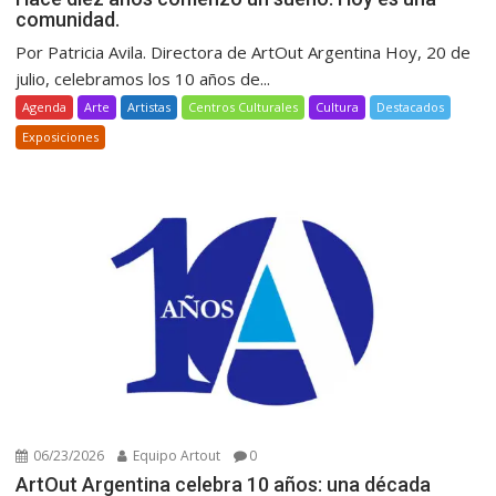
comunidad.
Por Patricia Avila. Directora de ArtOut Argentina Hoy, 20 de
julio, celebramos los 10 años de...
Agenda
Arte
Artistas
Centros Culturales
Cultura
Destacados
Exposiciones
06/23/2026
Equipo Artout
0
ArtOut Argentina celebra 10 años: una década