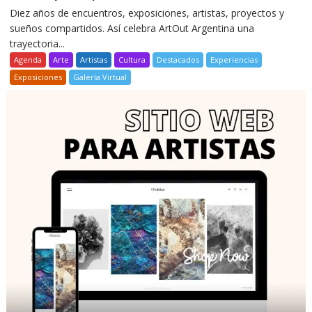
Diez años de encuentros, exposiciones, artistas, proyectos y
sueños compartidos. Así celebra ArtOut Argentina una
trayectoria...
Agenda
Arte
Artistas
Cultura
Destacados
Experiencias
Exposiciones
Galería Virtual