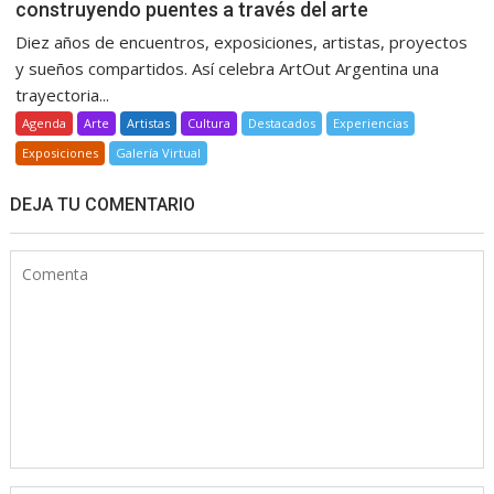
construyendo puentes a través del arte
Diez años de encuentros, exposiciones, artistas, proyectos
y sueños compartidos. Así celebra ArtOut Argentina una
trayectoria...
Agenda
Arte
Artistas
Cultura
Destacados
Experiencias
Exposiciones
Galería Virtual
DEJA TU COMENTARIO