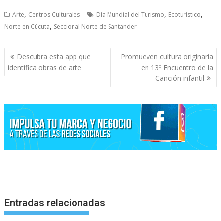
,
,
,
Arte
Centros Culturales
Día Mundial del Turismo
Ecoturístico
,
Norte en Cúcuta
Seccional Norte de Santander
Navegación
Descubra esta app que
Promueven cultura originaria
de
identifica obras de arte
en 13º Encuentro de la
entradas
Canción infantil
Entradas relacionadas