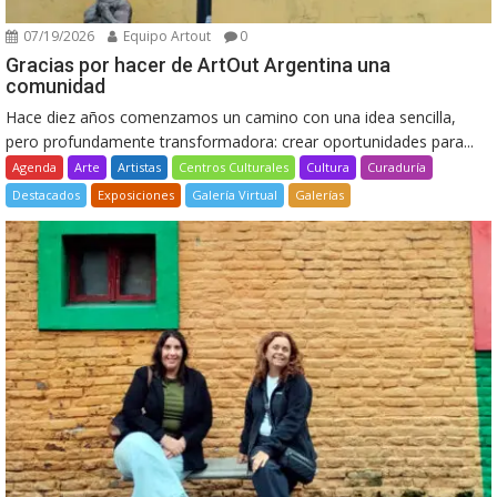
07/19/2026
Equipo Artout
0
Gracias por hacer de ArtOut Argentina una
comunidad
Hace diez años comenzamos un camino con una idea sencilla,
pero profundamente transformadora: crear oportunidades para...
Agenda
Arte
Artistas
Centros Culturales
Cultura
Curaduría
Destacados
Exposiciones
Galería Virtual
Galerías