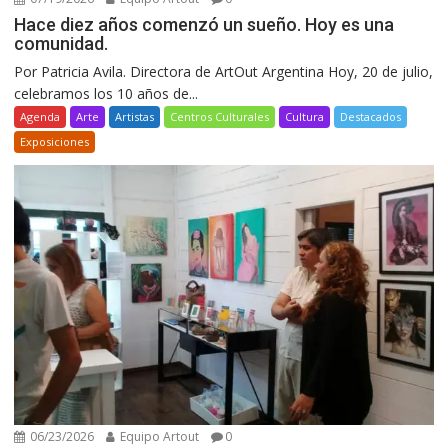
Hace diez años comenzó un sueño. Hoy es una
comunidad.
Por Patricia Avila. Directora de ArtOut Argentina Hoy, 20 de julio,
celebramos los 10 años de...
Agenda
Arte
Artistas
Centros Culturales
Cultura
Destacados
Exposiciones
06/23/2026
Equipo Artout
0