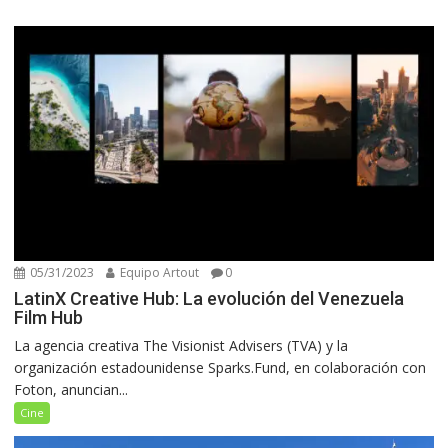
05/31/2023
Equipo Artout
0
LatinX Creative Hub: La evolución del Venezuela
Film Hub
La agencia creativa The Visionist Advisers (TVA) y la
organización estadounidense Sparks.Fund, en colaboración con
Foton, anuncian...
Cine