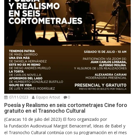
07/11/2023
Equipo Artout
0
Poesía y Realismo en seis cortometrajes Cine foro
gratuito en el Trasnocho Cultural
(Caracas 10 de julio del 2023) El foro organizado por
la Fundación Audiovisual Margot Benacerraf, Ideas de Babel y
el Trasnocho Cultural continúa con su programación en el mes