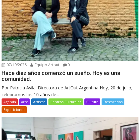
07/19/2026
Equipo Artout
0
Hace diez años comenzó un sueño. Hoy es una
comunidad.
Por Patricia Avila. Directora de ArtOut Argentina Hoy, 20 de julio,
celebramos los 10 años de...
Agenda
Arte
Artistas
Centros Culturales
Cultura
Destacados
Exposiciones