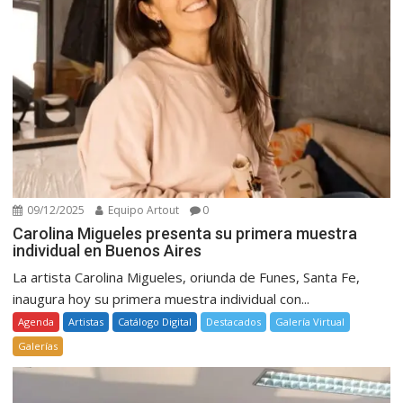
09/12/2025
Equipo Artout
0
Carolina Migueles presenta su primera muestra
individual en Buenos Aires
La artista Carolina Migueles, oriunda de Funes, Santa Fe,
inaugura hoy su primera muestra individual con...
Agenda
Artistas
Catálogo Digital
Destacados
Galería Virtual
Galerías