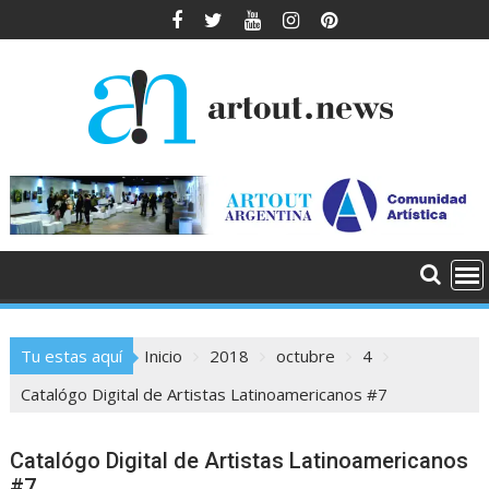
Saltar
al
contenido
Tu estas aquí
Inicio
2018
octubre
4
Catalógo Digital de Artistas Latinoamericanos #7
Catalógo Digital de Artistas Latinoamericanos
#7