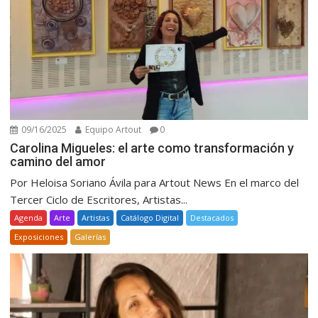
09/16/2025
Equipo Artout
0
Carolina Migueles: el arte como transformación y
camino del amor
Por Heloisa Soriano Ávila para Artout News En el marco del
Tercer Ciclo de Escritores, Artistas...
Agenda
Arte
Artistas
Catálogo Digital
Destacados
Exposiciones
Galerías