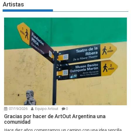
Artistas
07/19/2026
Equipo Artout
0
Gracias por hacer de ArtOut Argentina una
comunidad
Hace diez años comenzamos un camino con una idea sencilla,