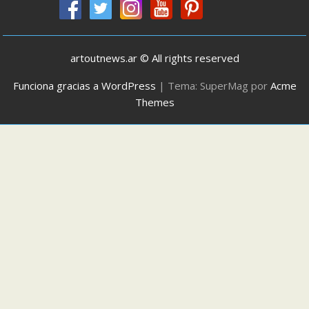
artoutnews.ar © All rights reserved
Funciona gracias a WordPress
|
Tema: SuperMag por
Acme
Themes