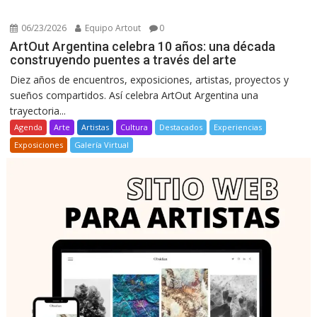
06/23/2026
Equipo Artout
0
ArtOut Argentina celebra 10 años: una década
construyendo puentes a través del arte
Diez años de encuentros, exposiciones, artistas, proyectos y
sueños compartidos. Así celebra ArtOut Argentina una
trayectoria...
Agenda
Arte
Artistas
Cultura
Destacados
Experiencias
Exposiciones
Galería Virtual