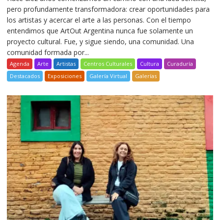
pero profundamente transformadora: crear oportunidades para
los artistas y acercar el arte a las personas. Con el tiempo
entendimos que ArtOut Argentina nunca fue solamente un
proyecto cultural. Fue, y sigue siendo, una comunidad. Una
comunidad formada por...
Agenda
Arte
Artistas
Centros Culturales
Cultura
Curaduría
Destacados
Exposiciones
Galería Virtual
Galerías