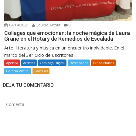
04/14/2025
Equipo Artout
0
Collages que emocionan: la noche mágica de Laura
Grané en el Rotary de Remedios de Escalada
Arte, literatura y música en un encuentro inolvidable. En el
marco del 3er Ciclo de Escritores,...
Agenda
Artistas
Catálogo Digital
Destacados
Exposiciones
Galería Virtual
Galerías
DEJA TU COMENTARIO