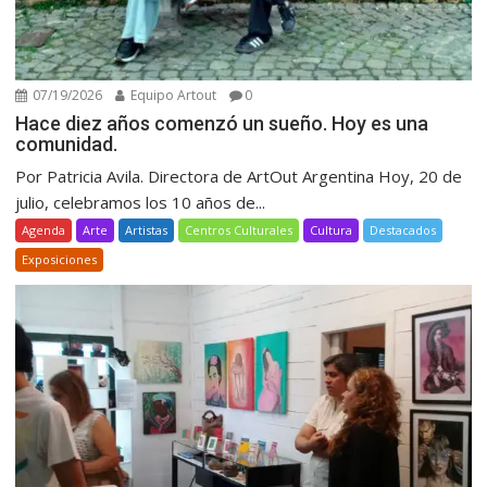
07/19/2026
Equipo Artout
0
Hace diez años comenzó un sueño. Hoy es una
comunidad.
Por Patricia Avila. Directora de ArtOut Argentina Hoy, 20 de
julio, celebramos los 10 años de...
Agenda
Arte
Artistas
Centros Culturales
Cultura
Destacados
Exposiciones