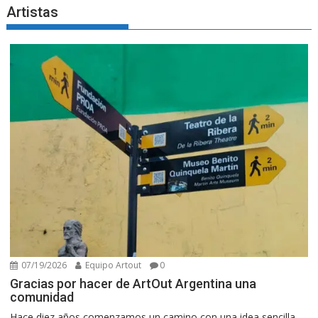
Artistas
07/19/2026
Equipo Artout
0
Gracias por hacer de ArtOut Argentina una
comunidad
Hace diez años comenzamos un camino con una idea sencilla,