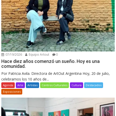
07/19/2026
Equipo Artout
0
Hace diez años comenzó un sueño. Hoy es una
comunidad.
Por Patricia Avila. Directora de ArtOut Argentina Hoy, 20 de julio,
celebramos los 10 años de...
Agenda
Arte
Artistas
Centros Culturales
Cultura
Destacados
Exposiciones