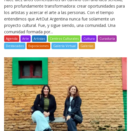
pero profundamente transformadora: crear oportunidades para
los artistas y acercar el arte a las personas. Con el tiempo
entendimos que ArtOut Argentina nunca fue solamente un
proyecto cultural. Fue, y sigue siendo, una comunidad. Una
comunidad formada por...
Agenda
Arte
Artistas
Centros Culturales
Cultura
Curaduría
Destacados
Exposiciones
Galería Virtual
Galerías