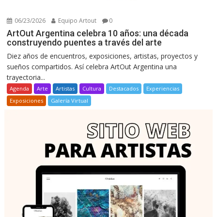
06/23/2026
Equipo Artout
0
ArtOut Argentina celebra 10 años: una década
construyendo puentes a través del arte
Diez años de encuentros, exposiciones, artistas, proyectos y
sueños compartidos. Así celebra ArtOut Argentina una
trayectoria...
Agenda
Arte
Artistas
Cultura
Destacados
Experiencias
Exposiciones
Galería Virtual