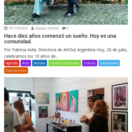
07/19/2026
Equipo Artout
0
Hace diez años comenzó un sueño. Hoy es una
comunidad.
Por Patricia Avila. Directora de ArtOut Argentina Hoy, 20 de julio,
celebramos los 10 años de...
Agenda
Arte
Artistas
Centros Culturales
Cultura
Destacados
Exposiciones