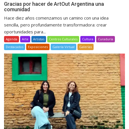
Gracias por hacer de ArtOut Argentina una
comunidad
Hace diez años comenzamos un camino con una idea
sencilla, pero profundamente transformadora: crear
oportunidades para...
Agenda
Arte
Artistas
Centros Culturales
Cultura
Curaduría
Destacados
Exposiciones
Galería Virtual
Galerías