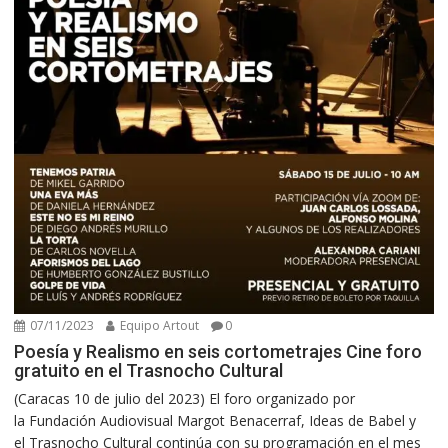
07/11/2023
Equipo Artout
0
Poesía y Realismo en seis cortometrajes Cine foro
gratuito en el Trasnocho Cultural
(Caracas 10 de julio del 2023) El foro organizado por
la Fundación Audiovisual Margot Benacerraf, Ideas de Babel y
el Trasnocho Cultural continúa con su programación en el mes