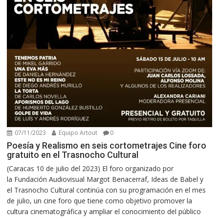
07/11/2023
Equipo Artout
0
Poesía y Realismo en seis cortometrajes Cine foro
gratuito en el Trasnocho Cultural
(Caracas 10 de julio del 2023) El foro organizado por
la Fundación Audiovisual Margot Benacerraf, Ideas de Babel y
el Trasnocho Cultural continúa con su programación en el mes
de julio, un cine foro que tiene como objetivo promover la
cultura cinematográfica y ampliar el conocimiento del público