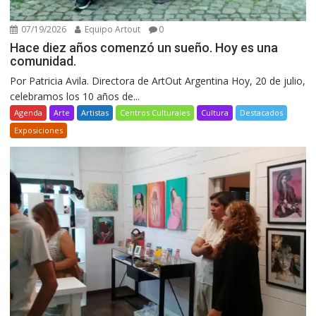
07/19/2026
Equipo Artout
0
Hace diez años comenzó un sueño. Hoy es una
comunidad.
Por Patricia Avila. Directora de ArtOut Argentina Hoy, 20 de julio,
celebramos los 10 años de...
Agenda
Arte
Artistas
Centros Culturales
Cultura
Destacados
Exposiciones