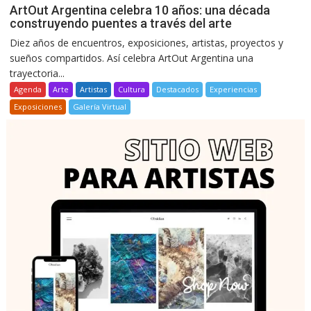
ArtOut Argentina celebra 10 años: una década
construyendo puentes a través del arte
Diez años de encuentros, exposiciones, artistas, proyectos y
sueños compartidos. Así celebra ArtOut Argentina una
trayectoria...
Agenda
Arte
Artistas
Cultura
Destacados
Experiencias
Exposiciones
Galería Virtual