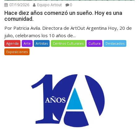
07/19/2026
Equipo Artout
0
Hace diez años comenzó un sueño. Hoy es una
comunidad.
Por Patricia Avila. Directora de ArtOut Argentina Hoy, 20 de
julio, celebramos los 10 años de...
Agenda
Arte
Artistas
Centros Culturales
Cultura
Destacados
Exposiciones