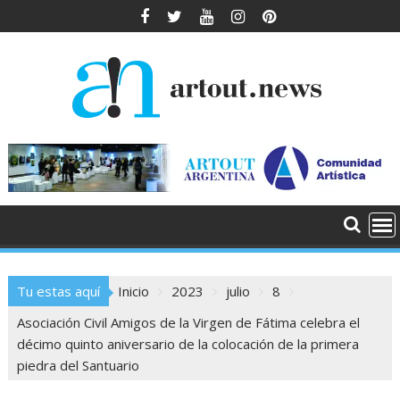
Saltar
al
contenido
Tu estas aquí
Inicio
2023
julio
8
Asociación Civil Amigos de la Virgen de Fátima celebra el
décimo quinto aniversario de la colocación de la primera
piedra del Santuario