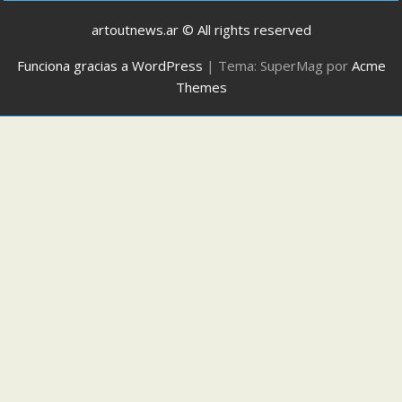
artoutnews.ar © All rights reserved
Funciona gracias a WordPress
|
Tema: SuperMag por
Acme
Themes