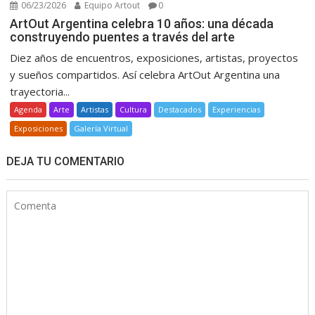
06/23/2026
Equipo Artout
0
ArtOut Argentina celebra 10 años: una década
construyendo puentes a través del arte
Diez años de encuentros, exposiciones, artistas, proyectos
y sueños compartidos. Así celebra ArtOut Argentina una
trayectoria...
Agenda
Arte
Artistas
Cultura
Destacados
Experiencias
Exposiciones
Galería Virtual
DEJA TU COMENTARIO