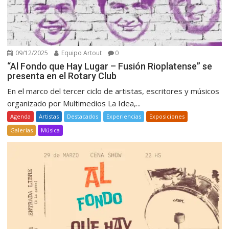
09/12/2025
Equipo Artout
0
“Al Fondo que Hay Lugar – Fusión Rioplatense” se
presenta en el Rotary Club
En el marco del tercer ciclo de artistas, escritores y músicos
organizado por Multimedios La Idea,...
Agenda
Artistas
Destacados
Experiencias
Exposiciones
Galerías
Música