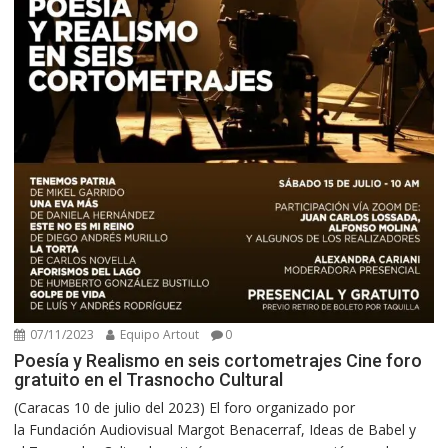
07/11/2023
Equipo Artout
0
Poesía y Realismo en seis cortometrajes Cine foro
gratuito en el Trasnocho Cultural
(Caracas 10 de julio del 2023) El foro organizado por
la Fundación Audiovisual Margot Benacerraf, Ideas de Babel y