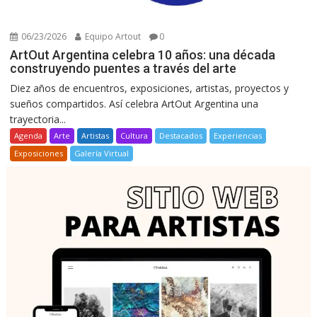
06/23/2026
Equipo Artout
0
ArtOut Argentina celebra 10 años: una década
construyendo puentes a través del arte
Diez años de encuentros, exposiciones, artistas, proyectos y
sueños compartidos. Así celebra ArtOut Argentina una
trayectoria...
Agenda
Arte
Artistas
Cultura
Destacados
Experiencias
Exposiciones
Galería Virtual