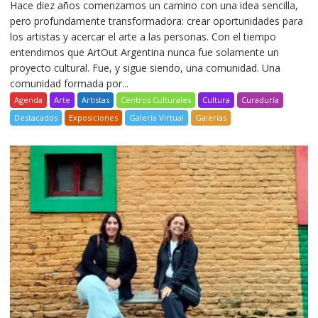
Hace diez años comenzamos un camino con una idea sencilla,
pero profundamente transformadora: crear oportunidades para
los artistas y acercar el arte a las personas. Con el tiempo
entendimos que ArtOut Argentina nunca fue solamente un
proyecto cultural. Fue, y sigue siendo, una comunidad. Una
comunidad formada por...
Agenda
Arte
Artistas
Centros Culturales
Cultura
Curaduría
Destacados
Exposiciones
Galería Virtual
Galerías