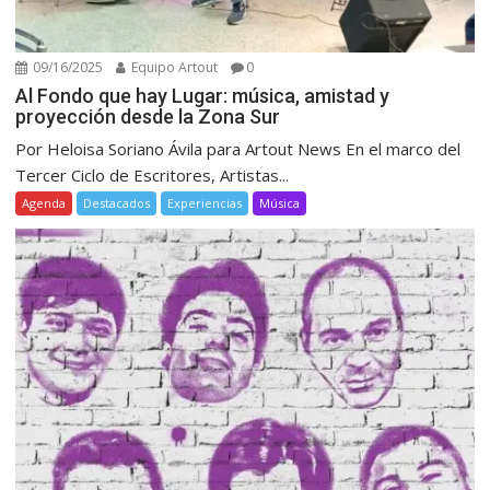
09/16/2025
Equipo Artout
0
Al Fondo que hay Lugar: música, amistad y
proyección desde la Zona Sur
Por Heloisa Soriano Ávila para Artout News En el marco del
Tercer Ciclo de Escritores, Artistas...
Agenda
Destacados
Experiencias
Música