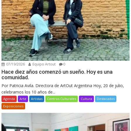
07/19/2026
Equipo Artout
0
Hace diez años comenzó un sueño. Hoy es una
comunidad.
Por Patricia Avila. Directora de ArtOut Argentina Hoy, 20 de julio,
celebramos los 10 años de...
Agenda
Arte
Artistas
Centros Culturales
Cultura
Destacados
Exposiciones