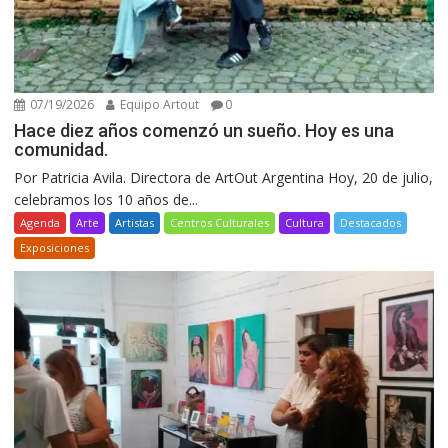
07/19/2026
Equipo Artout
0
Hace diez años comenzó un sueño. Hoy es una
comunidad.
Por Patricia Avila. Directora de ArtOut Argentina Hoy, 20 de julio,
celebramos los 10 años de...
Agenda
Arte
Artistas
Centros Culturales
Cultura
Destacados
Exposiciones