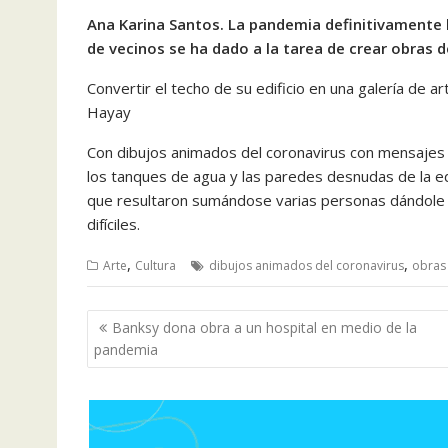
Ana Karina Santos. La pandemia definitivamente 
de vecinos se ha dado a la tarea de crear obras de
Convertir el techo de su edificio en una galería de ar
Hayay
Con dibujos animados del coronavirus con mensajes 
los tanques de agua y las paredes desnudas de la edif
que resultaron sumándose varias personas dándole 
difíciles.
,
,
Arte
Cultura
dibujos animados del coronavirus
obras 
Navegación
Banksy dona obra a un hospital en medio de la
de
pandemia
entradas