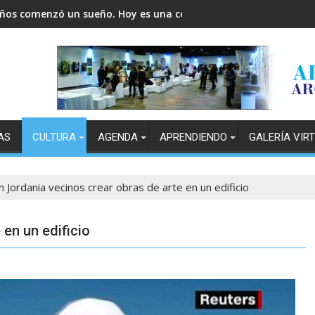
años comenzó un sueño. Hoy es una comunidad.
AS
CULTURA
AGENDA
APRENDIENDO
GALERÍA VIR
n Jordania vecinos crear obras de arte en un edificio
 en un edificio