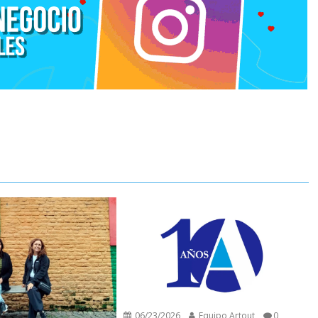
06/23/2026
Equipo Artout
0