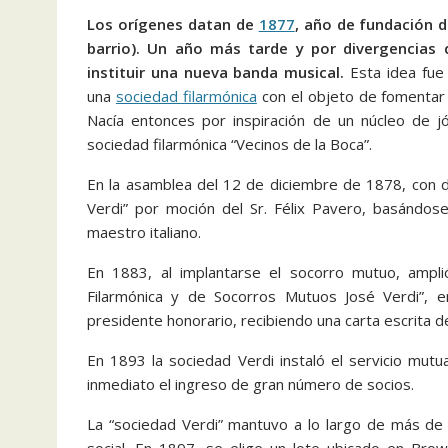
Los orígenes datan de
1877
, año de fundación d
barrio). Un año más tarde y por divergencias
instituir una nueva banda musical.
Esta idea fue 
una
sociedad filarmónica
con el objeto de fomentar 
Nacía entonces por inspiración de un núcleo de jó
sociedad filarmónica “Vecinos de la Boca”.
En la asamblea del 12 de diciembre de 1878, con d
Verdi” por moción del Sr. Félix Pavero, basándos
maestro italiano.
En 1883, al implantarse el socorro mutuo, ampl
Filarmónica y de Socorros Mutuos José Verdi”,
presidente honorario, recibiendo una carta escrita d
En 1893 la sociedad Verdi instaló el servicio mutu
inmediato el ingreso de gran número de socios.
La “sociedad Verdi” mantuvo a lo largo de más de 