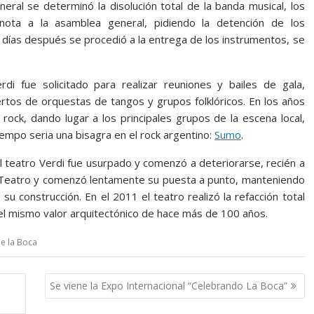
ral se determinó la disolución total de la banda musical, los
ota a la asamblea general, pidiendo la detención de los
, días después se procedió a la entrega de los instrumentos, se
i fue solicitado para realizar reuniones y bailes de gala,
ertos de orquestas de tangos y grupos folklóricos. En los años
 rock, dando lugar a los principales grupos de la escena local,
iempo seria una bisagra en el rock argentino:
Sumo
.
 el teatro Verdi fue usurpado y comenzó a deteriorarse, recién a
el Teatro y comenzó lentamente su puesta a punto, manteniendo
su construcción. En el 2011 el teatro realizó la refacción total
 el mismo valor arquitectónico de hace más de 100 años.
e la Boca
Se viene la Expo Internacional “Celebrando La Boca”