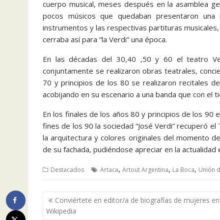
cuerpo musical, meses después en la asamblea gene
pocos músicos que quedaban presentaron una n
instrumentos y las respectivas partituras musicales
cerraba así para “la Verdi” una época.
En las décadas del 30,40 ,50 y 60 el teatro Verd
conjuntamente se realizaron obras teatrales, conci
70 y principios de los 80 se realizaron recitales de
acobijando en su escenario a una banda que con el t
En los finales de los años 80 y principios de los 90
fines de los 90 la sociedad “José Verdi” recuperó 
la arquitectura y colores originales del momento de 
de su fachada, pudiéndose apreciar en la actualidad
,
,
,
Destacados
Artaca
Artout Argentina
La Boca
Unión d
Navegación
Conviértete en editor/a de biografías de mujeres en
de
Wikipedia