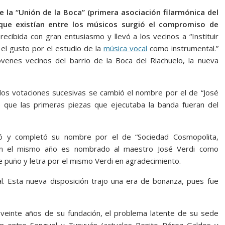
e la “Unión de la Boca” (primera asociación filarmónica del
 que existían entre los músicos surgió el compromiso de
recibida con gran entusiasmo y llevó a los vecinos a “Instituir
el gusto por el estudio de la
música vocal
como instrumental.”
venes vecinos del barrio de la Boca del Riachuelo, la nueva
os votaciones sucesivas se cambió el nombre por el de “José
e que las primeras piezas que ejecutaba la banda fueran del
ió y completó su nombre por el de “Sociedad Cosmopolita,
 en el mismo año es nombrado al maestro José Verdi como
e puño y letra por el mismo Verdi en agradecimiento.
al. Esta nueva disposición trajo una era de bonanza, pues fue
veinte años de su fundación, el problema latente de su sede