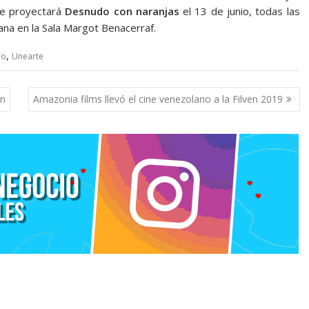
se proyectará
Desnudo con naranjas
el 13 de junio, todas las
ñana en la Sala Margot Benacerraf.
,
io
Unearte
ón
Amazonia films llevó el cine venezolano a la Filven 2019