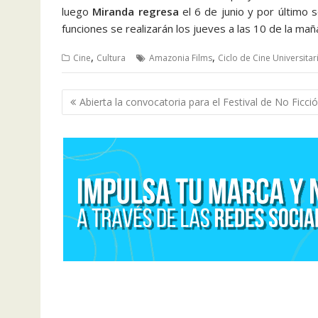
luego
Miranda regresa
el 6 de junio y por último 
funciones se realizarán los jueves a las 10 de la ma
,
,
Cine
Cultura
Amazonia Films
Ciclo de Cine Universitar
Navegación
Abierta la convocatoria para el Festival de No Ficci
de
entradas