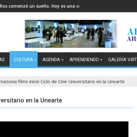
años comenzó un sueño. Hoy es una comunidad.
AS
CULTURA
AGENDA
APRENDIENDO
GALERÍA VIR
mazonia films inició Ciclo de Cine Universitario en la Unearte
ersitario en la Unearte