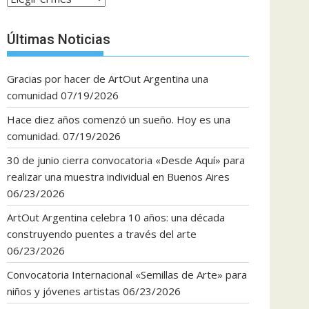
Últimas Noticias
Gracias por hacer de ArtOut Argentina una
comunidad
07/19/2026
Hace diez años comenzó un sueño. Hoy es una
comunidad.
07/19/2026
30 de junio cierra convocatoria «Desde Aquí» para
realizar una muestra individual en Buenos Aires
06/23/2026
ArtOut Argentina celebra 10 años: una década
construyendo puentes a través del arte
06/23/2026
Convocatoria Internacional «Semillas de Arte» para
niños y jóvenes artistas
06/23/2026