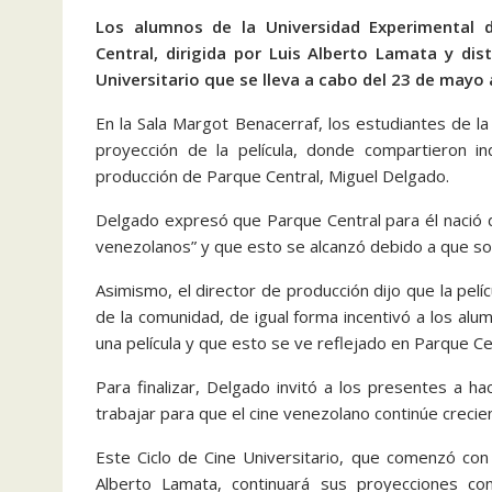
Los alumnos de la Universidad Experimental d
Central, dirigida por Luis Alberto Lamata y dist
Universitario que se lleva a cabo del 23 de mayo a
En la Sala Margot Benacerraf, los estudiantes de la 
proyección de la película, donde compartieron in
producción de Parque Central, Miguel Delgado.
Delgado expresó que Parque Central para él nació 
venezolanos” y que esto se alcanzó debido a que so
Asimismo, el director de producción dijo que la pel
de la comunidad, de igual forma incentivó a los alu
una película y que esto se ve reflejado en Parque Ce
Para finalizar, Delgado invitó a los presentes a 
trabajar para que el cine venezolano continúe crecie
Este Ciclo de Cine Universitario, que comenzó con 
Alberto Lamata, continuará sus proyecciones c