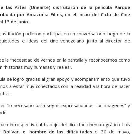
e las Artes (Unearte) disfrutaron de la película Parque
ribuida por Amazonia Films, en el inicio del Ciclo de Cine
l 13 de junio.
institución pudieron participar en un conversatorio luego de la
quietudes e ideas del cine venezolano junto al director de
de la “necesidad de vernos en la pantalla y reconocernos como
n “historias muy humanas y reales”.
ícula se logró gracias al gran apoyo y acompañamiento que tuvo
mnos a estar muy conectados con la realidad a la hora de hacer
ntral.
hacer “lo necesario para seguir expresándonos con imágenes” y
ndo.
una introspectiva al trabajo del director cinematográfico Luis
on
Bolívar, el hombre de las dificultades
el 30 de mayo,