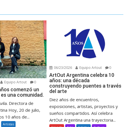
06/23/2026
Equipo Artout
0
ArtOut Argentina celebra 10
años: una década
Equipo Artout
0
construyendo puentes a través
 años comenzó un
del arte
 es una comunidad.
Diez años de encuentros,
Avila. Directora de
exposiciones, artistas, proyectos y
ina Hoy, 20 de julio,
sueños compartidos. Así celebra
s 10 años de...
ArtOut Argentina una trayectoria...
Artistas