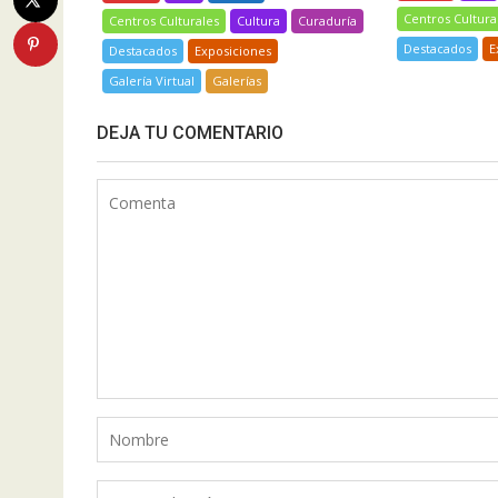
Centros Cultura
Centros Culturales
Cultura
Curaduría
Destacados
E
Destacados
Exposiciones
Galería Virtual
Galerías
DEJA TU COMENTARIO