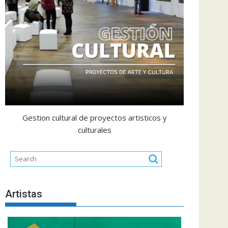
Gestion cultural de proyectos artisticos y
culturales
Artistas