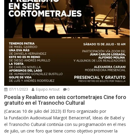
07/11/2023
Equipo Artout
0
Poesía y Realismo en seis cortometrajes Cine foro
gratuito en el Trasnocho Cultural
(Caracas 10 de julio del 2023) El foro organizado por
la Fundación Audiovisual Margot Benacerraf, Ideas de Babel y
el Trasnocho Cultural continúa con su programación en el mes
de julio, un cine foro que tiene como objetivo promover la