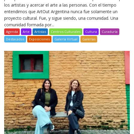
los artistas y acercar el arte a las personas. Con el tiempo
entendimos que ArtOut Argentina nunca fue solamente un
proyecto cultural. Fue, y sigue siendo, una comunidad. Una
comunidad formada por...
Agenda
Arte
Artistas
Centros Culturales
Cultura
Curaduría
Destacados
Exposiciones
Galería Virtual
Galerías