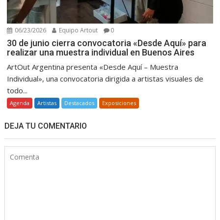
06/23/2026
Equipo Artout
0
30 de junio cierra convocatoria «Desde Aquí» para
realizar una muestra individual en Buenos Aires
ArtOut Argentina presenta «Desde Aquí – Muestra
Individual», una convocatoria dirigida a artistas visuales de
todo...
Agenda
Artistas
Destacados
Exposiciones
DEJA TU COMENTARIO