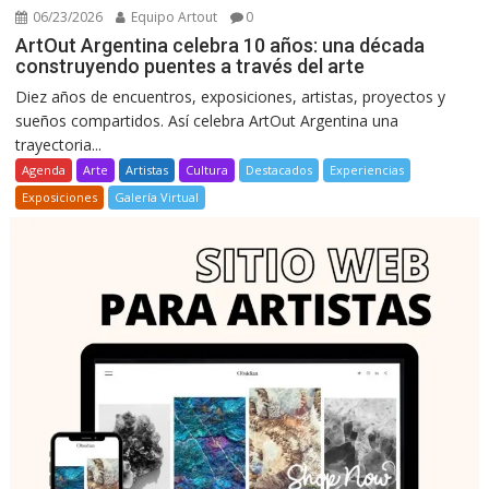
06/23/2026
Equipo Artout
0
ArtOut Argentina celebra 10 años: una década
construyendo puentes a través del arte
Diez años de encuentros, exposiciones, artistas, proyectos y
sueños compartidos. Así celebra ArtOut Argentina una
trayectoria...
Agenda
Arte
Artistas
Cultura
Destacados
Experiencias
Exposiciones
Galería Virtual