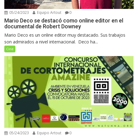
05/24/2023
Equipo Artout
0
Mario Deco se destacó como online editor en el
documental de Robert Downey
Mario Deco es un online editor muy destacado. Sus trabajos
son admirados a nivel internacional. Deco ha...
Cine
05/24/2023
Equipo Artout
0