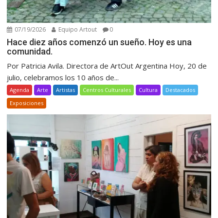
07/19/2026
Equipo Artout
0
Hace diez años comenzó un sueño. Hoy es una
comunidad.
Por Patricia Avila. Directora de ArtOut Argentina Hoy, 20 de
julio, celebramos los 10 años de...
Agenda
Arte
Artistas
Centros Culturales
Cultura
Destacados
Exposiciones