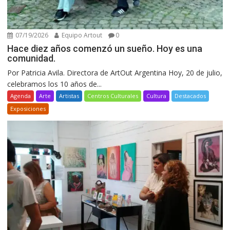
07/19/2026
Equipo Artout
0
Hace diez años comenzó un sueño. Hoy es una
comunidad.
Por Patricia Avila. Directora de ArtOut Argentina Hoy, 20 de julio,
celebramos los 10 años de...
Agenda
Arte
Artistas
Centros Culturales
Cultura
Destacados
Exposiciones