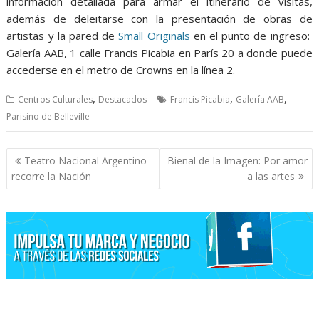
información detallada para armar el itinerario de visitas,
además de deleitarse con la presentación de obras de
artistas y la pared de
Small Originals
en el punto de ingreso:
Galería AAB, 1 calle Francis Picabia en París 20 a donde puede
accederse en el metro de Crowns en la línea 2.
,
,
,
Centros Culturales
Destacados
Francis Picabia
Galería AAB
Parisino de Belleville
Navegación
Teatro Nacional Argentino
Bienal de la Imagen: Por amor
de
recorre la Nación
a las artes
entradas