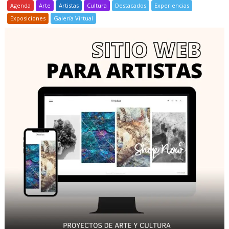
Agenda
Arte
Artistas
Cultura
Destacados
Experiencias
Exposiciones
Galería Virtual