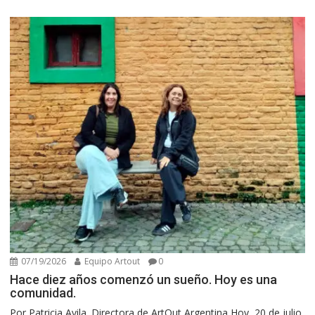
07/19/2026
Equipo Artout
0
Hace diez años comenzó un sueño. Hoy es una
comunidad.
Por Patricia Avila. Directora de ArtOut Argentina Hoy, 20 de julio,