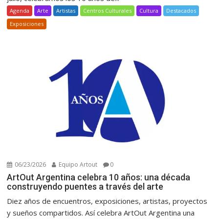
Agenda
Arte
Artistas
Centros Culturales
Cultura
Destacados
Exposiciones
06/23/2026
Equipo Artout
0
ArtOut Argentina celebra 10 años: una década
construyendo puentes a través del arte
Diez años de encuentros, exposiciones, artistas, proyectos
y sueños compartidos. Así celebra ArtOut Argentina una