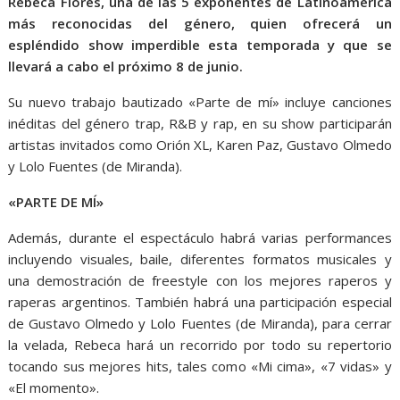
Rebeca Flores, una de las 5 exponentes de Latinoamérica
más reconocidas del género, quien ofrecerá un
espléndido show imperdible esta temporada y que se
llevará a cabo el próximo 8 de junio.
Su nuevo trabajo bautizado «Parte de mí» incluye canciones
inéditas del género trap, R&B y rap, en su show participarán
artistas invitados como Orión XL, Karen Paz, Gustavo Olmedo
y Lolo Fuentes (de Miranda).
«PARTE DE MÍ»
Además, durante el espectáculo habrá varias performances
incluyendo visuales, baile, diferentes formatos musicales y
una demostración de freestyle con los mejores raperos y
raperas argentinos. También habrá una participación especial
de Gustavo Olmedo y Lolo Fuentes (de Miranda), para cerrar
la velada, Rebeca hará un recorrido por todo su repertorio
tocando sus mejores hits, tales como «Mi cima», «7 vidas» y
«El momento».