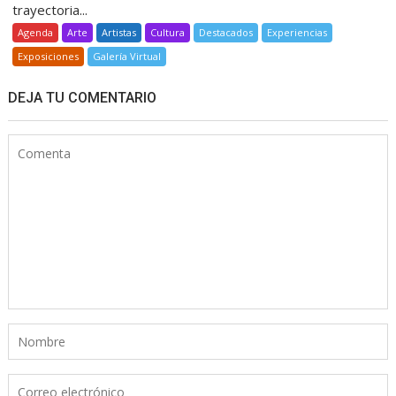
trayectoria...
Agenda
Arte
Artistas
Cultura
Destacados
Experiencias
Exposiciones
Galería Virtual
DEJA TU COMENTARIO