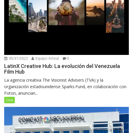
05/31/2023
Equipo Artout
0
LatinX Creative Hub: La evolución del Venezuela
Film Hub
La agencia creativa The Visionist Advisers (TVA) y la
organización estadounidense Sparks.Fund, en colaboración con
Foton, anuncian...
Cine