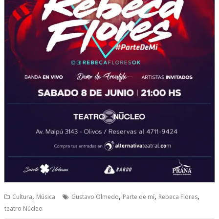
,
,
,
,
Cultura
Música
Gustavo Olmedo
Parte de mí
Rebeca Flores
teatro Núcleo