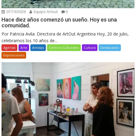
07/19/2026
Equipo Artout
0
Hace diez años comenzó un sueño. Hoy es una
comunidad.
Por Patricia Avila. Directora de ArtOut Argentina Hoy, 20 de julio,
celebramos los 10 años de...
Agenda
Arte
Artistas
Centros Culturales
Cultura
Destacados
Exposiciones