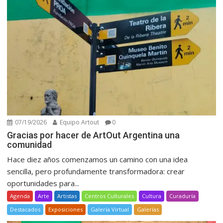
07/19/2026
Equipo Artout
0
Gracias por hacer de ArtOut Argentina una
comunidad
Hace diez años comenzamos un camino con una idea
sencilla, pero profundamente transformadora: crear
oportunidades para...
Agenda
Arte
Artistas
Centros Culturales
Cultura
Curaduría
Destacados
Exposiciones
Galería Virtual
Galerías