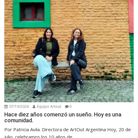
07/19/2026
Equipo Artout
0
Hace diez años comenzó un sueño. Hoy es una
comunidad.
Por Patricia Avila. Directora de ArtOut Argentina Hoy, 20 de
julio, celebramos los 10 años de...