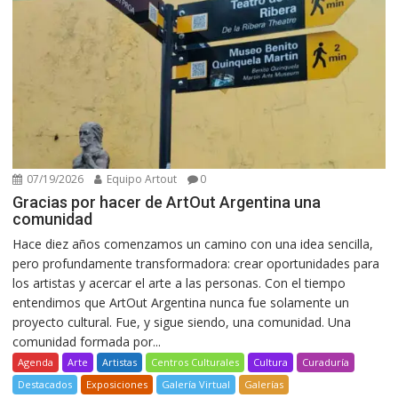
07/19/2026
Equipo Artout
0
Gracias por hacer de ArtOut Argentina una
comunidad
Hace diez años comenzamos un camino con una idea sencilla,
pero profundamente transformadora: crear oportunidades para
los artistas y acercar el arte a las personas. Con el tiempo
entendimos que ArtOut Argentina nunca fue solamente un
proyecto cultural. Fue, y sigue siendo, una comunidad. Una
comunidad formada por...
Agenda
Arte
Artistas
Centros Culturales
Cultura
Curaduría
Destacados
Exposiciones
Galería Virtual
Galerías