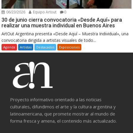
06/23/2026
Equipo Artout
0
30 de junio cierra convocatoria «Desde Aquí» para
realizar una muestra individual en Buenos Aires
ArtOut Argentina presenta «Desde Aquí – Muestra Individual», una
convocatoria dirigida a artistas visuales de todo...
Agenda
Artistas
Destacados
Exposiciones
Proyecto informativo orientado a las noticias
culturales, difundimos el arte y la cultura argentina y
latinoamericana, que promete mostrar al mundo de
forma fresca y amena, el contenido más actualizado.