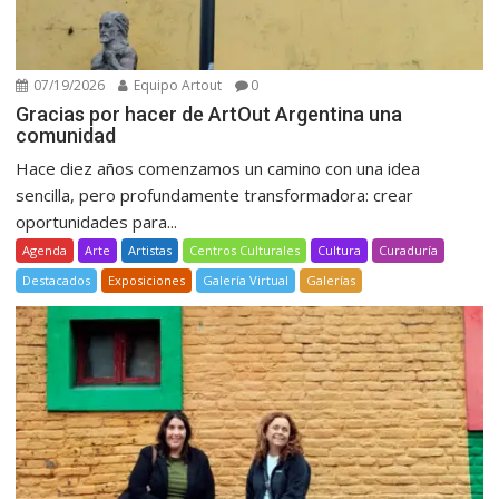
07/19/2026
Equipo Artout
0
Gracias por hacer de ArtOut Argentina una
comunidad
Hace diez años comenzamos un camino con una idea
sencilla, pero profundamente transformadora: crear
oportunidades para...
Agenda
Arte
Artistas
Centros Culturales
Cultura
Curaduría
Destacados
Exposiciones
Galería Virtual
Galerías