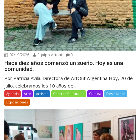
07/19/2026
Equipo Artout
0
Hace diez años comenzó un sueño. Hoy es una
comunidad.
Por Patricia Avila. Directora de ArtOut Argentina Hoy, 20 de
julio, celebramos los 10 años de...
Agenda
Arte
Artistas
Centros Culturales
Cultura
Destacados
Exposiciones