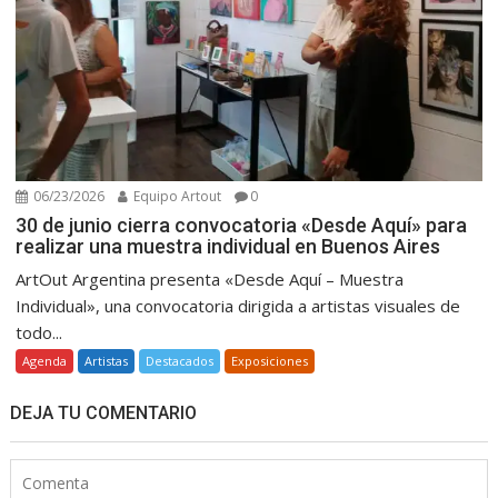
06/23/2026
Equipo Artout
0
30 de junio cierra convocatoria «Desde Aquí» para
realizar una muestra individual en Buenos Aires
ArtOut Argentina presenta «Desde Aquí – Muestra
Individual», una convocatoria dirigida a artistas visuales de
todo...
Agenda
Artistas
Destacados
Exposiciones
DEJA TU COMENTARIO