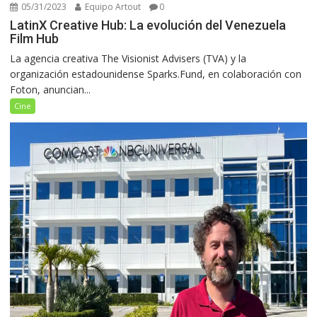
05/31/2023
Equipo Artout
0
LatinX Creative Hub: La evolución del Venezuela
Film Hub
La agencia creativa The Visionist Advisers (TVA) y la
organización estadounidense Sparks.Fund, en colaboración con
Foton, anuncian...
Cine