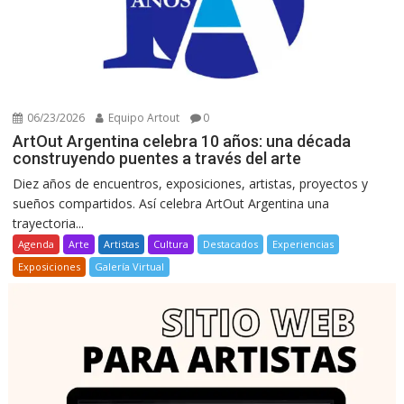
06/23/2026
Equipo Artout
0
ArtOut Argentina celebra 10 años: una década
construyendo puentes a través del arte
Diez años de encuentros, exposiciones, artistas, proyectos y
sueños compartidos. Así celebra ArtOut Argentina una
trayectoria...
Agenda
Arte
Artistas
Cultura
Destacados
Experiencias
Exposiciones
Galería Virtual