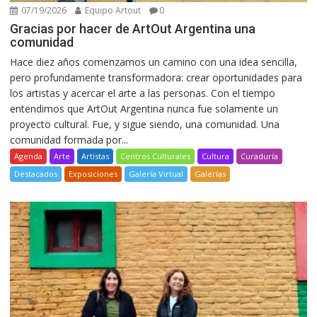
07/19/2026
Equipo Artout
0
Gracias por hacer de ArtOut Argentina una
comunidad
Hace diez años comenzamos un camino con una idea sencilla,
pero profundamente transformadora: crear oportunidades para
los artistas y acercar el arte a las personas. Con el tiempo
entendimos que ArtOut Argentina nunca fue solamente un
proyecto cultural. Fue, y sigue siendo, una comunidad. Una
comunidad formada por...
Agenda
Arte
Artistas
Centros Culturales
Cultura
Curaduría
Destacados
Exposiciones
Galería Virtual
Galerías