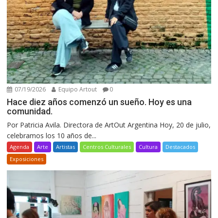
07/19/2026
Equipo Artout
0
Hace diez años comenzó un sueño. Hoy es una
comunidad.
Por Patricia Avila. Directora de ArtOut Argentina Hoy, 20 de julio,
celebramos los 10 años de...
Agenda
Arte
Artistas
Centros Culturales
Cultura
Destacados
Exposiciones