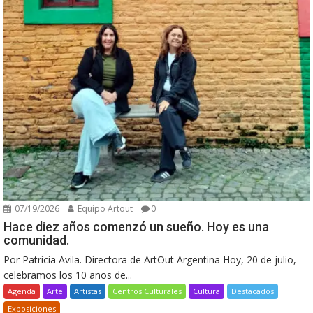
07/19/2026
Equipo Artout
0
Hace diez años comenzó un sueño. Hoy es una
comunidad.
Por Patricia Avila. Directora de ArtOut Argentina Hoy, 20 de julio,
celebramos los 10 años de...
Agenda
Arte
Artistas
Centros Culturales
Cultura
Destacados
Exposiciones