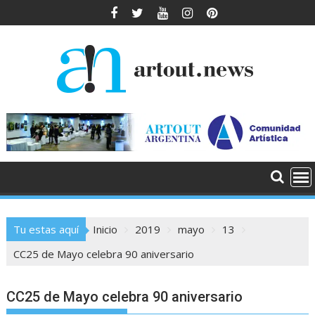
Saltar
al
contenido
Tu estas aquí
Inicio
2019
mayo
13
CC25 de Mayo celebra 90 aniversario
CC25 de Mayo celebra 90 aniversario