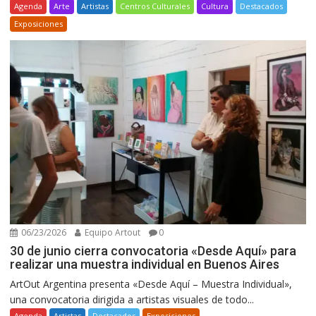
Agenda
Arte
Artistas
Centros Culturales
Cultura
Destacados
Exposiciones
06/23/2026
Equipo Artout
0
30 de junio cierra convocatoria «Desde Aquí» para
realizar una muestra individual en Buenos Aires
ArtOut Argentina presenta «Desde Aquí – Muestra Individual»,
una convocatoria dirigida a artistas visuales de todo...
Agenda
Artistas
Destacados
Exposiciones