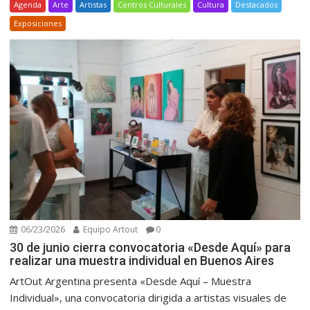
Agenda
Arte
Artistas
Centros Culturales
Cultura
Destacados
Exposiciones
06/23/2026
Equipo Artout
0
30 de junio cierra convocatoria «Desde Aquí» para
realizar una muestra individual en Buenos Aires
ArtOut Argentina presenta «Desde Aquí – Muestra
Individual», una convocatoria dirigida a artistas visuales de