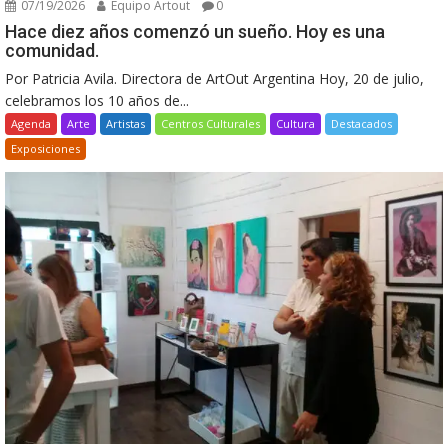
07/19/2026
Equipo Artout
0
Hace diez años comenzó un sueño. Hoy es una
comunidad.
Por Patricia Avila. Directora de ArtOut Argentina Hoy, 20 de julio,
celebramos los 10 años de...
Agenda
Arte
Artistas
Centros Culturales
Cultura
Destacados
Exposiciones