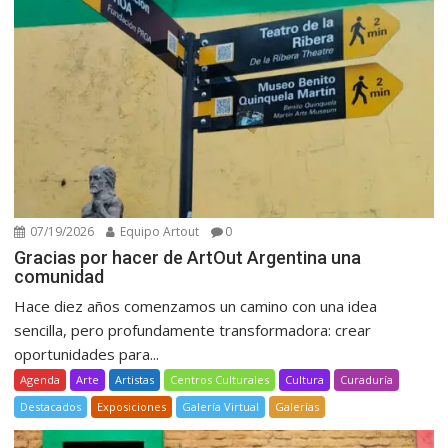
07/19/2026
Equipo Artout
0
Gracias por hacer de ArtOut Argentina una
comunidad
Hace diez años comenzamos un camino con una idea
sencilla, pero profundamente transformadora: crear
oportunidades para...
Agenda
Arte
Artistas
Centros Culturales
Cultura
Curaduría
Destacados
Exposiciones
Galería Virtual
Galerías