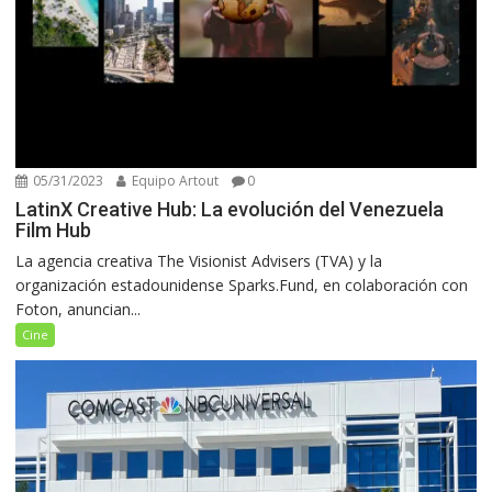
05/31/2023
Equipo Artout
0
LatinX Creative Hub: La evolución del Venezuela
Film Hub
La agencia creativa The Visionist Advisers (TVA) y la
organización estadounidense Sparks.Fund, en colaboración con
Foton, anuncian...
Cine