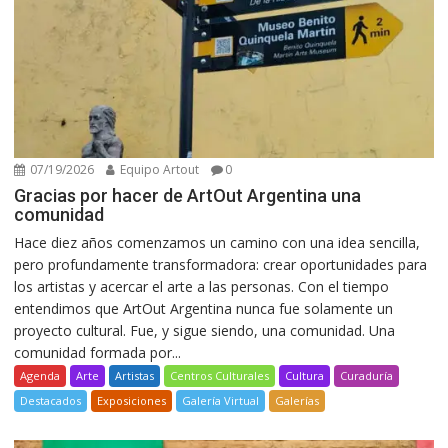
07/19/2026
Equipo Artout
0
Gracias por hacer de ArtOut Argentina una
comunidad
Hace diez años comenzamos un camino con una idea sencilla,
pero profundamente transformadora: crear oportunidades para
los artistas y acercar el arte a las personas. Con el tiempo
entendimos que ArtOut Argentina nunca fue solamente un
proyecto cultural. Fue, y sigue siendo, una comunidad. Una
comunidad formada por...
Agenda
Arte
Artistas
Centros Culturales
Cultura
Curaduría
Destacados
Exposiciones
Galería Virtual
Galerías