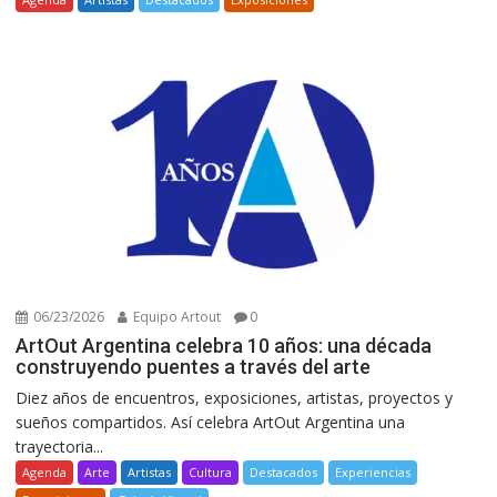
06/23/2026
Equipo Artout
0
ArtOut Argentina celebra 10 años: una década
construyendo puentes a través del arte
Diez años de encuentros, exposiciones, artistas, proyectos y
sueños compartidos. Así celebra ArtOut Argentina una
trayectoria...
Agenda
Arte
Artistas
Cultura
Destacados
Experiencias