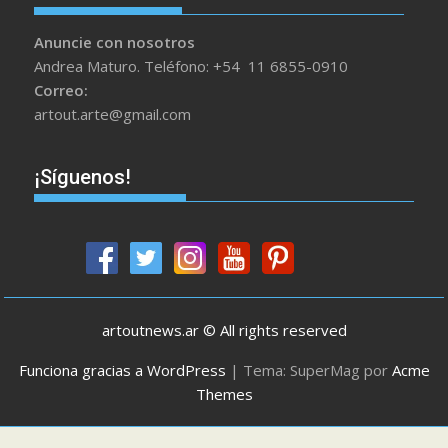
Anuncie con nosotros
Andrea Maturo. Teléfono: +54 11 6855-0910
Correo:
artout.arte@gmail.com
¡Síguenos!
artoutnews.ar © All rights reserved
Funciona gracias a WordPress
|
Tema: SuperMag por
Acme
Themes