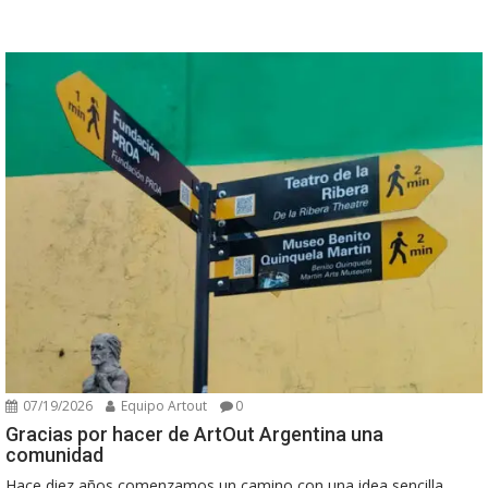
07/19/2026
Equipo Artout
0
Gracias por hacer de ArtOut Argentina una
comunidad
Hace diez años comenzamos un camino con una idea sencilla,