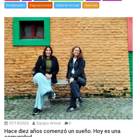
Destacados
Exposiciones
Galería Virtual
Galerías
07/19/2026
Equipo Artout
0
Hace diez años comenzó un sueño. Hoy es una
comunidad.