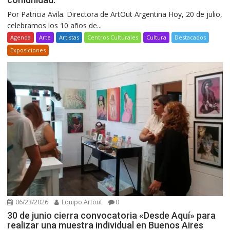
Por Patricia Avila. Directora de ArtOut Argentina Hoy, 20 de julio,
celebramos los 10 años de...
Agenda
Arte
Artistas
Centros Culturales
Cultura
Destacados
Exposiciones
06/23/2026
Equipo Artout
0
30 de junio cierra convocatoria «Desde Aquí» para
realizar una muestra individual en Buenos Aires