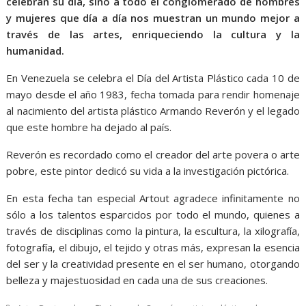
celebran su día, sino a todo el conglomerado de hombres
y mujeres que día a día nos muestran un mundo mejor a
través de las artes, enriqueciendo la cultura y la
humanidad.
En Venezuela se celebra el Día del Artista Plástico cada 10 de
mayo desde el año 1983, fecha tomada para rendir homenaje
al nacimiento del artista plástico Armando Reverón y el legado
que este hombre ha dejado al país.
Reverón es recordado como el creador del arte povera o arte
pobre, este pintor dedicó su vida a la investigación pictórica.
En esta fecha tan especial Artout agradece infinitamente no
sólo a los talentos esparcidos por todo el mundo, quienes a
través de disciplinas como la pintura, la escultura, la xilografía,
fotografía, el dibujo, el tejido y otras más, expresan la esencia
del ser y la creatividad presente en el ser humano, otorgando
belleza y majestuosidad en cada una de sus creaciones.