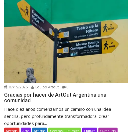
07/19/2026
Equipo Artout
0
Gracias por hacer de ArtOut Argentina una
comunidad
Hace diez años comenzamos un camino con una idea
sencilla, pero profundamente transformadora: crear
oportunidades para...
Agenda
Arte
Artistas
Centros Culturales
Cultura
Curaduría