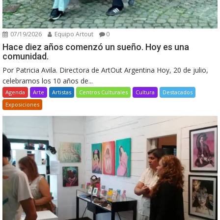
07/19/2026
Equipo Artout
0
Hace diez años comenzó un sueño. Hoy es una
comunidad.
Por Patricia Avila. Directora de ArtOut Argentina Hoy, 20 de julio,
celebramos los 10 años de...
Agenda
Arte
Artistas
Centros Culturales
Cultura
Destacados
Exposiciones