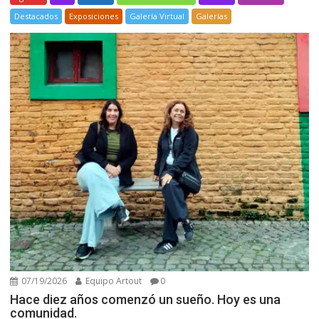
Destacados
Exposiciones
Galería Virtual
Galerías
07/19/2026
Equipo Artout
0
Hace diez años comenzó un sueño. Hoy es una
comunidad.