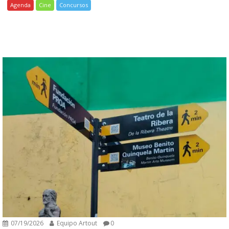
Agenda
Cine
Concursos
07/19/2026
Equipo Artout
0