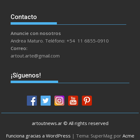
Contacto
Anuncie con nosotros
Andrea Maturo. Teléfono: +54 11 6855-0910
Correo:
artout.arte@gmail.com
¡Síguenos!
artoutnews.ar © All rights reserved
Funciona gracias a WordPress
|
Tema: SuperMag por
Acme