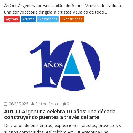
ArtOut Argentina presenta «Desde Aquí – Muestra Individual»,
una convocatoria dirigida a artistas visuales de todo...
Agenda
Artistas
Destacados
Exposiciones
06/23/2026
Equipo Artout
0
ArtOut Argentina celebra 10 años: una década
construyendo puentes a través del arte
Diez años de encuentros, exposiciones, artistas, proyectos y
sueños compartidos. Así celebra ArtOut Argentina una