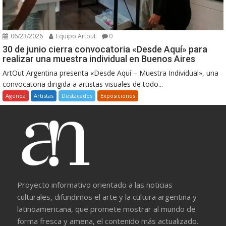
06/23/2026
Equipo Artout
0
30 de junio cierra convocatoria «Desde Aquí» para
realizar una muestra individual en Buenos Aires
ArtOut Argentina presenta «Desde Aquí – Muestra Individual», una
convocatoria dirigida a artistas visuales de todo...
Agenda
Artistas
Destacados
Exposiciones
Proyecto informativo orientado a las noticias
culturales, difundimos el arte y la cultura argentina y
latinoamericana, que promete mostrar al mundo de
forma fresca y amena, el contenido más actualizado.