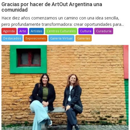
Gracias por hacer de ArtOut Argentina una
comunidad
Hace diez años comenzamos un camino con una idea sencilla,
pero profundamente transformadora: crear oportunidades para...
Agenda
Arte
Artistas
Centros Culturales
Cultura
Curaduría
Destacados
Exposiciones
Galería Virtual
Galerías