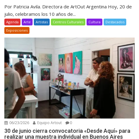
Por Patricia Avila. Directora de ArtOut Argentina Hoy, 20 de
julio, celebramos los 10 años de...
Agenda
Arte
Artistas
Centros Culturales
Cultura
Destacados
Exposiciones
06/23/2026
Equipo Artout
0
30 de junio cierra convocatoria «Desde Aquí» para
realizar una muestra individual en Buenos Aires