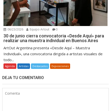
06/23/2026
Equipo Artout
0
30 de junio cierra convocatoria «Desde Aquí» para
realizar una muestra individual en Buenos Aires
ArtOut Argentina presenta «Desde Aquí – Muestra
Individual», una convocatoria dirigida a artistas visuales de
todo...
Agenda
Artistas
Destacados
Exposiciones
DEJA TU COMENTARIO