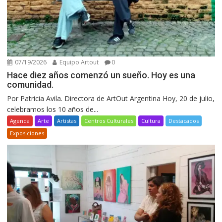
07/19/2026
Equipo Artout
0
Hace diez años comenzó un sueño. Hoy es una
comunidad.
Por Patricia Avila. Directora de ArtOut Argentina Hoy, 20 de julio,
celebramos los 10 años de...
Agenda
Arte
Artistas
Centros Culturales
Cultura
Destacados
Exposiciones