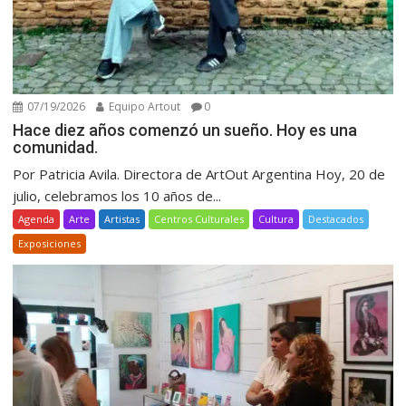
07/19/2026
Equipo Artout
0
Hace diez años comenzó un sueño. Hoy es una
comunidad.
Por Patricia Avila. Directora de ArtOut Argentina Hoy, 20 de
julio, celebramos los 10 años de...
Agenda
Arte
Artistas
Centros Culturales
Cultura
Destacados
Exposiciones