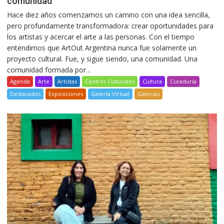
comunidad
Hace diez años comenzamos un camino con una idea sencilla,
pero profundamente transformadora: crear oportunidades para
los artistas y acercar el arte a las personas. Con el tiempo
entendimos que ArtOut Argentina nunca fue solamente un
proyecto cultural. Fue, y sigue siendo, una comunidad. Una
comunidad formada por...
Agenda
Arte
Artistas
Centros Culturales
Cultura
Curaduría
Destacados
Exposiciones
Galería Virtual
Galerías