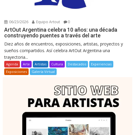
06/23/2026
Equipo Artout
0
ArtOut Argentina celebra 10 años: una década
construyendo puentes a través del arte
Diez años de encuentros, exposiciones, artistas, proyectos y
sueños compartidos. Así celebra ArtOut Argentina una
trayectoria...
Agenda
Arte
Artistas
Cultura
Destacados
Experiencias
Exposiciones
Galería Virtual