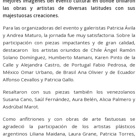
mejores imágenes del evento cultural en donde brillaron
las obras y artistas de diversas latitudes con sus
majestuosas creaciones.
Para las organizadoras del evento y galeristas Patricia Ávila
y Andrea Maturo, la jornada fue muy satisfactoria. Sobre la
participación con piezas impactantes y de gran calidad,
destacaron los artistas oriundos de Chile Ángel Ramón
Solano Domínguez, Humberto Mamani, Karen Pinto de la
Calle y Alejandra Castro, de Portugal Fabio Pedrosa, de
México Omar Urbano, de Brasil Ana Olivier y de Ecuador
Alfonso Cevallos y Patricia Gallo.
Resaltaron con sus piezas también los venezolanos
Susana Cano, Saúl Fernández, Aura Belén, Alicia Palmero y
Asdrúbal Marot.
Como anfitriones y con obras de arte fastuosas se
agradeció la participación de los artistas plásticos
argentinos Liliana Maidana, Laura Grane, Patricia Torres,