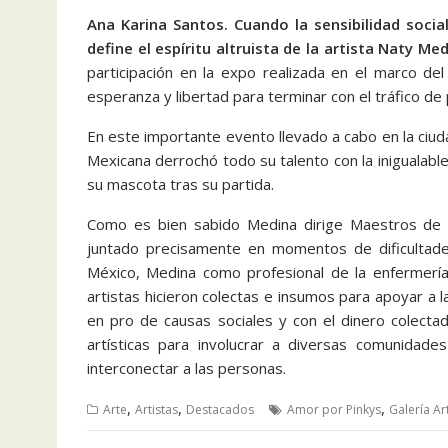
Ana Karina Santos.
Cuando la sensibilidad soci
define el espíritu altruista de la artista Naty Me
participación en la expo realizada en el marco del
esperanza y libertad para terminar con el tráfico de
En este importante evento llevado a cabo en la ciu
Mexicana derrochó todo su talento con la inigualabl
su mascota tras su partida.
Como es bien sabido Medina dirige Maestros de l
juntado precisamente en momentos de dificultades
México, Medina como profesional de la enfermería
artistas hicieron colectas e insumos para apoyar a la
en pro de causas sociales y con el dinero colectad
artísticas para involucrar a diversas comunidades
interconectar a las personas.
,
,
,
Arte
Artistas
Destacados
Amor por Pinkys
Galería Ar