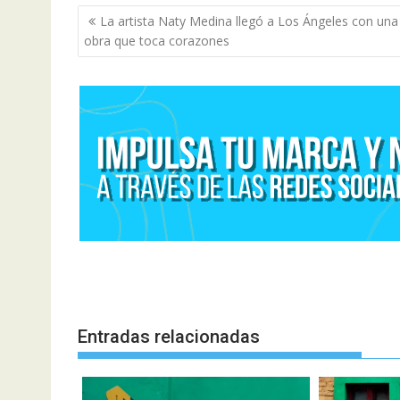
Navegación
La artista Naty Medina llegó a Los Ángeles con una
de
obra que toca corazones
entradas
Entradas relacionadas