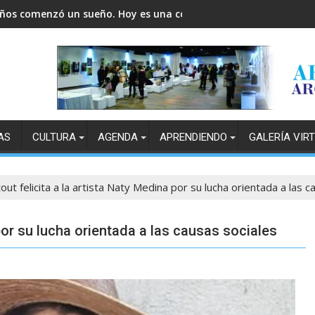
años comenzó un sueño. Hoy es una comunidad.
AS
CULTURA
AGENDA
APRENDIENDO
GALERÍA VIR
out felicita a la artista Naty Medina por su lucha orientada a las c
 por su lucha orientada a las causas sociales