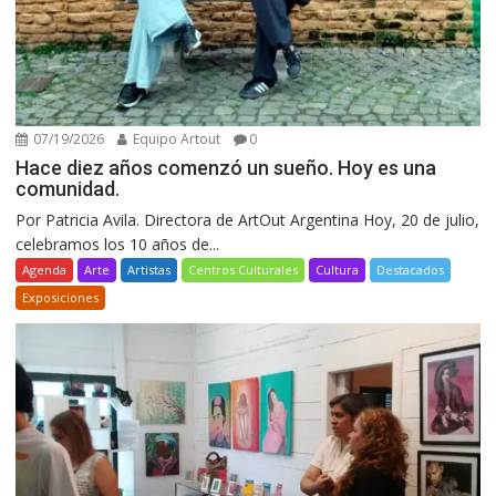
07/19/2026
Equipo Artout
0
Hace diez años comenzó un sueño. Hoy es una
comunidad.
Por Patricia Avila. Directora de ArtOut Argentina Hoy, 20 de julio,
celebramos los 10 años de...
Agenda
Arte
Artistas
Centros Culturales
Cultura
Destacados
Exposiciones