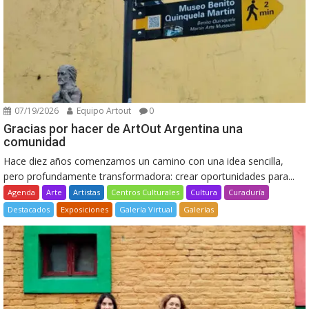
07/19/2026
Equipo Artout
0
Gracias por hacer de ArtOut Argentina una
comunidad
Hace diez años comenzamos un camino con una idea sencilla,
pero profundamente transformadora: crear oportunidades para...
Agenda
Arte
Artistas
Centros Culturales
Cultura
Curaduría
Destacados
Exposiciones
Galería Virtual
Galerías