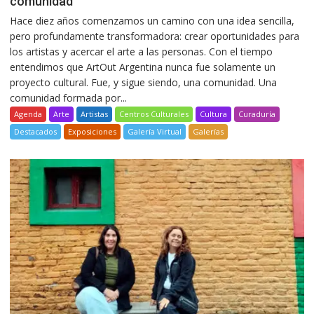
comunidad
Hace diez años comenzamos un camino con una idea sencilla,
pero profundamente transformadora: crear oportunidades para
los artistas y acercar el arte a las personas. Con el tiempo
entendimos que ArtOut Argentina nunca fue solamente un
proyecto cultural. Fue, y sigue siendo, una comunidad. Una
comunidad formada por...
Agenda
Arte
Artistas
Centros Culturales
Cultura
Curaduría
Destacados
Exposiciones
Galería Virtual
Galerías