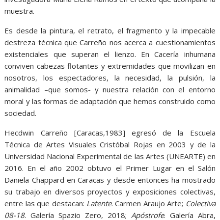
muestra.
Es desde la pintura, el retrato, el fragmento y la impecable
destreza técnica que Carreño nos acerca a cuestionamientos
existenciales que superan el lienzo. En Cacería inhumana
conviven cabezas flotantes y extremidades que movilizan en
nosotros, los espectadores, la necesidad, la pulsión, la
animalidad –que somos- y nuestra relación con el entorno
moral y las formas de adaptación que hemos construido como
sociedad.
Hecdwin Carreño [Caracas,1983] egresó de la Escuela
Técnica de Artes Visuales Cristóbal Rojas en 2003 y de la
Universidad Nacional Experimental de las Artes (UNEARTE) en
2016. En el año 2002 obtuvo el Primer Lugar en el Salón
Daniela Chappard en Caracas y desde entonces ha mostrado
su trabajo en diversos proyectos y exposiciones colectivas,
entre las que destacan:
Latente
. Carmen Araujo Arte;
Colectiva
08-18
. Galería Spazio Zero, 2018;
Apóstrofe
. Galería Abra,