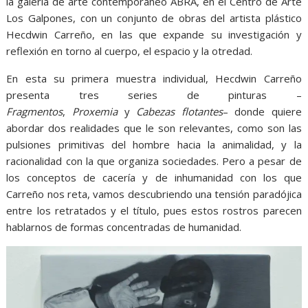
la galería de arte contemporáneo ABRA, en el Centro de Arte
Los Galpones, con un conjunto de obras del artista plástico
Hecdwin Carreño, en las que expande su investigación y
reflexión en torno al cuerpo, el espacio y la otredad.
En esta su primera muestra individual, Hecdwin Carreño
presenta tres series de pinturas –
Fragmentos
,
Proxemia
y
Cabezas flotantes
– donde quiere
abordar dos realidades que le son relevantes, como son las
pulsiones primitivas del hombre hacia la animalidad, y la
racionalidad con la que organiza sociedades. Pero a pesar de
los conceptos de cacería y de inhumanidad con los que
Carreño nos reta, vamos descubriendo una tensión paradójica
entre los retratados y el título, pues estos rostros parecen
hablarnos de formas concentradas de humanidad.