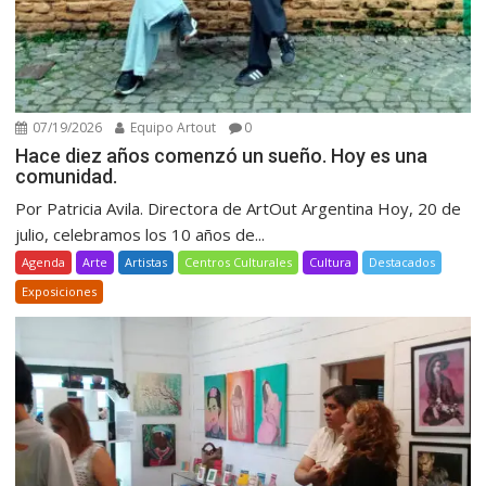
07/19/2026
Equipo Artout
0
Hace diez años comenzó un sueño. Hoy es una
comunidad.
Por Patricia Avila. Directora de ArtOut Argentina Hoy, 20 de
julio, celebramos los 10 años de...
Agenda
Arte
Artistas
Centros Culturales
Cultura
Destacados
Exposiciones