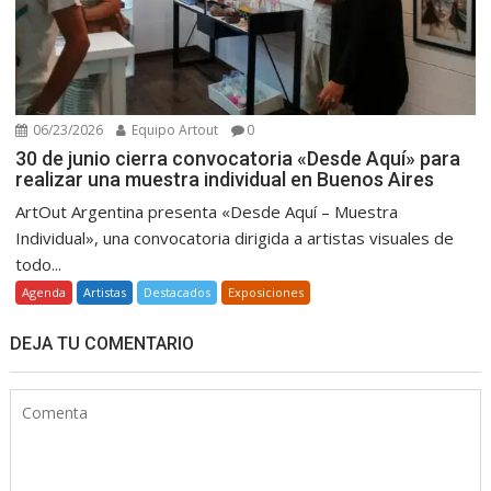
06/23/2026
Equipo Artout
0
30 de junio cierra convocatoria «Desde Aquí» para
realizar una muestra individual en Buenos Aires
ArtOut Argentina presenta «Desde Aquí – Muestra
Individual», una convocatoria dirigida a artistas visuales de
todo...
Agenda
Artistas
Destacados
Exposiciones
DEJA TU COMENTARIO