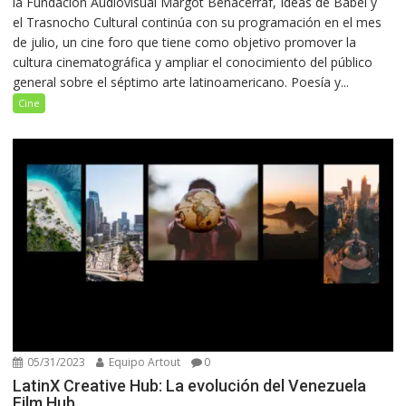
la Fundación Audiovisual Margot Benacerraf, Ideas de Babel y
el Trasnocho Cultural continúa con su programación en el mes
de julio, un cine foro que tiene como objetivo promover la
cultura cinematográfica y ampliar el conocimiento del público
general sobre el séptimo arte latinoamericano. Poesía y...
Cine
05/31/2023
Equipo Artout
0
LatinX Creative Hub: La evolución del Venezuela
Film Hub