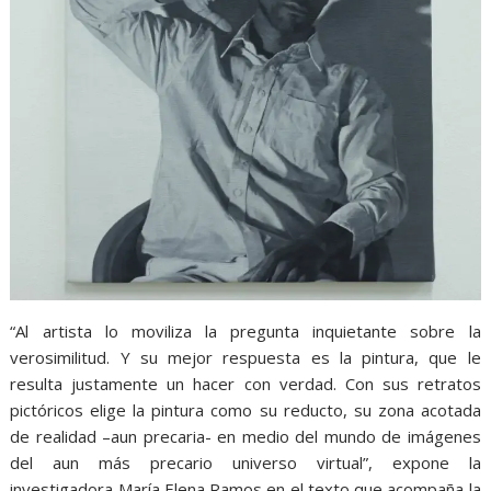
“Al artista lo moviliza la pregunta inquietante sobre la
verosimilitud. Y su mejor respuesta es la pintura, que le
resulta justamente un hacer con verdad. Con sus retratos
pictóricos elige la pintura como su reducto, su zona acotada
de realidad –aun precaria- en medio del mundo de imágenes
del aun más precario universo virtual”, expone la
investigadora María Elena Ramos en el texto que acompaña la