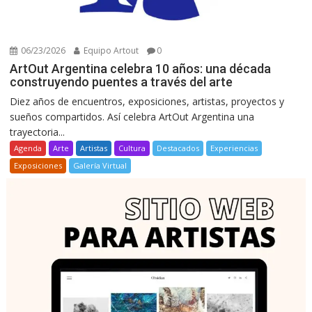
06/23/2026
Equipo Artout
0
ArtOut Argentina celebra 10 años: una década
construyendo puentes a través del arte
Diez años de encuentros, exposiciones, artistas, proyectos y
sueños compartidos. Así celebra ArtOut Argentina una
trayectoria...
Agenda
Arte
Artistas
Cultura
Destacados
Experiencias
Exposiciones
Galería Virtual