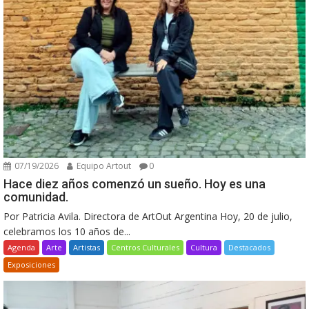
07/19/2026
Equipo Artout
0
Hace diez años comenzó un sueño. Hoy es una
comunidad.
Por Patricia Avila. Directora de ArtOut Argentina Hoy, 20 de julio,
celebramos los 10 años de...
Agenda
Arte
Artistas
Centros Culturales
Cultura
Destacados
Exposiciones