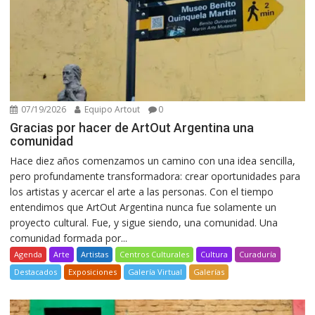
07/19/2026
Equipo Artout
0
Gracias por hacer de ArtOut Argentina una
comunidad
Hace diez años comenzamos un camino con una idea sencilla,
pero profundamente transformadora: crear oportunidades para
los artistas y acercar el arte a las personas. Con el tiempo
entendimos que ArtOut Argentina nunca fue solamente un
proyecto cultural. Fue, y sigue siendo, una comunidad. Una
comunidad formada por...
Agenda
Arte
Artistas
Centros Culturales
Cultura
Curaduría
Destacados
Exposiciones
Galería Virtual
Galerías