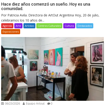
Hace diez años comenzó un sueño. Hoy es una
comunidad.
Por Patricia Avila. Directora de ArtOut Argentina Hoy, 20 de julio,
celebramos los 10 años de...
Agenda
Arte
Artistas
Centros Culturales
Cultura
Destacados
Exposiciones
06/23/2026
Equipo Artout
0