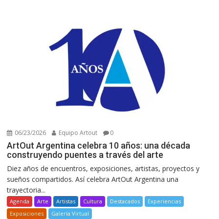
06/23/2026
Equipo Artout
0
ArtOut Argentina celebra 10 años: una década
construyendo puentes a través del arte
Diez años de encuentros, exposiciones, artistas, proyectos y
sueños compartidos. Así celebra ArtOut Argentina una
trayectoria...
Agenda
Arte
Artistas
Cultura
Destacados
Experiencias
Exposiciones
Galería Virtual