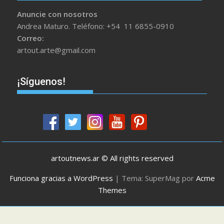
Anuncie con nosotros
Andrea Maturo. Teléfono: +54 11 6855-0910
Correo:
artout.arte@gmail.com
¡Síguenos!
artoutnews.ar © All rights reserved
Funciona gracias a WordPress
|
Tema: SuperMag por
Acme
Themes