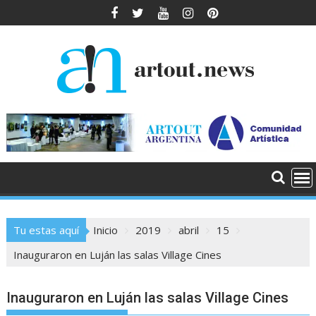
Saltar
al
contenido
Tu estas aquí
Inicio
2019
abril
15
Inauguraron en Luján las salas Village Cines
Inauguraron en Luján las salas Village Cines