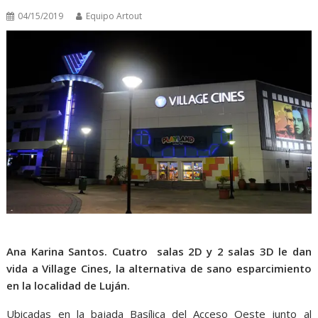
04/15/2019
Equipo Artout
Ana Karina Santos. Cuatro salas 2D y 2 salas 3D le dan
vida a Village Cines, la alternativa de sano esparcimiento
en la localidad de Luján.
Ubicadas en la bajada Basílica del Acceso Oeste junto al