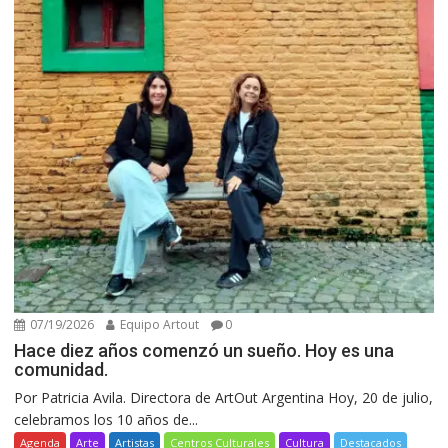
07/19/2026
Equipo Artout
0
Hace diez años comenzó un sueño. Hoy es una
comunidad.
Por Patricia Avila. Directora de ArtOut Argentina Hoy, 20 de julio,
celebramos los 10 años de...
Agenda
Arte
Artistas
Centros Culturales
Cultura
Destacados