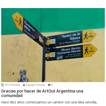
07/19/2026
Equipo Artout
0
Gracias por hacer de ArtOut Argentina una
comunidad
Hace diez años comenzamos un camino con una idea sencilla,