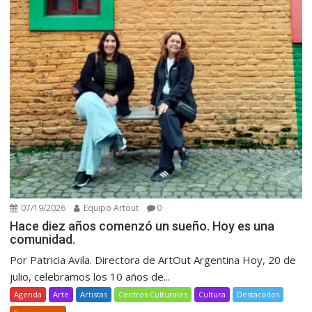
07/19/2026
Equipo Artout
0
Hace diez años comenzó un sueño. Hoy es una
comunidad.
Por Patricia Avila. Directora de ArtOut Argentina Hoy, 20 de
julio, celebramos los 10 años de...
Agenda
Arte
Artistas
Centros Culturales
Cultura
Destacados