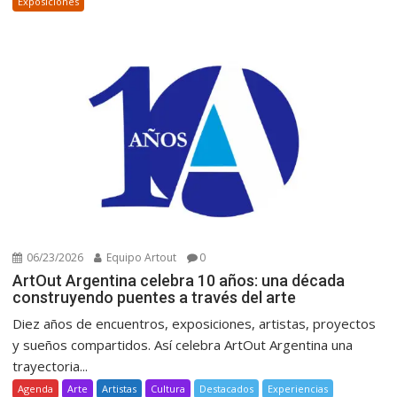
Exposiciones
06/23/2026
Equipo Artout
0
ArtOut Argentina celebra 10 años: una década
construyendo puentes a través del arte
Diez años de encuentros, exposiciones, artistas, proyectos
y sueños compartidos. Así celebra ArtOut Argentina una
trayectoria...
Agenda
Arte
Artistas
Cultura
Destacados
Experiencias