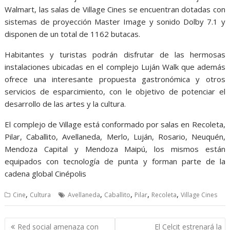
Walmart, las salas de Village Cines se encuentran dotadas con
sistemas de proyección Master Image y sonido Dolby 7.1 y
disponen de un total de 1162 butacas.
Habitantes y turistas podrán disfrutar de las hermosas
instalaciones ubicadas en el complejo Luján Walk que además
ofrece una interesante propuesta gastronómica y otros
servicios de esparcimiento, con le objetivo de potenciar el
desarrollo de las artes y la cultura.
El complejo de Village está conformado por salas en Recoleta,
Pilar, Caballito, Avellaneda, Merlo, Luján, Rosario, Neuquén,
Mendoza Capital y Mendoza Maipú, los mismos están
equipados con tecnología de punta y forman parte de la
cadena global Cinépolis
,
,
,
,
,
Cine
Cultura
Avellaneda
Caballito
Pilar
Recoleta
Village Cines
Navegación
Red social amenaza con
El Celcit estrenará la