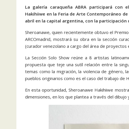
La galería caraqueña ABRA participará con e
Hakihiiwe en la Feria de Arte Contemporáneo de B
abril en la capital argentina, con la participaci
Sheroanawe, quien recientemente obtuvo el Premio i
ARCOmadrid, mostrará su obra en la sección curad
(curador venezolano a cargo del área de proyectos
La Sección Solo Show reúne a 8 artistas latinoa
propuesta que teje una sutíl relación entre la sin
temas como la migración, la violencia de género, l
pueblos originarios como es el caso del trabajo de H
En esta oportunidad, Sheroanawe Hakihiiwe mostrar
dimensiones, en los que plantea a través del dibujo 