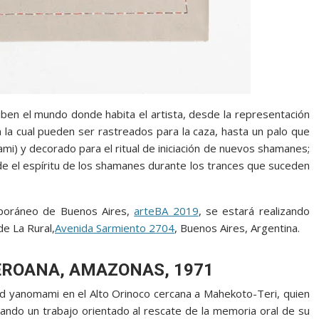
ben el mundo donde habita el artista, desde la representación
on la cual pueden ser rastreados para la caza, hasta un palo que
mi) y decorado para el ritual de iniciación de nuevos shamanes;
de el espíritu de los shamanes durante los trances que suceden
mporáneo de Buenos Aires,
arteBA 2019
, se estará realizando
de La Rural,
Avenida Sarmiento 2704
, Buenos Aires, Argentina.
EROANA, AMAZONAS, 1971
dad yanomami en el Alto Orinoco cercana a Mahekoto-Teri, quien
ando un trabajo orientado al rescate de la memoria oral de su