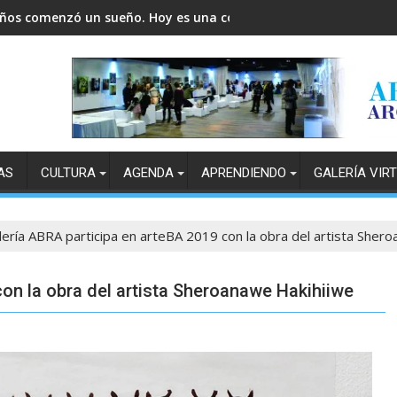
años comenzó un sueño. Hoy es una comunidad.
AS
CULTURA
AGENDA
APRENDIENDO
GALERÍA VIR
lería ABRA participa en arteBA 2019 con la obra del artista Sher
con la obra del artista Sheroanawe Hakihiiwe