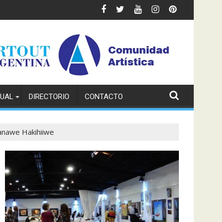
TUAL
DIRECTORIO
CONTACTO
oanawe Hakihiiwe