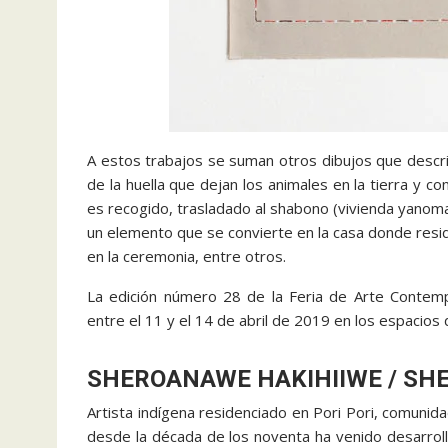
A estos trabajos se suman otros dibujos que descri
de la huella que dejan los animales en la tierra y c
es recogido, trasladado al shabono (vivienda yanoma
un elemento que se convierte en la casa donde resi
en la ceremonia, entre otros.
La edición número 28 de la Feria de Arte Conte
entre el 11 y el 14 de abril de 2019 en los espacios 
SHEROANAWE HAKIHIIWE / SH
Artista indígena residenciado en Pori Pori, comuni
desde la década de los noventa ha venido desarroll