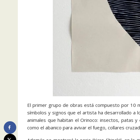
El primer grupo de obras está compuesto por 10 mo
símbolos y signos que el artista ha desarrollado a lo
animales que habitan el Orinoco: insectos, patas y 
como el abanico para avivar el fuego, collares cruzad