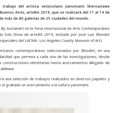
l trabajo del artista venezolano yanomami Sheroanawe
uenos Aires, arteBA 2019, que se realizará del 11 al 14 de
ón de más de 80 galerías de 25 ciudades del mundo.
lly SustainArt en la Feria Internacional de Arte Contemporáneo
a Solo Show de arteBA 2019, invitado por José Luis Blondet
 especiales del LACMA- Los Angeles County Museum of Art).
mericanos contemporáneos seleccionados por Blondet, en una
gularidad que permea a cada una de las investigaciones; desde
as construcciones identitarias hasta acercamientos allegado de
akihiiwe.
á una selección de trabajos realizados en diversos papeles y
y el grabado un acercamiento a la cultura yanomami.