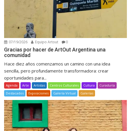
07/19/2026
Equipo Artout
0
Gracias por hacer de ArtOut Argentina una
comunidad
Hace diez años comenzamos un camino con una idea
sencilla, pero profundamente transformadora: crear
oportunidades para...
Agenda
Arte
Artistas
Centros Culturales
Cultura
Curaduría
Destacados
Exposiciones
Galería Virtual
Galerías