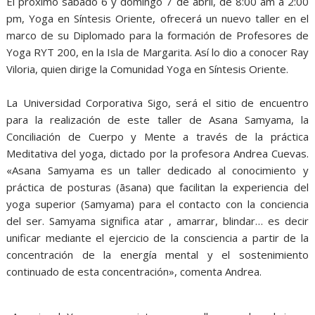
El próximo sábado 6 y domingo 7 de abril, de 8:00 am a 2:00
pm, Yoga en Síntesis Oriente, ofrecerá un nuevo taller en el
marco de su Diplomado para la formación de Profesores de
Yoga RYT 200, en la Isla de Margarita. Así lo dio a conocer Ray
Viloria, quien dirige la Comunidad Yoga en Síntesis Oriente.
La Universidad Corporativa Sigo, será el sitio de encuentro
para la realización de este taller de Asana Samyama, la
Conciliación de Cuerpo y Mente a través de la práctica
Meditativa del yoga, dictado por la profesora Andrea Cuevas.
«Asana Samyama es un taller dedicado al conocimiento y
práctica de posturas (āsana) que facilitan la experiencia del
yoga superior (Samyama) para el contacto con la conciencia
del ser. Samyama significa atar , amarrar, blindar… es decir
unificar mediante el ejercicio de la consciencia a partir de la
concentración de la energía mental y el sostenimiento
continuado de esta concentración», comenta Andrea.