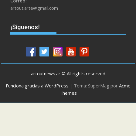
Correo:
artout.arte@gmail.com
¡Síguenos!
artoutnews.ar © All rights reserved
Funciona gracias a WordPress
|
Tema: SuperMag por
Acme
Themes