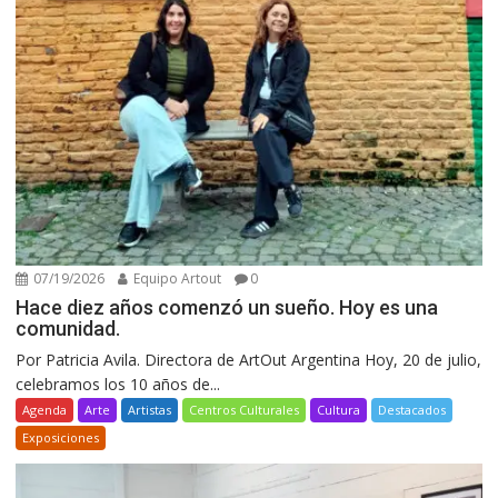
07/19/2026
Equipo Artout
0
Hace diez años comenzó un sueño. Hoy es una
comunidad.
Por Patricia Avila. Directora de ArtOut Argentina Hoy, 20 de julio,
celebramos los 10 años de...
Agenda
Arte
Artistas
Centros Culturales
Cultura
Destacados
Exposiciones