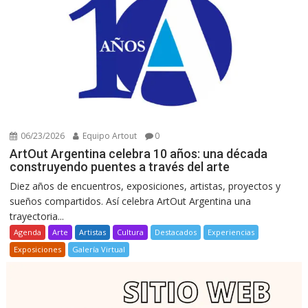
06/23/2026
Equipo Artout
0
ArtOut Argentina celebra 10 años: una década
construyendo puentes a través del arte
Diez años de encuentros, exposiciones, artistas, proyectos y
sueños compartidos. Así celebra ArtOut Argentina una
trayectoria...
Agenda
Arte
Artistas
Cultura
Destacados
Experiencias
Exposiciones
Galería Virtual