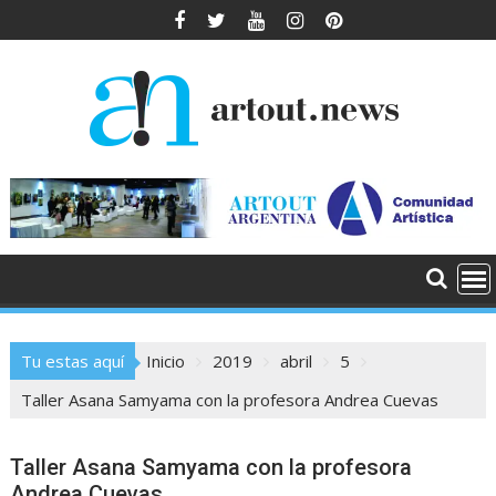
Saltar
al
contenido
Tu estas aquí
Inicio
2019
abril
5
Taller Asana Samyama con la profesora Andrea Cuevas
Taller Asana Samyama con la profesora
Andrea Cuevas