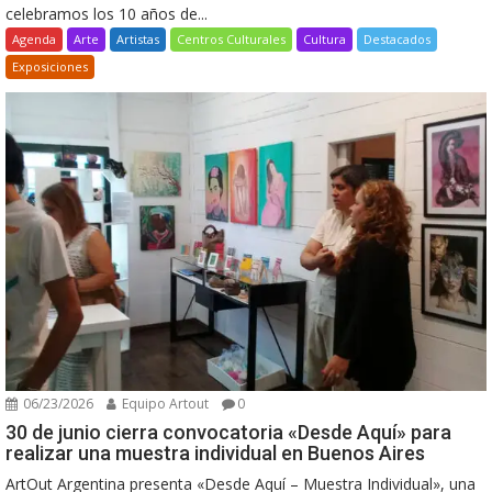
celebramos los 10 años de...
Agenda
Arte
Artistas
Centros Culturales
Cultura
Destacados
Exposiciones
06/23/2026
Equipo Artout
0
30 de junio cierra convocatoria «Desde Aquí» para
realizar una muestra individual en Buenos Aires
ArtOut Argentina presenta «Desde Aquí – Muestra Individual», una