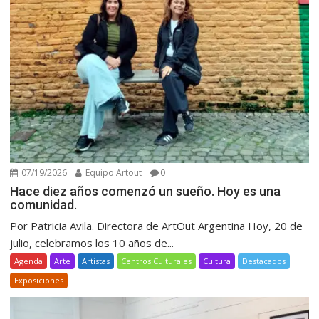
07/19/2026
Equipo Artout
0
Hace diez años comenzó un sueño. Hoy es una
comunidad.
Por Patricia Avila. Directora de ArtOut Argentina Hoy, 20 de
julio, celebramos los 10 años de...
Agenda
Arte
Artistas
Centros Culturales
Cultura
Destacados
Exposiciones