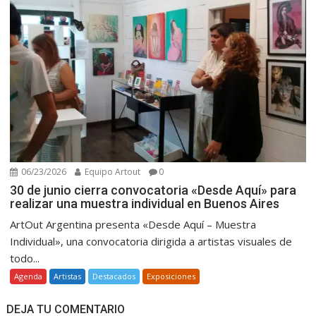
06/23/2026
Equipo Artout
0
30 de junio cierra convocatoria «Desde Aquí» para
realizar una muestra individual en Buenos Aires
ArtOut Argentina presenta «Desde Aquí – Muestra
Individual», una convocatoria dirigida a artistas visuales de
todo...
Agenda
Artistas
Destacados
Exposiciones
DEJA TU COMENTARIO