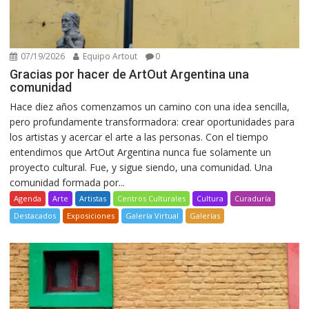
07/19/2026
Equipo Artout
0
Gracias por hacer de ArtOut Argentina una
comunidad
Hace diez años comenzamos un camino con una idea sencilla,
pero profundamente transformadora: crear oportunidades para
los artistas y acercar el arte a las personas. Con el tiempo
entendimos que ArtOut Argentina nunca fue solamente un
proyecto cultural. Fue, y sigue siendo, una comunidad. Una
comunidad formada por...
Agenda
Arte
Artistas
Centros Culturales
Cultura
Curaduría
Destacados
Exposiciones
Galería Virtual
Galerías