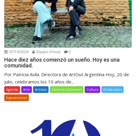
07/19/2026
Equipo Artout
0
Hace diez años comenzó un sueño. Hoy es una
comunidad.
Por Patricia Avila. Directora de ArtOut Argentina Hoy, 20 de
julio, celebramos los 10 años de...
Agenda
Arte
Artistas
Centros Culturales
Cultura
Destacados
Exposiciones