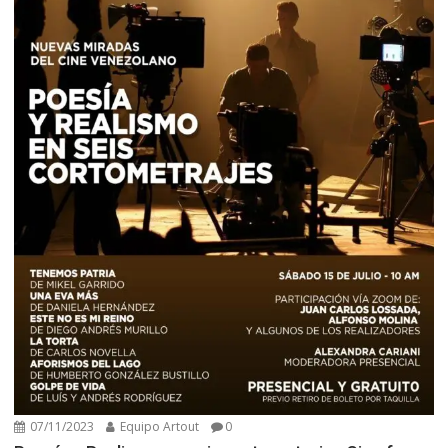
07/11/2023
Equipo Artout
0