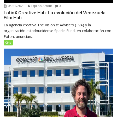
05/31/2023
Equipo Artout
0
LatinX Creative Hub: La evolución del Venezuela
Film Hub
La agencia creativa The Visionist Advisers (TVA) y la
organización estadounidense Sparks.Fund, en colaboración con
Foton, anuncian...
Cine