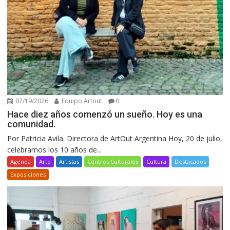
07/19/2026
Equipo Artout
0
Hace diez años comenzó un sueño. Hoy es una
comunidad.
Por Patricia Avila. Directora de ArtOut Argentina Hoy, 20 de julio,
celebramos los 10 años de...
Agenda
Arte
Artistas
Centros Culturales
Cultura
Destacados
Exposiciones