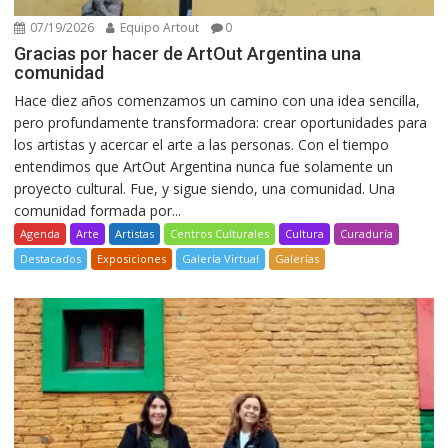
07/19/2026
Equipo Artout
0
Gracias por hacer de ArtOut Argentina una
comunidad
Hace diez años comenzamos un camino con una idea sencilla,
pero profundamente transformadora: crear oportunidades para
los artistas y acercar el arte a las personas. Con el tiempo
entendimos que ArtOut Argentina nunca fue solamente un
proyecto cultural. Fue, y sigue siendo, una comunidad. Una
comunidad formada por...
Agenda
Arte
Artistas
Centros Culturales
Cultura
Curaduría
Destacados
Exposiciones
Galería Virtual
Galerías