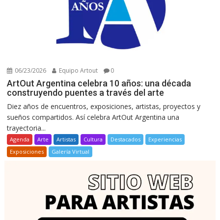
06/23/2026
Equipo Artout
0
ArtOut Argentina celebra 10 años: una década
construyendo puentes a través del arte
Diez años de encuentros, exposiciones, artistas, proyectos y
sueños compartidos. Así celebra ArtOut Argentina una
trayectoria...
Agenda
Arte
Artistas
Cultura
Destacados
Experiencias
Exposiciones
Galería Virtual