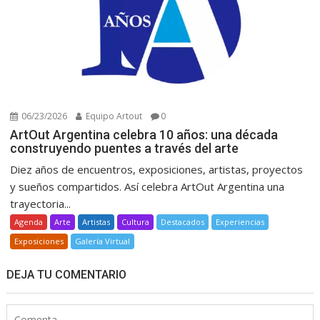
06/23/2026
Equipo Artout
0
ArtOut Argentina celebra 10 años: una década
construyendo puentes a través del arte
Diez años de encuentros, exposiciones, artistas, proyectos
y sueños compartidos. Así celebra ArtOut Argentina una
trayectoria...
Agenda
Arte
Artistas
Cultura
Destacados
Experiencias
Exposiciones
Galería Virtual
DEJA TU COMENTARIO