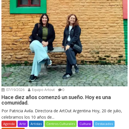
07/19/2026
Equipo Artout
0
Hace diez años comenzó un sueño. Hoy es una
comunidad.
Por Patricia Avila. Directora de ArtOut Argentina Hoy, 20 de julio,
celebramos los 10 años de...
Agenda
Arte
Artistas
Centros Culturales
Cultura
Destacados