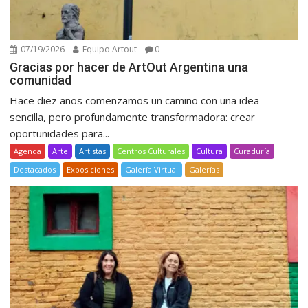
07/19/2026
Equipo Artout
0
Gracias por hacer de ArtOut Argentina una
comunidad
Hace diez años comenzamos un camino con una idea
sencilla, pero profundamente transformadora: crear
oportunidades para...
Agenda
Arte
Artistas
Centros Culturales
Cultura
Curaduría
Destacados
Exposiciones
Galería Virtual
Galerías