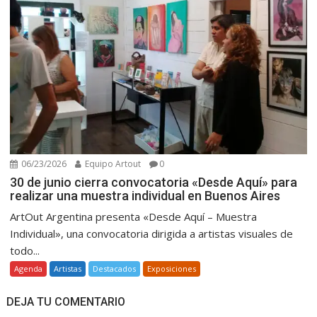
06/23/2026
Equipo Artout
0
30 de junio cierra convocatoria «Desde Aquí» para
realizar una muestra individual en Buenos Aires
ArtOut Argentina presenta «Desde Aquí – Muestra
Individual», una convocatoria dirigida a artistas visuales de
todo...
Agenda
Artistas
Destacados
Exposiciones
DEJA TU COMENTARIO