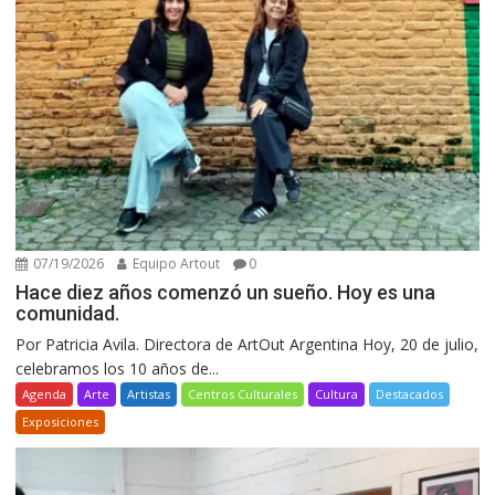
07/19/2026
Equipo Artout
0
Hace diez años comenzó un sueño. Hoy es una
comunidad.
Por Patricia Avila. Directora de ArtOut Argentina Hoy, 20 de julio,
celebramos los 10 años de...
Agenda
Arte
Artistas
Centros Culturales
Cultura
Destacados
Exposiciones