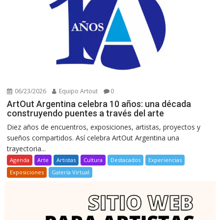
06/23/2026
Equipo Artout
0
ArtOut Argentina celebra 10 años: una década
construyendo puentes a través del arte
Diez años de encuentros, exposiciones, artistas, proyectos y
sueños compartidos. Así celebra ArtOut Argentina una
trayectoria...
Agenda
Arte
Artistas
Cultura
Destacados
Experiencias
Exposiciones
Galería Virtual