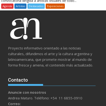
convocatoria dirigida a artistas visuales de todo...
Agenda
Artistas
Destacados
Exposiciones
Proyecto informativo orientado a las noticias
culturales, difundimos el arte y la cultura argentina y
latinoamericana, que promete mostrar al mundo de
forma fresca y amena, el contenido más actualizado.
Contacto
Anuncie con nosotros
Andrea Maturo. Teléfono: +54 11 6855-0910
Correo: