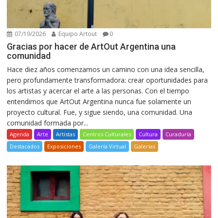
07/19/2026
Equipo Artout
0
Gracias por hacer de ArtOut Argentina una
comunidad
Hace diez años comenzamos un camino con una idea sencilla,
pero profundamente transformadora: crear oportunidades para
los artistas y acercar el arte a las personas. Con el tiempo
entendimos que ArtOut Argentina nunca fue solamente un
proyecto cultural. Fue, y sigue siendo, una comunidad. Una
comunidad formada por...
Agenda
Arte
Artistas
Centros Culturales
Cultura
Curaduría
Destacados
Exposiciones
Galería Virtual
Galerías