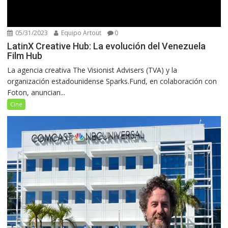
05/31/2023
Equipo Artout
0
LatinX Creative Hub: La evolución del Venezuela
Film Hub
La agencia creativa The Visionist Advisers (TVA) y la
organización estadounidense Sparks.Fund, en colaboración con
Foton, anuncian...
Cine