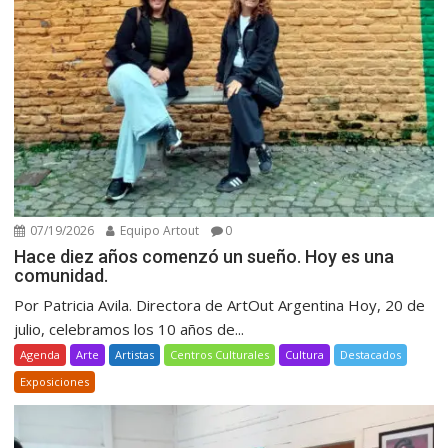
07/19/2026
Equipo Artout
0
Hace diez años comenzó un sueño. Hoy es una
comunidad.
Por Patricia Avila. Directora de ArtOut Argentina Hoy, 20 de
julio, celebramos los 10 años de...
Agenda
Arte
Artistas
Centros Culturales
Cultura
Destacados
Exposiciones