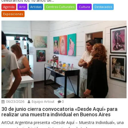
celebramos los 10 años de...
Agenda
Arte
Artistas
Centros Culturales
Cultura
Destacados
Exposiciones
06/23/2026
Equipo Artout
0
30 de junio cierra convocatoria «Desde Aquí» para
realizar una muestra individual en Buenos Aires
ArtOut Argentina presenta «Desde Aquí – Muestra Individual», una