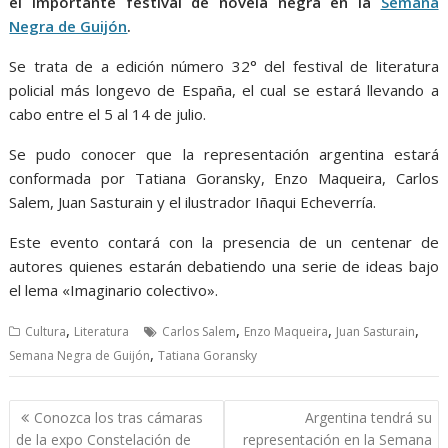
el importante festival de novela negra en la
Semana
Negra de Guijón
.
Se trata de a edición número 32° del festival de literatura
policial más longevo de España, el cual se estará llevando a
cabo entre el 5 al 14 de julio.
Se pudo conocer que la representación argentina estará
conformada por Tatiana Goransky, Enzo Maqueira, Carlos
Salem, Juan Sasturain y el ilustrador Iñaqui Echeverría.
Este evento contará con la presencia de un centenar de
autores quienes estarán debatiendo una serie de ideas bajo
el lema «Imaginario colectivo».
,
,
,
,
Cultura
Literatura
Carlos Salem
Enzo Maqueira
Juan Sasturain
,
Semana Negra de Guijón
Tatiana Goransky
Navegación
Conozca los tras cámaras
Argentina tendrá su
de
de la expo Constelación de
representación en la Semana