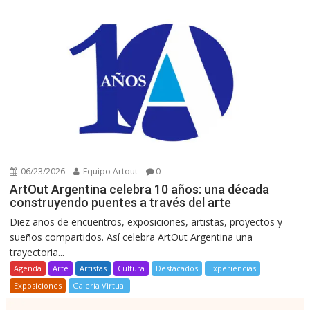
06/23/2026
Equipo Artout
0
ArtOut Argentina celebra 10 años: una década
construyendo puentes a través del arte
Diez años de encuentros, exposiciones, artistas, proyectos y
sueños compartidos. Así celebra ArtOut Argentina una
trayectoria...
Agenda
Arte
Artistas
Cultura
Destacados
Experiencias
Exposiciones
Galería Virtual