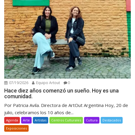
07/19/2026
Equipo Artout
0
Hace diez años comenzó un sueño. Hoy es una
comunidad.
Por Patricia Avila. Directora de ArtOut Argentina Hoy, 20 de
julio, celebramos los 10 años de...
Agenda
Arte
Artistas
Centros Culturales
Cultura
Destacados
Exposiciones