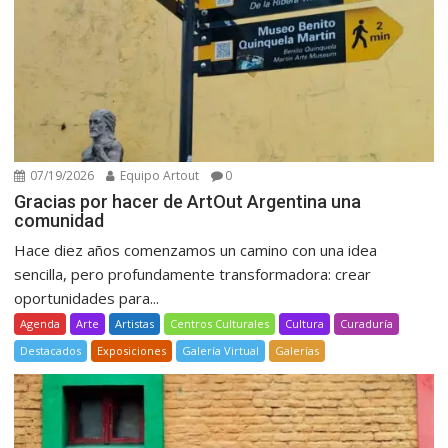
07/19/2026
Equipo Artout
0
Gracias por hacer de ArtOut Argentina una
comunidad
Hace diez años comenzamos un camino con una idea
sencilla, pero profundamente transformadora: crear
oportunidades para...
Agenda
Arte
Artistas
Centros Culturales
Cultura
Curaduría
Destacados
Exposiciones
Galería Virtual
Galerías