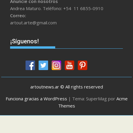
Anuncie con nosotros
Andrea Maturo. Teléfono: +54 11 6855-0910
Correo:
artout.arte@gmail.com
¡Síguenos!
artoutnews.ar © All rights reserved
Funciona gracias a WordPress
|
Tema: SuperMag por
Acme
Themes