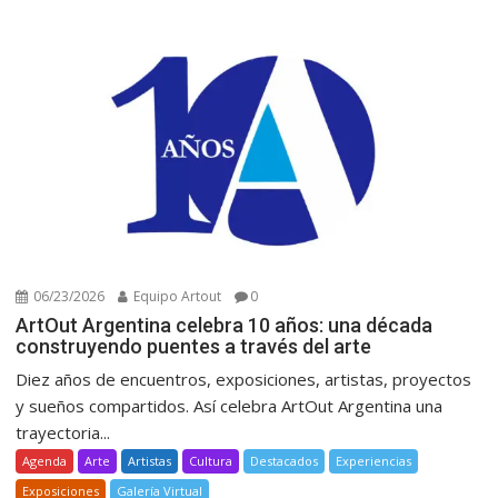
06/23/2026
Equipo Artout
0
ArtOut Argentina celebra 10 años: una década
construyendo puentes a través del arte
Diez años de encuentros, exposiciones, artistas, proyectos
y sueños compartidos. Así celebra ArtOut Argentina una
trayectoria...
Agenda
Arte
Artistas
Cultura
Destacados
Experiencias
Exposiciones
Galería Virtual