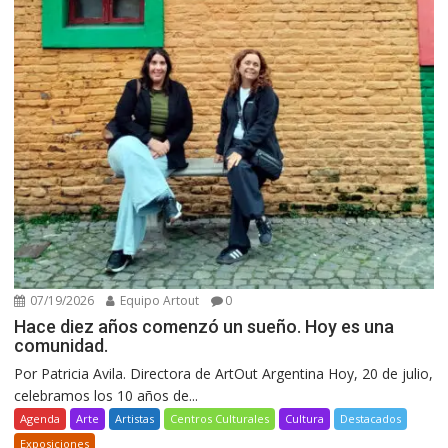
07/19/2026
Equipo Artout
0
Hace diez años comenzó un sueño. Hoy es una
comunidad.
Por Patricia Avila. Directora de ArtOut Argentina Hoy, 20 de julio,
celebramos los 10 años de...
Agenda
Arte
Artistas
Centros Culturales
Cultura
Destacados
Exposiciones