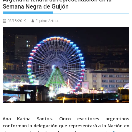
Semana Negra de Guijón
03/15/2019
Equipo Artout
Ana Karina Santos.
Cinco escritores argentinos
conforman la delegación que representará a la Nación en