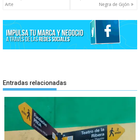
entradas
Arte
Negra de Gijón
Entradas relacionadas