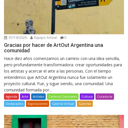
07/19/2026
Equipo Artout
0
Gracias por hacer de ArtOut Argentina una
comunidad
Hace diez años comenzamos un camino con una idea sencilla,
pero profundamente transformadora: crear oportunidades para
los artistas y acercar el arte a las personas. Con el tiempo
entendimos que ArtOut Argentina nunca fue solamente un
proyecto cultural. Fue, y sigue siendo, una comunidad. Una
comunidad formada por...
Agenda
Arte
Artistas
Centros Culturales
Cultura
Curaduría
Destacados
Exposiciones
Galería Virtual
Galerías