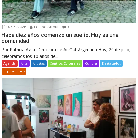
07/19/2026
Equipo Artout
0
Hace diez años comenzó un sueño. Hoy es una
comunidad.
Por Patricia Avila. Directora de ArtOut Argentina Hoy, 20 de julio,
celebramos los 10 años de...
Agenda
Arte
Artistas
Centros Culturales
Cultura
Destacados
Exposiciones