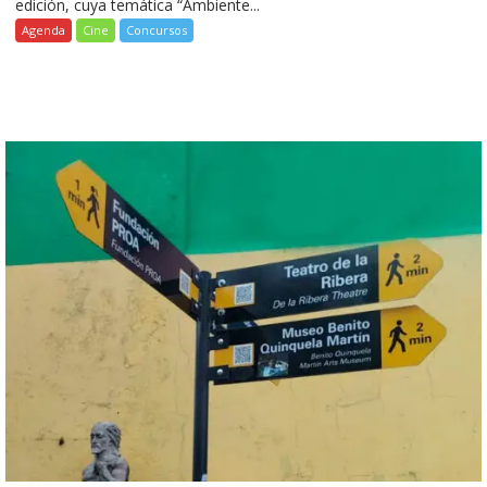
edición, cuya temática “Ambiente...
Agenda
Cine
Concursos