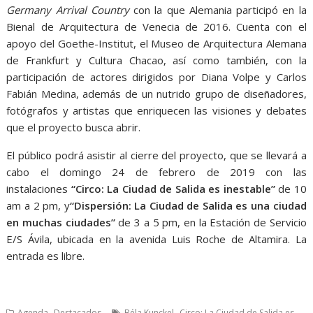
Germany Arrival Country
con la que Alemania participó en la
Bienal de Arquitectura de Venecia de 2016. Cuenta con el
apoyo del Goethe-Institut, el Museo de Arquitectura Alemana
de Frankfurt y Cultura Chacao, así como también, con la
participación de actores dirigidos por Diana Volpe y Carlos
Fabián Medina, además de un nutrido grupo de diseñadores,
fotógrafos y artistas que enriquecen las visiones y debates
que el proyecto busca abrir.
El público podrá asistir al cierre del proyecto, que se llevará a
cabo el domingo 24 de febrero de 2019 con las
instalaciones
“Circo: La Ciudad de Salida es inestable”
de 10
am a 2 pm, y
“Dispersión: La Ciudad de Salida es una ciudad
en muchas ciudades”
de 3 a 5 pm, en la Estación de Servicio
E/S Ávila, ubicada en la avenida Luis Roche de Altamira. La
entrada es libre.
,
,
Agenda
Destacados
Béla Kunckel
Circo: La Ciudad de Salida es