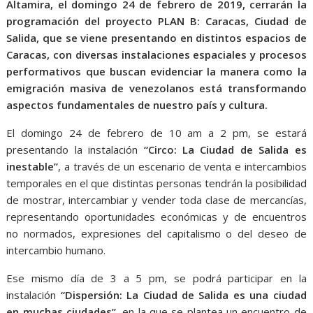
Altamira, el domingo 24 de febrero de 2019, cerrarán la
programación del proyecto PLAN B: Caracas, Ciudad de
Salida, que se viene presentando en distintos espacios de
Caracas, con diversas instalaciones espaciales y procesos
performativos que buscan evidenciar la manera como la
emigración masiva de venezolanos está transformando
aspectos fundamentales de nuestro país y cultura.
El domingo 24 de febrero de 10 am a 2 pm, se estará
presentando la instalación
“Circo: La Ciudad de Salida es
inestable”
, a través de un escenario de venta e intercambios
temporales en el que distintas personas tendrán la posibilidad
de mostrar, intercambiar y vender toda clase de mercancías,
representando oportunidades económicas y de encuentros
no normados, expresiones del capitalismo o del deseo de
intercambio humano.
Ese mismo día de 3 a 5 pm, se podrá participar en la
instalación
“Dispersión: La Ciudad de Salida es una ciudad
en muchas ciudades”
, en la que se plantea un encuentro de