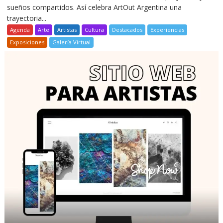
sueños compartidos. Así celebra ArtOut Argentina una
trayectoria...
Agenda
Arte
Artistas
Cultura
Destacados
Experiencias
Exposiciones
Galería Virtual