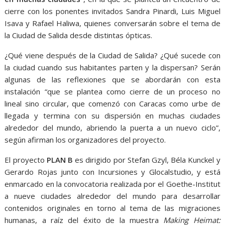
cierre con los ponentes invitados Sandra Pinardi, Luis Miguel
Isava y Rafael Haliwa, quienes conversarán sobre el tema de
la Ciudad de Salida desde distintas ópticas.
¿Qué viene después de la Ciudad de Salida? ¿Qué sucede con
la ciudad cuando sus habitantes parten y la dispersan? Serán
algunas de las reflexiones que se abordarán con esta
instalación “que se plantea como cierre de un proceso no
lineal sino circular, que comenzó con Caracas como urbe de
llegada y termina con su dispersión en muchas ciudades
alrededor del mundo, abriendo la puerta a un nuevo ciclo”,
según afirman los organizadores del proyecto.
El proyecto
PLAN B
es dirigido por Stefan Gzyl, Béla Kunckel y
Gerardo Rojas junto con Incursiones y Glocalstudio, y está
enmarcado en la convocatoria realizada por el Goethe-Institut
a nueve ciudades alrededor del mundo para desarrollar
contenidos originales en torno al tema de las migraciones
humanas, a raíz del éxito de la muestra
Making Heimat: