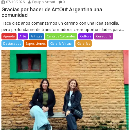
07/19/2026
Equipo Artout
0
Gracias por hacer de ArtOut Argentina una
comunidad
Hace diez años comenzamos un camino con una idea sencilla,
pero profundamente transformadora: crear oportunidades para...
Agenda
Arte
Artistas
Centros Culturales
Cultura
Curaduría
Destacados
Exposiciones
Galería Virtual
Galerías