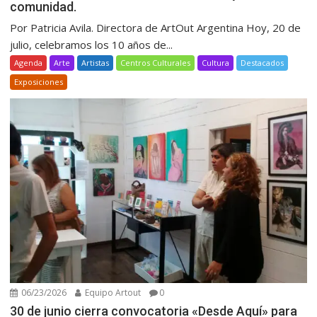
comunidad.
Por Patricia Avila. Directora de ArtOut Argentina Hoy, 20 de
julio, celebramos los 10 años de...
Agenda
Arte
Artistas
Centros Culturales
Cultura
Destacados
Exposiciones
06/23/2026
Equipo Artout
0
30 de junio cierra convocatoria «Desde Aquí» para