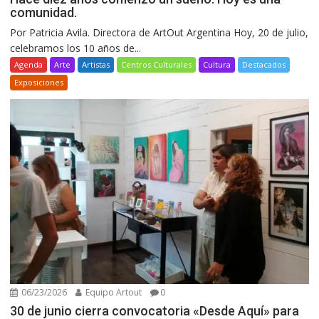
comunidad.
Por Patricia Avila. Directora de ArtOut Argentina Hoy, 20 de julio,
celebramos los 10 años de...
Agenda
Arte
Artistas
Centros Culturales
Cultura
Destacados
Exposiciones
06/23/2026
Equipo Artout
0
30 de junio cierra convocatoria «Desde Aquí» para