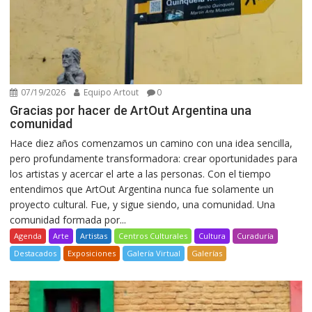
07/19/2026
Equipo Artout
0
Gracias por hacer de ArtOut Argentina una
comunidad
Hace diez años comenzamos un camino con una idea sencilla,
pero profundamente transformadora: crear oportunidades para
los artistas y acercar el arte a las personas. Con el tiempo
entendimos que ArtOut Argentina nunca fue solamente un
proyecto cultural. Fue, y sigue siendo, una comunidad. Una
comunidad formada por...
Agenda
Arte
Artistas
Centros Culturales
Cultura
Curaduría
Destacados
Exposiciones
Galería Virtual
Galerías