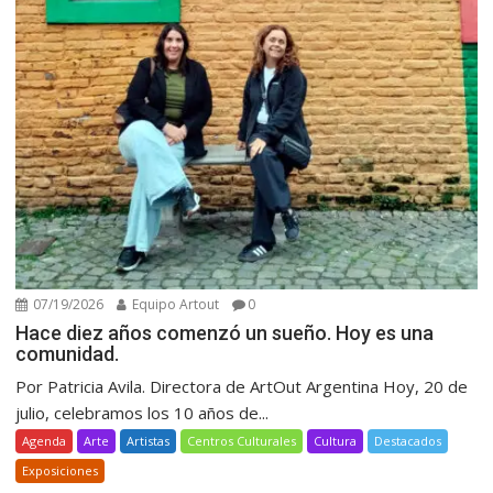
07/19/2026
Equipo Artout
0
Hace diez años comenzó un sueño. Hoy es una
comunidad.
Por Patricia Avila. Directora de ArtOut Argentina Hoy, 20 de
julio, celebramos los 10 años de...
Agenda
Arte
Artistas
Centros Culturales
Cultura
Destacados
Exposiciones