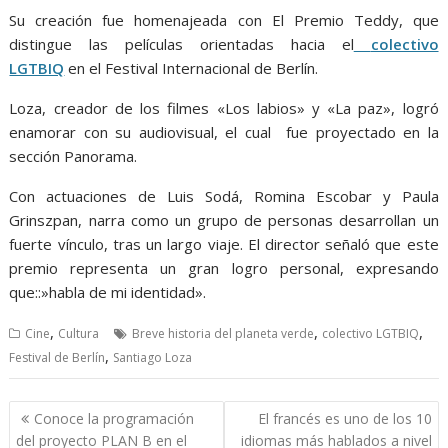
Su creación fue homenajeada con El Premio Teddy, que
distingue las películas orientadas hacia el
colectivo
LGTBIQ
en el Festival Internacional de Berlín.
Loza, creador de los filmes «Los labios» y «La paz», logró
enamorar con su audiovisual, el cual fue proyectado en la
sección Panorama.
Con actuaciones de Luis Sodá, Romina Escobar y Paula
Grinszpan, narra como un grupo de personas desarrollan un
fuerte vínculo, tras un largo viaje. El director señaló que este
premio representa un gran logro personal, expresando
que::»habla de mi identidad».
,
,
,
Cine
Cultura
Breve historia del planeta verde
colectivo LGTBIQ
,
Festival de Berlín
Santiago Loza
Navegación
Conoce la programación
El francés es uno de los 10
de
del proyecto PLAN B en el
idiomas más hablados a nivel