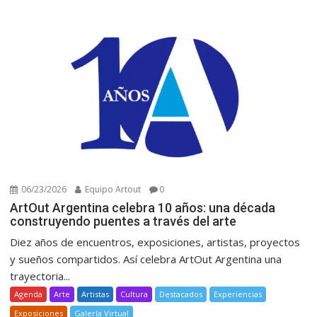
06/23/2026
Equipo Artout
0
ArtOut Argentina celebra 10 años: una década
construyendo puentes a través del arte
Diez años de encuentros, exposiciones, artistas, proyectos
y sueños compartidos. Así celebra ArtOut Argentina una
trayectoria...
Agenda
Arte
Artistas
Cultura
Destacados
Experiencias
Exposiciones
Galería Virtual