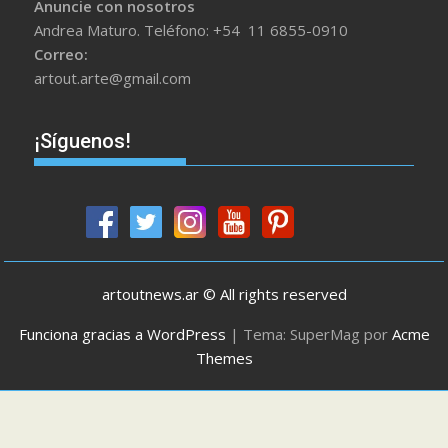
Anuncie con nosotros
Andrea Maturo. Teléfono: +54 11 6855-0910
Correo:
artout.arte@gmail.com
¡Síguenos!
artoutnews.ar © All rights reserved
Funciona gracias a WordPress
|
Tema: SuperMag por
Acme
Themes