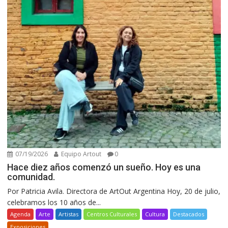
07/19/2026
Equipo Artout
0
Hace diez años comenzó un sueño. Hoy es una
comunidad.
Por Patricia Avila. Directora de ArtOut Argentina Hoy, 20 de julio,
celebramos los 10 años de...
Agenda
Arte
Artistas
Centros Culturales
Cultura
Destacados
Exposiciones