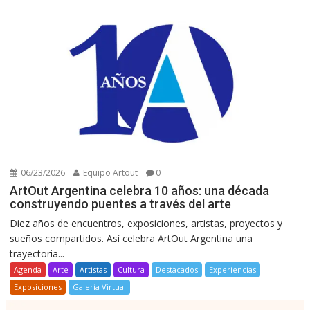
06/23/2026
Equipo Artout
0
ArtOut Argentina celebra 10 años: una década
construyendo puentes a través del arte
Diez años de encuentros, exposiciones, artistas, proyectos y
sueños compartidos. Así celebra ArtOut Argentina una
trayectoria...
Agenda
Arte
Artistas
Cultura
Destacados
Experiencias
Exposiciones
Galería Virtual