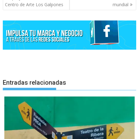
entradas
Centro de Arte Los Galpones
mundial
Entradas relacionadas