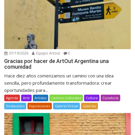
07/19/2026
Equipo Artout
0
Gracias por hacer de ArtOut Argentina una
comunidad
Hace diez años comenzamos un camino con una idea
sencilla, pero profundamente transformadora: crear
oportunidades para...
Agenda
Arte
Artistas
Centros Culturales
Cultura
Curaduría
Destacados
Exposiciones
Galería Virtual
Galerías