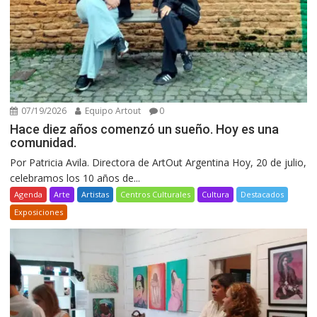
07/19/2026
Equipo Artout
0
Hace diez años comenzó un sueño. Hoy es una
comunidad.
Por Patricia Avila. Directora de ArtOut Argentina Hoy, 20 de julio,
celebramos los 10 años de...
Agenda
Arte
Artistas
Centros Culturales
Cultura
Destacados
Exposiciones