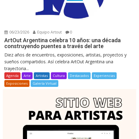
06/23/2026
Equipo Artout
0
ArtOut Argentina celebra 10 años: una década
construyendo puentes a través del arte
Diez años de encuentros, exposiciones, artistas, proyectos y
sueños compartidos. Así celebra ArtOut Argentina una
trayectoria...
Agenda
Arte
Artistas
Cultura
Destacados
Experiencias
Exposiciones
Galería Virtual