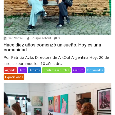
07/19/2026
Equipo Artout
0
Hace diez años comenzó un sueño. Hoy es una
comunidad.
Por Patricia Avila. Directora de ArtOut Argentina Hoy, 20 de
julio, celebramos los 10 años de...
Agenda
Arte
Artistas
Centros Culturales
Cultura
Destacados
Exposiciones