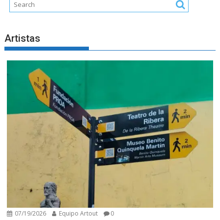
Artistas
07/19/2026
Equipo Artout
0