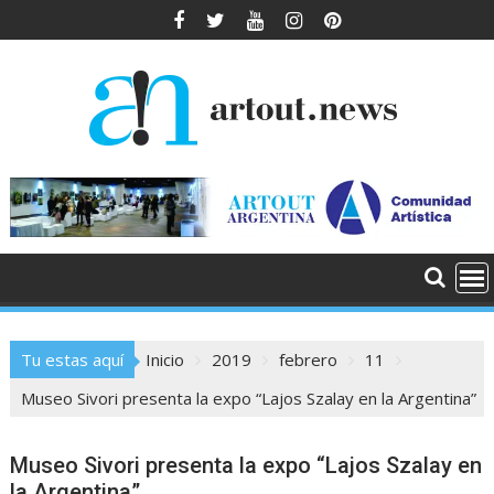
Saltar
al
contenido
Tu estas aquí
Inicio
2019
febrero
11
Museo Sivori presenta la expo “Lajos Szalay en la Argentina”
Museo Sivori presenta la expo “Lajos Szalay en
la Argentina”