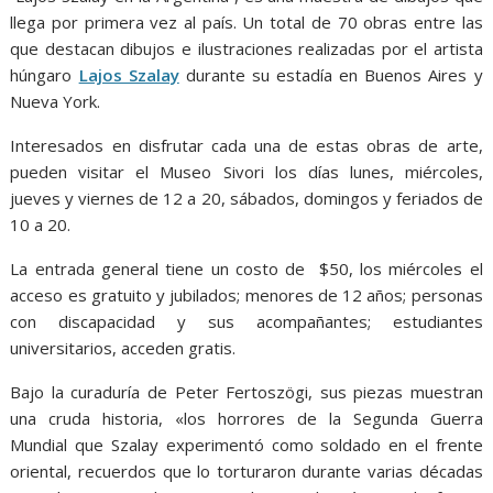
llega por primera vez al país. Un total de 70 obras entre las
que destacan dibujos e ilustraciones realizadas por el artista
húngaro
Lajos Szalay
durante su estadía en Buenos Aires y
Nueva York.
Interesados en disfrutar cada una de estas obras de arte,
pueden visitar el Museo Sivori los días lunes, miércoles,
jueves y viernes de 12 a 20, sábados, domingos y feriados de
10 a 20.
La entrada general tiene un costo de $50, los miércoles el
acceso es gratuito y jubilados; menores de 12 años; personas
con discapacidad y sus acompañantes; estudiantes
universitarios, acceden gratis.
Bajo la curaduría de Peter Fertoszögi, sus piezas muestran
una cruda historia, «los horrores de la Segunda Guerra
Mundial que Szalay experimentó como soldado en el frente
oriental, recuerdos que lo torturaron durante varias décadas