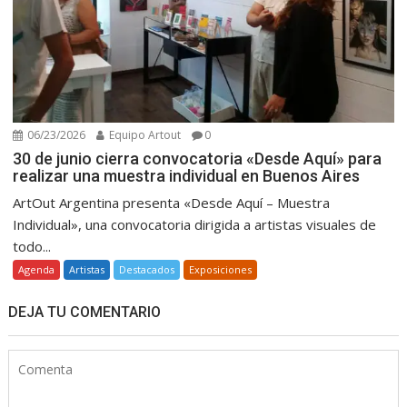
06/23/2026
Equipo Artout
0
30 de junio cierra convocatoria «Desde Aquí» para
realizar una muestra individual en Buenos Aires
ArtOut Argentina presenta «Desde Aquí – Muestra
Individual», una convocatoria dirigida a artistas visuales de
todo...
Agenda
Artistas
Destacados
Exposiciones
DEJA TU COMENTARIO