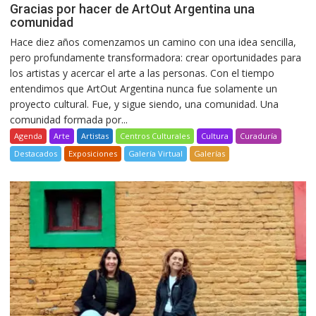
Gracias por hacer de ArtOut Argentina una
comunidad
Hace diez años comenzamos un camino con una idea sencilla,
pero profundamente transformadora: crear oportunidades para
los artistas y acercar el arte a las personas. Con el tiempo
entendimos que ArtOut Argentina nunca fue solamente un
proyecto cultural. Fue, y sigue siendo, una comunidad. Una
comunidad formada por...
Agenda
Arte
Artistas
Centros Culturales
Cultura
Curaduría
Destacados
Exposiciones
Galería Virtual
Galerías