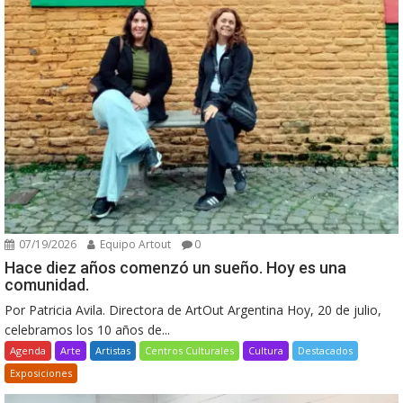
07/19/2026
Equipo Artout
0
Hace diez años comenzó un sueño. Hoy es una
comunidad.
Por Patricia Avila. Directora de ArtOut Argentina Hoy, 20 de julio,
celebramos los 10 años de...
Agenda
Arte
Artistas
Centros Culturales
Cultura
Destacados
Exposiciones