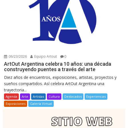
06/23/2026
Equipo Artout
0
ArtOut Argentina celebra 10 años: una década
construyendo puentes a través del arte
Diez años de encuentros, exposiciones, artistas, proyectos y
sueños compartidos. Así celebra ArtOut Argentina una
trayectoria...
Agenda
Arte
Artistas
Cultura
Destacados
Experiencias
Exposiciones
Galería Virtual