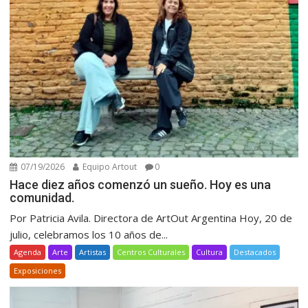
07/19/2026
Equipo Artout
0
Hace diez años comenzó un sueño. Hoy es una
comunidad.
Por Patricia Avila. Directora de ArtOut Argentina Hoy, 20 de
julio, celebramos los 10 años de...
Agenda
Arte
Artistas
Centros Culturales
Cultura
Destacados
Exposiciones