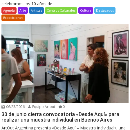
celebramos los 10 años de...
Agenda
Arte
Artistas
Centros Culturales
Cultura
Destacados
Exposiciones
06/23/2026
Equipo Artout
0
30 de junio cierra convocatoria «Desde Aquí» para
realizar una muestra individual en Buenos Aires
ArtOut Argentina presenta «Desde Aquí – Muestra Individual», una