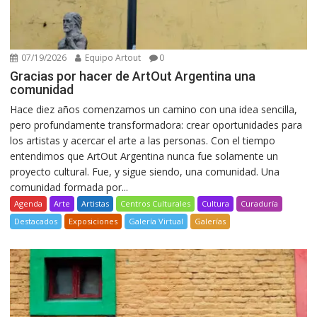
07/19/2026
Equipo Artout
0
Gracias por hacer de ArtOut Argentina una
comunidad
Hace diez años comenzamos un camino con una idea sencilla,
pero profundamente transformadora: crear oportunidades para
los artistas y acercar el arte a las personas. Con el tiempo
entendimos que ArtOut Argentina nunca fue solamente un
proyecto cultural. Fue, y sigue siendo, una comunidad. Una
comunidad formada por...
Agenda
Arte
Artistas
Centros Culturales
Cultura
Curaduría
Destacados
Exposiciones
Galería Virtual
Galerías