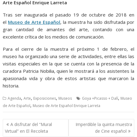
Arte Español Enrique Larreta
Tras ser inaugurada el pasado 19 de octubre de 2018 en
el
Museo de Arte Español
, la muestra ha sido disfrutada por
gran cantidad de amantes del arte, contando con una
excelente crítica de los medios de comunicación.
Para el cierre de la muestra el próximo 1 de febrero, el
museo ha organizado una serie de actividades, entre ellas las
visitas especiales en la que se cuenta con la presencia de la
curadora Patricia Nobilia, quien le mostrará a los asistentes la
apasionada vida y obra de estos artistas que marcaron la
historia.
,
,
,
,
Agenda
Arte
Exposiciones
Museos
Goya +Picasso + Dalí
Museo
,
de Arte Español
Museo de Arte Español Enrique Larreta
Navegación
A disfrutar del “Mural
Imperdible la quinta muestra
de
Virtual” en El Recoleta
de Cine español