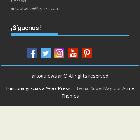
Correo:
artout.arte@gmail.com
¡Síguenos!
artoutnews.ar © All rights reserved
Funciona gracias a WordPress
|
Tema: SuperMag por
Acme
Themes