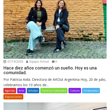
07/19/2026
Equipo Artout
0
Hace diez años comenzó un sueño. Hoy es una
comunidad.
Por Patricia Avila. Directora de ArtOut Argentina Hoy, 20 de julio,
celebramos los 10 años de...
Agenda
Arte
Artistas
Centros Culturales
Cultura
Destacados
Exposiciones