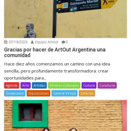
07/19/2026
Equipo Artout
0
Gracias por hacer de ArtOut Argentina una
comunidad
Hace diez años comenzamos un camino con una idea
sencilla, pero profundamente transformadora: crear
oportunidades para...
Agenda
Arte
Artistas
Centros Culturales
Cultura
Curaduría
Destacados
Exposiciones
Galería Virtual
Galerías