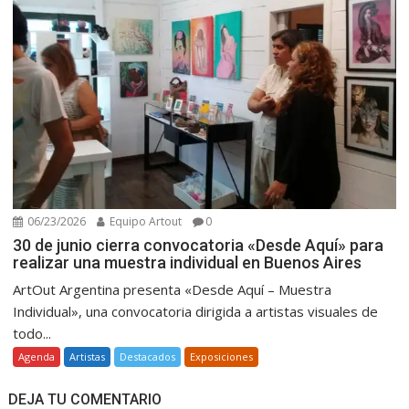
06/23/2026
Equipo Artout
0
30 de junio cierra convocatoria «Desde Aquí» para
realizar una muestra individual en Buenos Aires
ArtOut Argentina presenta «Desde Aquí – Muestra
Individual», una convocatoria dirigida a artistas visuales de
todo...
Agenda
Artistas
Destacados
Exposiciones
DEJA TU COMENTARIO