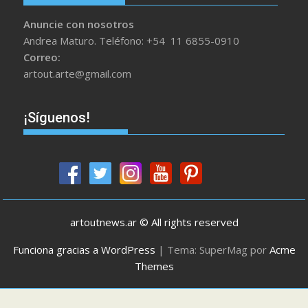
Anuncie con nosotros
Andrea Maturo. Teléfono: +54 11 6855-0910
Correo:
artout.arte@gmail.com
¡Síguenos!
artoutnews.ar © All rights reserved
Funciona gracias a WordPress
|
Tema: SuperMag por
Acme
Themes