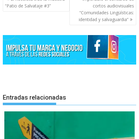
de
“Patio de Salvataje #3”
cortos audiovisuales
entradas
“Comunidades Lingüísticas:
identidad y salvaguardia”
Entradas relacionadas