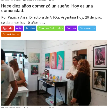
Hace diez años comenzó un sueño. Hoy es una
comunidad.
Por Patricia Avila. Directora de ArtOut Argentina Hoy, 20 de julio,
celebramos los 10 años de...
Agenda
Arte
Artistas
Centros Culturales
Cultura
Destacados
Exposiciones