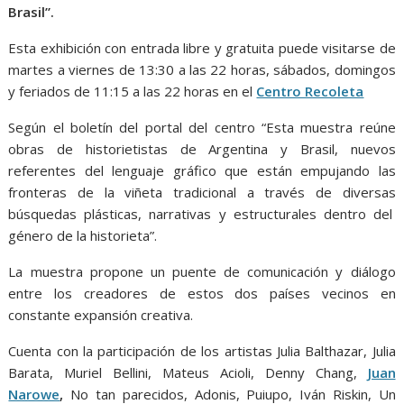
Brasil”.
Esta exhibición con entrada libre y gratuita puede visitarse de
martes a viernes de 13:30 a las 22 horas, sábados, domingos
y feriados de 11:15 a las 22 horas en el
Centro Recoleta
Según el boletín del portal del centro “Esta muestra reúne
obras de historietistas de Argentina y Brasil, nuevos
referentes del lenguaje gráfico que están empujando las
fronteras de la viñeta tradicional a través de diversas
búsquedas plásticas, narrativas y estructurales dentro del
género de la historieta”.
La muestra propone un puente de comunicación y diálogo
entre los creadores de estos dos países vecinos en
constante expansión creativa.
Cuenta con la participación de los artistas Julia Balthazar, Julia
Barata, Muriel Bellini, Mateus Acioli, Denny Chang,
Juan
Narowe
,
No tan parecidos, Adonis, Puiupo, Iván Riskin, Un