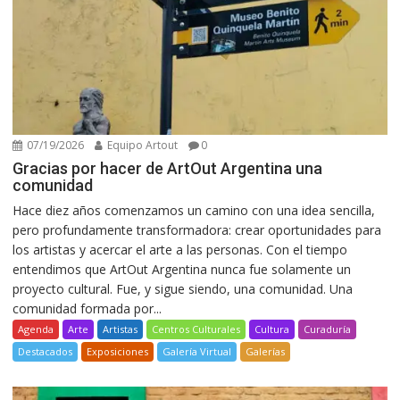
07/19/2026
Equipo Artout
0
Gracias por hacer de ArtOut Argentina una
comunidad
Hace diez años comenzamos un camino con una idea sencilla,
pero profundamente transformadora: crear oportunidades para
los artistas y acercar el arte a las personas. Con el tiempo
entendimos que ArtOut Argentina nunca fue solamente un
proyecto cultural. Fue, y sigue siendo, una comunidad. Una
comunidad formada por...
Agenda
Arte
Artistas
Centros Culturales
Cultura
Curaduría
Destacados
Exposiciones
Galería Virtual
Galerías