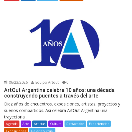
06/23/2026
Equipo Artout
0
ArtOut Argentina celebra 10 años: una década
construyendo puentes a través del arte
Diez años de encuentros, exposiciones, artistas, proyectos y
sueños compartidos. Así celebra ArtOut Argentina una
trayectoria...
Agenda
Arte
Artistas
Cultura
Destacados
Experiencias
Exposiciones
Galería Virtual