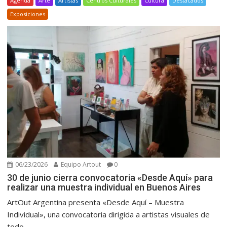
Agenda
Arte
Artistas
Centros Culturales
Cultura
Destacados
Exposiciones
06/23/2026
Equipo Artout
0
30 de junio cierra convocatoria «Desde Aquí» para
realizar una muestra individual en Buenos Aires
ArtOut Argentina presenta «Desde Aquí – Muestra
Individual», una convocatoria dirigida a artistas visuales de
todo...