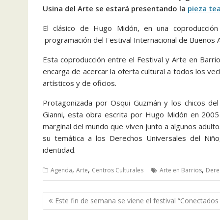
Usina del Arte se estará presentando la
pieza te
El clásico de Hugo Midón, en una coproducció
programación del Festival Internacional de Buenos 
Esta coproducción entre el Festival y Arte en Barr
encarga de acercar la oferta cultural a todos los ve
artísticos y de oficios.
Protagonizada por Osqui Guzmán y los chicos del 
Gianni, esta obra escrita por Hugo Midón en 2005 
marginal del mundo que viven junto a algunos adult
su temática a los Derechos Universales del Niño,
identidad.
,
,
,
Agenda
Arte
Centros Culturales
Arte en Barrios
Dere
Navegación
Este fin de semana se viene el festival “Conectados
de