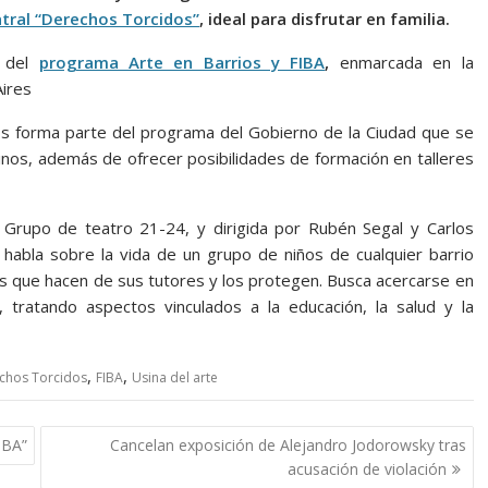
atral “Derechos Torcidos”
, ideal para disfrutar en familia.
n del
programa Arte en Barrios y FIBA
,
enmarcada en la
Aires
ios forma parte del programa del Gobierno de la Ciudad que se
cinos, además de ofrecer posibilidades de formación en talleres
Grupo de teatro 21-24, y dirigida por Rubén Segal y Carlos
habla sobre la vida de un grupo de niños de cualquier barrio
os que hacen de sus tutores y los protegen. Busca acercarse en
 tratando aspectos vinculados a la educación, la salud y la
,
,
chos Torcidos
FIBA
Usina del arte
 BA”
Cancelan exposición de Alejandro Jodorowsky tras
acusación de violación