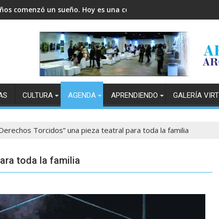
años comenzó un sueño. Hoy es una comunidad.
AS
CULTURA
AGENDA
APRENDIENDO
GALERÍA VIR
Derechos Torcidos” una pieza teatral para toda la familia
ara toda la familia