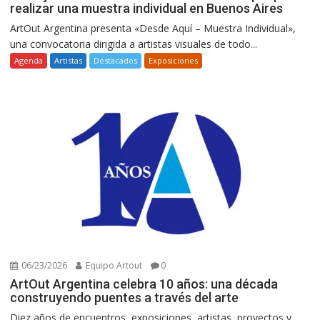
realizar una muestra individual en Buenos Aires
ArtOut Argentina presenta «Desde Aquí – Muestra Individual»,
una convocatoria dirigida a artistas visuales de todo...
Agenda
Artistas
Destacados
Exposiciones
06/23/2026
Equipo Artout
0
ArtOut Argentina celebra 10 años: una década
construyendo puentes a través del arte
Diez años de encuentros, exposiciones, artistas, proyectos y