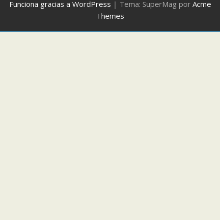
Funciona gracias a WordPress
|
Tema: SuperMag por
Acme
Themes