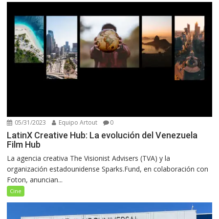
05/31/2023
Equipo Artout
0
LatinX Creative Hub: La evolución del Venezuela
Film Hub
La agencia creativa The Visionist Advisers (TVA) y la
organización estadounidense Sparks.Fund, en colaboración con
Foton, anuncian...
Cine