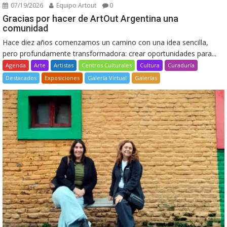
07/19/2026
Equipo Artout
0
Gracias por hacer de ArtOut Argentina una
comunidad
Hace diez años comenzamos un camino con una idea sencilla,
pero profundamente transformadora: crear oportunidades para...
Agenda
Arte
Artistas
Centros Culturales
Cultura
Curaduría
Destacados
Exposiciones
Galería Virtual
Galerías